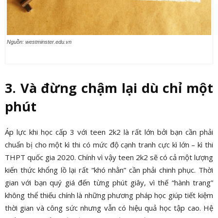
Nguồn: westminster.edu.vn
3. Và đừng chậm lại dù chỉ một
phút
Áp lực khi học cấp 3 với teen 2k2 là rất lớn bởi bạn cần phải
chuẩn bị cho một kì thi có mức độ cạnh tranh cực kì lớn – kì thi
THPT quốc gia 2020. Chính vì vậy teen 2k2 sẽ có cả một lượng
kiến thức khổng lồ lại rất “khó nhằn” cần phải chinh phục. Thời
gian với bạn quý giá đến từng phút giây, vì thế “hành trang”
không thể thiếu chính là những phương pháp học giúp tiết kiệm
thời gian và công sức nhưng vẫn có hiệu quả học tập cao. Hệ