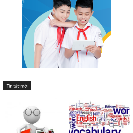
Tin tức mới