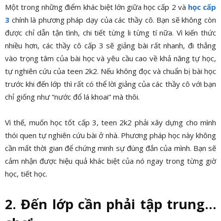
Một trong những điểm khác biệt lớn giữa học cấp 2 và
học cấp
3
chính là phương pháp dạy của các thầy cô. Bạn sẽ không còn
được chỉ dẫn tận tình, chi tiết từng li từng tí nữa. Vì kiến thức
nhiều hơn, các thầy cô cấp 3 sẽ giảng bài rất nhanh, đi thẳng
vào trọng tâm của bài học và yêu cầu cao về khả năng tự học,
tự nghiên cứu của teen 2k2. Nếu không đọc và chuẩn bị bài học
trước khi đến lớp thì rất có thể lời giảng của các thầy cô với bạn
chỉ giống như “nước đổ lá khoai” mà thôi.
Vì thế, muốn học tốt cấp 3, teen 2k2 phải xây dựng cho mình
thói quen tự nghiên cứu bài ở nhà. Phương pháp học này không
cần mất thời gian để chứng minh sự đúng đắn của mình. Bạn sẽ
cảm nhận được hiệu quả khác biệt của nó ngay trong từng giờ
học, tiết học.
2. Đến lớp cần phải tập trung…