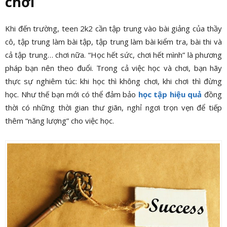
chơi
Khi đến trường, teen 2k2 cần tập trung vào bài giảng của thầy
cô, tập trung làm bài tập, tập trung làm bài kiểm tra, bài thi và
cả tập trung… chơi nữa. “Học hết sức, chơi hết mình” là phương
pháp bạn nên theo đuổi. Trong cả việc học và chơi, bạn hãy
thực sự nghiêm túc: khi học thì không chơi, khi chơi thì đừng
học. Như thế bạn mới có thể đảm bảo
học tập hiệu quả
đồng
thời có những thời gian thư giãn, nghỉ ngơi trọn vẹn để tiếp
thêm “năng lượng” cho việc học.