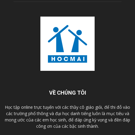
VỀ CHÚNG TÔI
Học tập online trực tuyến với các thầy cô giáo giỏi, để thi đỗ vào
các trường phổ thông và đại học danh tiếng luôn là mục tiêu và
mong ước của các em học sinh, để đáp ứng kỳ vọng và đền đáp
công ơn của các bậc sinh thành.