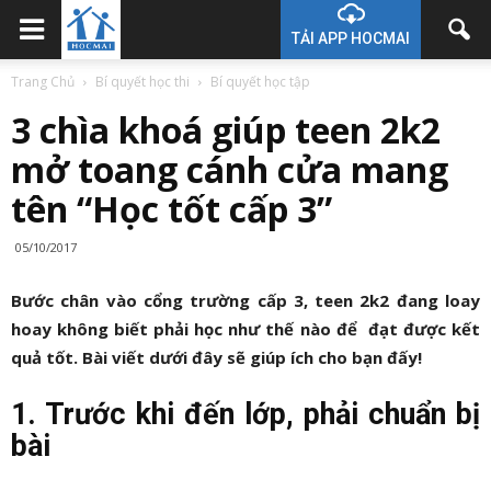
TẢI APP HOCMAI
Trang Chủ
Bí quyết học thi
Bí quyết học tập
3 chìa khoá giúp teen 2k2
mở toang cánh cửa mang
tên “Học tốt cấp 3”
05/10/2017
Bước chân vào cổng trường cấp 3, teen 2k2 đang loay
hoay không biết phải học như thế nào để đạt được kết
quả tốt. Bài viết dưới đây sẽ giúp ích cho bạn đấy!
1. Trước khi đến lớp, phải chuẩn bị
bài