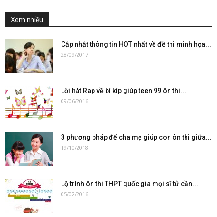
Xem nhiều
Cập nhật thông tin HOT nhất về đề thi minh họa...
28/09/2017
Lời hát Rap về bí kíp giúp teen 99 ôn thi...
09/06/2016
3 phương pháp để cha mẹ giúp con ôn thi giữa...
19/10/2018
Lộ trình ôn thi THPT quốc gia mọi sĩ tử cần...
05/02/2016