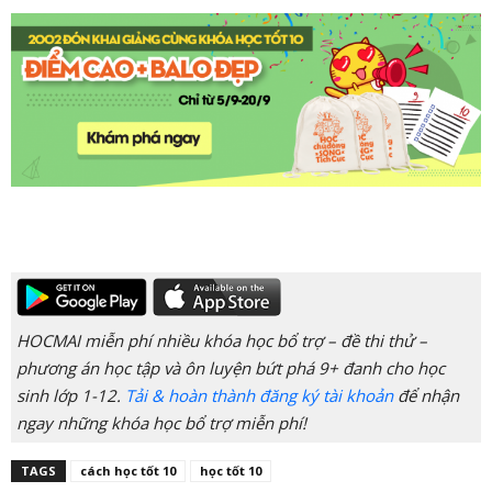
HOCMAI miễn phí nhiều khóa học bổ trợ – đề thi thử –
phương án học tập và ôn luyện bứt phá 9+ đanh cho học
sinh lớp 1-12.
Tải & hoàn thành đăng ký tài khoản
để nhận
ngay những khóa học bổ trợ miễn phí!
TAGS
cách học tốt 10
học tốt 10