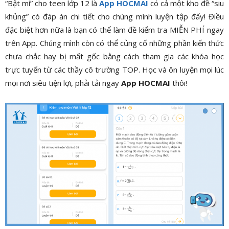
“Bật mí” cho teen lớp 12 là
App HOCMAI
có cả một kho đề “siu
khủng” có đáp án chi tiết cho chúng mình luyện tập đấy! Điều
đặc biệt hơn nữa là bạn có thể làm đề kiểm tra MIỄN PHÍ ngay
trên App. Chúng mình còn có thể củng cố những phần kiến thức
chưa chắc hay bị mất gốc bằng cách tham gia các khóa học
trực tuyến từ các thầy cô trường TOP. Học và ôn luyện mọi lúc
mọi nơi siêu tiện lợi, phải tải ngay
App HOCMAI
thôi!