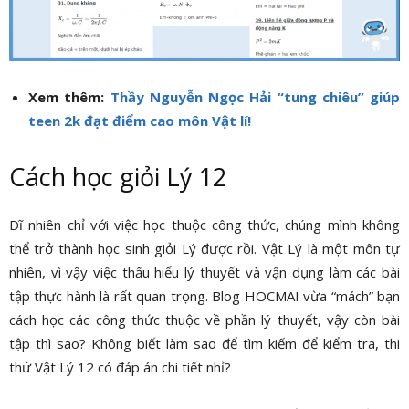
Xem thêm:
Thầy Nguyễn Ngọc Hải “tung chiêu” giúp
teen 2k đạt điểm cao môn Vật lí!
Cách học giỏi Lý 12
Dĩ nhiên chỉ với việc học thuộc công thức, chúng mình không
thể trở thành học sinh giỏi Lý được rồi. Vật Lý là một môn tự
nhiên, vì vậy việc thấu hiểu lý thuyết và vận dụng làm các bài
tập thực hành là rất quan trọng. Blog HOCMAI vừa “mách” bạn
cách học các công thức thuộc về phần lý thuyết, vậy còn bài
tập thì sao? Không biết làm sao để tìm kiếm để kiểm tra, thi
thử Vật Lý 12 có đáp án chi tiết nhỉ?