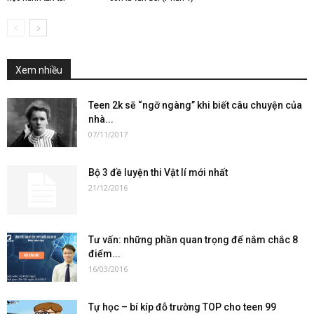
Xem nhiều
Teen 2k sẽ “ngỡ ngàng” khi biết câu chuyện của
nhà...
07/11/2017
Bộ 3 đề luyện thi Vật lí mới nhất
21/12/2016
Tư vấn: những phần quan trọng để nắm chắc 8
điểm...
16/03/2016
Tự học – bí kíp đỗ trường TOP cho teen 99