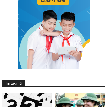
Tin tức mới