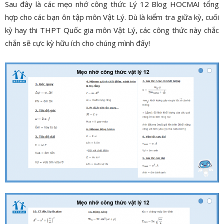
Sau đây là các mẹo nhớ công thức Lý 12 Blog HOCMAI tổng
hợp cho các bạn ôn tập môn Vật Lý. Dù là kiểm tra giữa kỳ, cuối
kỳ hay thi THPT Quốc gia môn Vật Lý, các công thức này chắc
chắn sẽ cực kỳ hữu ích cho chúng mình đấy!