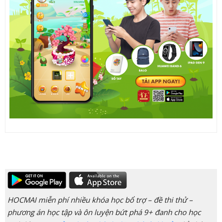
HOCMAI miễn phí nhiều khóa học bổ trợ – đề thi thử –
phương án học tập và ôn luyện bứt phá 9+ đanh cho học