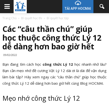
TẢI APP HOCMAI
Trang Chủ
Bí quyết học thi
Bí quyết học tập
Các “câu thần chú” giúp
học thuộc công thức Lý 12
dễ dàng hơn bao giờ hết
09/02/2022
Bạn đang tìm cách học
công thức Lý 12
học nhanh nhớ lâu?
Bạn cần mẹo nhớ đề cương Vật Lý 12 dài ơi là dài để vận dụng
làm bài tập? Hãy xem ngay các “câu thần chú” giúp học thuộc
công thức Lý 12 dễ dàng hơn bao giờ hết cùng Blog HOCMAI.
Mẹo nhớ công thức Lý 12