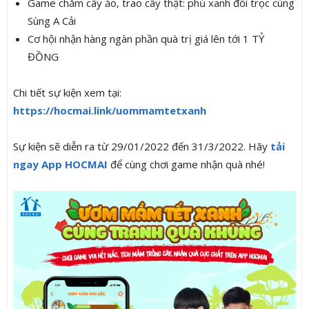
Game chăm cây ảo, trao cây thật: phủ xanh đồi trọc cùng
Sùng A Cải
Cơ hội nhận hàng ngàn phần quà trị giá lên tới 1 TỶ
ĐỒNG
Chi tiết sự kiện xem tại:
https://hocmai.link/uommamtetxanh
Sự kiện sẽ diễn ra từ 29/01/2022 đến 31/3/2022. Hãy
tải
ngay App HOCMAI
để cùng chơi game nhận quà nhé!