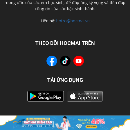
mong ước của các em học sinh, để đáp ứng kỳ vọng và đền đáp
công ơn của các bậc sinh thành.
Liên hệ:
hotro@hocmai.vn
THEO DÕI HOCMAI TRÊN
TẢI ỨNG DỤNG
© Bản quyền 2021 bởi HOCMAI