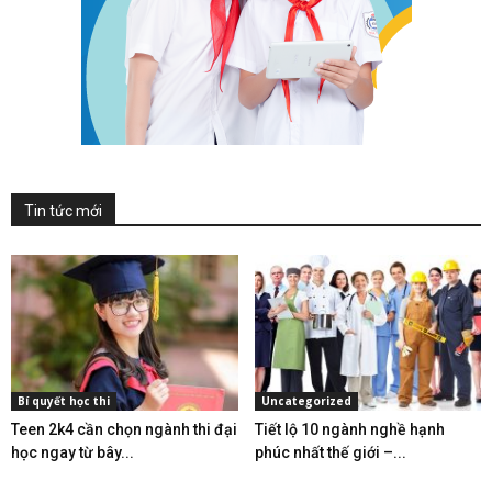
Tin tức mới
Bí quyết học thi
Uncategorized
Teen 2k4 cần chọn ngành thi đại
Tiết lộ 10 ngành nghề hạnh
học ngay từ bây...
phúc nhất thế giới –...