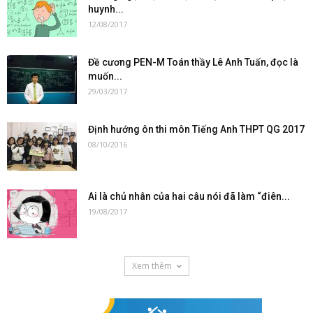
huynh...
12/08/2017
Đề cương PEN-M Toán thầy Lê Anh Tuấn, đọc là
muốn...
29/03/2017
Định hướng ôn thi môn Tiếng Anh THPT QG 2017
08/10/2016
Ai là chủ nhân của hai câu nói đã làm “điên...
19/08/2017
Xem thêm