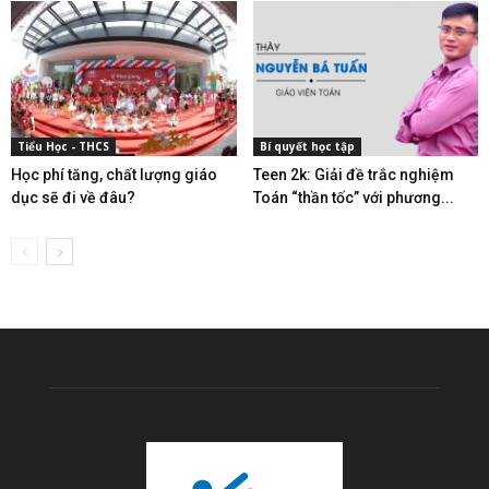
Tiểu Học - THCS
Bí quyết học tập
Học phí tăng, chất lượng giáo
Teen 2k: Giải đề trắc nghiệm
dục sẽ đi về đâu?
Toán “thần tốc” với phương...