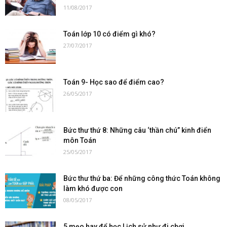
11/08/2017
Toán lớp 10 có điểm gì khó?
27/07/2017
Toán 9- Học sao để điểm cao?
26/05/2017
Bức thư thứ 8: Những câu ‘thần chú” kinh điển
môn Toán
25/05/2017
Bức thư thứ ba: Để những công thức Toán không
làm khó được con
08/05/2017
5 mẹo hay để học Lịch sử như đi chơi