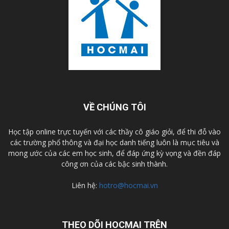
VỀ CHÚNG TÔI
Học tập online trực tuyến với các thầy cô giáo giỏi, để thi đỗ vào
các trường phổ thông và đại học danh tiếng luôn là mục tiêu và
mong ước của các em học sinh, để đáp ứng kỳ vọng và đền đáp
công ơn của các bậc sinh thành.
Liên hệ:
hotro@hocmai.vn
THEO DÕI HOCMAI TRÊN