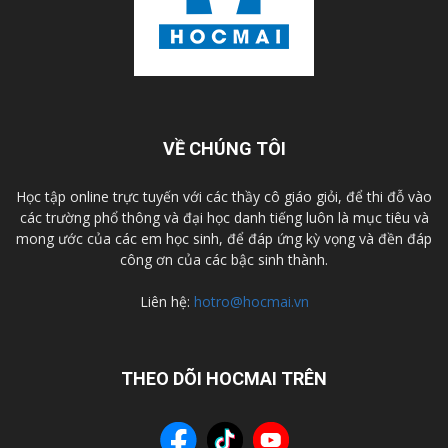
VỀ CHÚNG TÔI
Học tập online trực tuyến với các thầy cô giáo giỏi, để thi đỗ vào
các trường phổ thông và đại học danh tiếng luôn là mục tiêu và
mong ước của các em học sinh, để đáp ứng kỳ vọng và đền đáp
công ơn của các bậc sinh thành.
Liên hệ:
hotro@hocmai.vn
THEO DÕI HOCMAI TRÊN