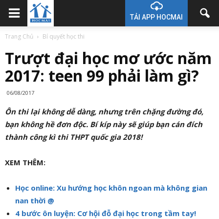
TẢI APP HOCMAI
Trang Chủ
Bí quyết học thi
Trượt đại học mơ ước năm
2017: teen 99 phải làm gì?
06/08/2017
Ôn thi lại không dễ dàng, nhưng trên chặng đường đó,
bạn không hề đơn độc. Bí kíp này sẽ giúp bạn cán đích
thành công kì thi THPT quốc gia 2018!
XEM THÊM:
Học online: Xu hướng học khôn ngoan mà không gian
nan thời @
4 bước ôn luyện: Cơ hội đỗ đại học trong tầm tay!