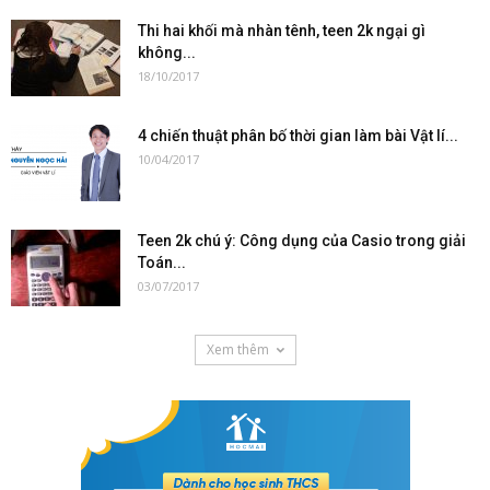
Thi hai khối mà nhàn tênh, teen 2k ngại gì
không...
18/10/2017
4 chiến thuật phân bố thời gian làm bài Vật lí...
10/04/2017
Teen 2k chú ý: Công dụng của Casio trong giải
Toán...
03/07/2017
Xem thêm