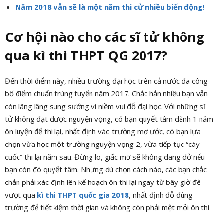
Năm 2018 vẫn sẽ là một năm thi cử nhiều biến động!
Cơ hội nào cho các sĩ tử không
qua kì thi THPT QG 2017?
Đến thời điểm này, nhiều trường đại học trên cả nước đã công
bố điểm chuẩn trúng tuyển năm 2017. Chắc hẳn nhiều bạn vẫn
còn lâng lâng sung sướng vì niềm vui đỗ đại học. Với những sĩ
tử không đạt được nguyện vọng, có bạn quyết tâm dành 1 năm
ôn luyện để thi lại, nhất định vào trường mơ ước, có bạn lựa
chọn vừa học một trường nguyện vọng 2, vừa tiếp tục “cày
cuốc” thi lại năm sau. Đừng lo, giấc mơ sẽ không dang dở nếu
bạn còn đó quyết tâm. Nhưng dù chọn cách nào, các bạn chắc
chắn phải
xác định lên kế hoạch ôn thi lại ngay từ bây giờ
để
vượt qua
kì thi THPT quốc gia 2018
, nhất định đỗ đúng
trường để tiết kiệm thời gian và không còn phải mệt mỏi ôn thi