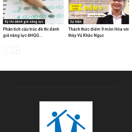
Kỳ thi đánh giá năng lực
Sự kiện
Phân tích cấu trúc đề thi đánh
Thách thức điểm 9 môn Hóa với
giá năng lực ĐHQG...
thầy Vũ Khắc Ngọc