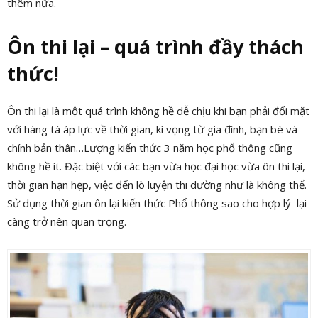
thêm nữa.
Ôn thi lại – quá trình đầy thách
thức!
Ôn thi lại là một quá trình không hề dễ chịu khi bạn phải đối mặt
với hàng tá áp lực về thời gian, kì vọng từ gia đình, bạn bè và
chính bản thân…Lượng kiến thức 3 năm học phổ thông cũng
không hề ít. Đặc biệt với các bạn vừa học đại học vừa ôn thi lại,
thời gian hạn hẹp, việc đến lò luyện thi dường như là không thể.
Sử dụng thời gian ôn lại kiến thức Phổ thông sao cho hợp lý lại
càng trở nên quan trọng.