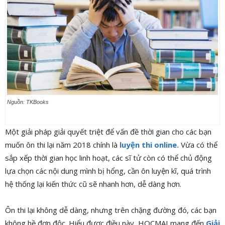
Nguồn: TKBooks
Một giải pháp giải quyết triệt để vấn đề thời gian cho các bạn
muốn ôn thi lại năm 2018 chính là
luyện thi online.
Vừa có thể
sắp xếp thời gian học linh hoạt, các sĩ tử còn có thể chủ động
lựa chọn các nội dung mình bị hổng, cần ôn luyện kĩ, quá trình
hệ thống lại kiến thức cũ sẽ nhanh hơn, dễ dàng hơn.
Ôn thi lại không dễ dàng, nhưng trên chặng đường đó, các bạn
không hề đơn độc. Hiểu được điều này, HOCMAI mang đến
Giải