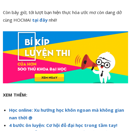
Còn bây giờ, tới lượt bạn hiện thực hóa ước mơ còn dang dở
cùng HOCMAI
tại đây
nhé!
XEM THÊM:
Học online: Xu hướng học khôn ngoan mà không gian
nan thời @
4 bước ôn luyện: Cơ hội đỗ đại học trong tầm tay!