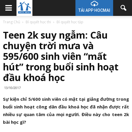
TẢI APP HOCMAI
Trang Chủ
Bí quyết học thi
Bí quyết học tập
Teen 2k suy ngẫm: Câu
chuyện trời mưa và
595/600 sinh viên “mất
hút” trong buổi sinh hoạt
đầu khoá học
13/10/2017
Sự kiện chỉ 5/600 sinh viên có mặt tại giảng đường trong
buổi sinh hoạt công dân đầu khoá học đã nhận được rất
nhiều sự quan tâm của mọi người. Điều này cho teen 2k
bài học gì?