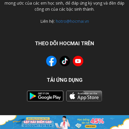
mong ước của các em học sinh, để đáp ứng kỳ vọng và đền đáp
công ơn của các bậc sinh thành.
Liên hệ:
hotro@hocmai.vn
THEO DÕI HOCMAI TRÊN
TẢI ỨNG DỤNG
© Bản quyền 2021 bởi HOCMAI