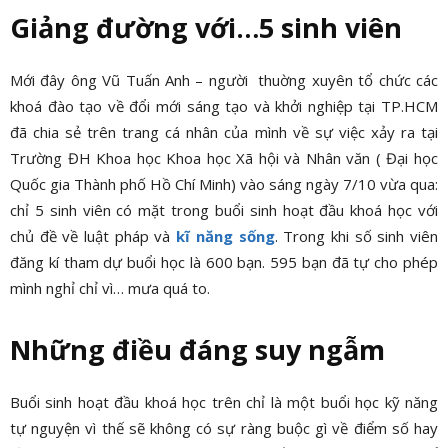
Giảng đường với…5 sinh viên
Mới đây ông Vũ Tuấn Anh –
người thuờng xuyên tổ chức các
khoá đào tạo về đổi mới sáng tạo và khởi nghiệp tại TP.HCM
đã chia sẻ trên trang cá nhân của mình về sự việc xảy ra tại
Trường ĐH Khoa học Khoa học Xã hội và Nhân văn ( Đại học
Quốc gia Thành phố Hồ Chí Minh) vào sáng ngày 7/10 vừa qua:
chỉ 5 sinh viên có mặt trong buổi sinh hoạt đầu khoá học với
chủ đề về luật pháp và
kĩ năng sống
. Trong khi số sinh viên
đăng kí tham dự buổi học là 600 bạn. 595 bạn đã tự cho phép
mình nghỉ chỉ vì… mưa quá to.
Những điều đáng suy ngẫm
Buổi sinh hoạt đầu khoá học trên chỉ là một buổi học kỹ năng
tự nguyện vì thế sẽ không có sự ràng buộc gì về điểm số hay