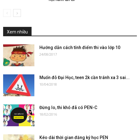
Xem nhiều
Hướng dẫn cách tính điểm thi vào lớp 10
24/08/2017
Muốn đỗ Đại Học, teen 2k cần tránh xa 3 sai...
10/04/2018
Đừng lo, thi khó đã có PEN-C
18/02/2016
Kéo dài thời gian đăng ký học PEN