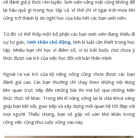
về đánh giá ý thức rèn luyện. Sinh viên vắng mặt cũng không để
lại hậu quả gì trong học tập cả. Vì thế chỉ vì ngại trời mưa lớn
cũng trở thành lý do nghỉ học của hầu hết các bạn sinh viên.
Từ đó có thể thấy một bộ phận các bạn sinh viên đang thiếu đi
sự tự giác,
tinh thần chủ động
, tính kỉ luật cần thiết trong học
tập. Nhiều bạn chỉ học vì điểm số, vì bị bắt buộc chứ chưa ý
thức được vai trò của việc học đối với bản thân mình.
Ngoài ra vai trò của kỹ năng sống cũng chưa được các bạn
đánh giá cao. Các bạn thường chỉ chạy theo những nội dung
liên quan trực tiếp đến những bài thi mà bỏ qua những kiến
thức thực tế khác. Trong khi kĩ năng sống lại là chìa khoá vàng
giúp bạn kết nối, giao tiếp và xây dựng mối quan hệ tốt đẹp với
mọi người. Thiếu chúng, bạn sẽ gặp vô vàn khó khăn trong
công việc cũng như cuộc sống sau này.