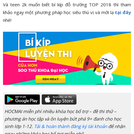
Và teen 2k muốn biết bí kíp đỗ trường TOP 2018 thì tham
khảo ngay một phương pháp học siêu thú vị và mới lạ
tại đây
nhé!
HOCMAI miễn phí nhiều khóa học bổ trợ – đề thi thử –
phương án học tập và ôn luyện bứt phá 9+ đanh cho học
sinh lớp 1-12.
Tải & hoàn thành đăng ký tài khoản
để nhận
ngay những khóa học bổ trợ miễn phí!