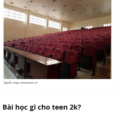
Nguồn: imgs.vietnamnet.vn
Bài học gì cho teen 2k?