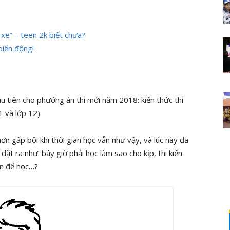
xe” – teen 2k biết chưa?
biến động!
u tiên cho phướng án thi mới năm 2018: kiến thức thi
 và lớp 12).
ơn gấp bội khi thời gian học vẫn như vậy, và lúc này đã
 đặt ra như: bây giờ phải học làm sao cho kịp, thi kiến
ian để học…?