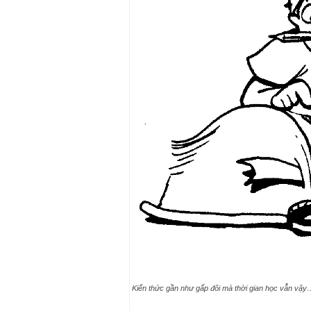
Kiến thức gần như gấp đôi mà thời gian học vẫn vậy