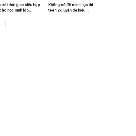
 trời thời gian biểu hợp
Không có đề minh họa thì
 cho học sinh lớp...
teen 2k luyện đề kiểu...