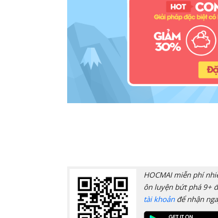
HOCMAI miễn phí nhiều
ôn luyện bứt phá 9+ đ
tài khoản
để nhận nga