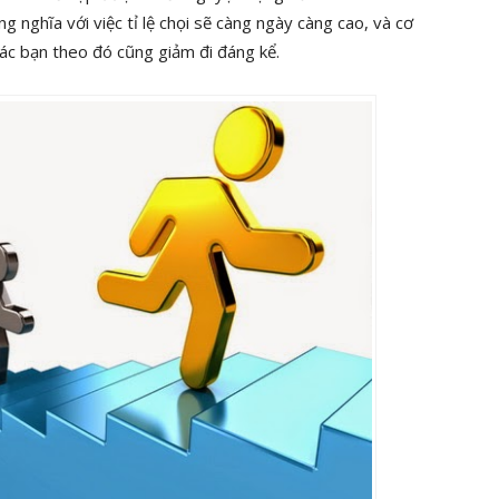
g nghĩa với việc tỉ lệ chọi sẽ càng ngày càng cao, và cơ
ác bạn theo đó cũng giảm đi đáng kể.