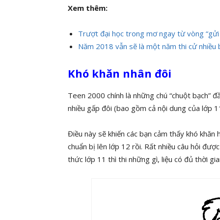
Xem thêm:
Trượt đại học trong mơ ngay từ vòng “gửi 
Năm 2018 vẫn sẽ là một năm thi cử nhiều 
Khó khăn nhân đôi
Teen 2000 chính là những chú “chuột bạch” đầ
nhiều gấp đôi (bao gồm cả nội dung của lớp 11
Điều này sẽ khiến các bạn cảm thấy khó khăn h
chuẩn bị lên lớp 12 rồi. Rất nhiều câu hỏi được
thức lớp 11 thì thi những gì, liệu có đủ thời g