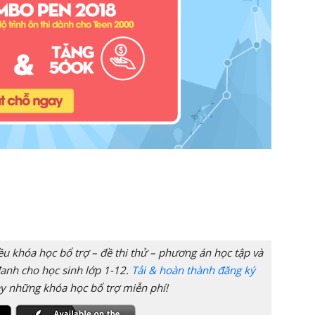
 khóa học bổ trợ – đề thi thử – phương án học tập và
anh cho học sinh lớp 1-12.
Tải & hoàn thành đăng ký
y những khóa học bổ trợ miễn phí!