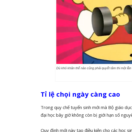
Dù khó khăn thế nào cũng phải quyết tâm thi một lần 
Tỉ lệ chọi ngày càng cao
Trong quy chế tuyển sinh mới mà Bộ giáo dục 
đại học bây giờ không còn bị giới hạn số nguy
Quy định mới này tạo điều kiện cho các học s