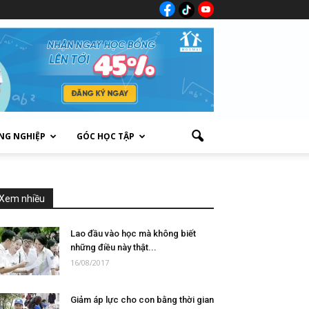
NG NGHIỆP
GÓC HỌC TẬP
Xem nhiều
Lao đầu vào học mà không biết
những điều này thật...
16/08/2017
Giảm áp lực cho con bằng thời gian