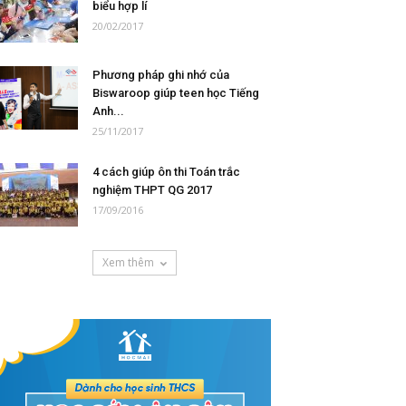
biểu hợp lí
20/02/2017
Phương pháp ghi nhớ của
Biswaroop giúp teen học Tiếng
Anh...
25/11/2017
4 cách giúp ôn thi Toán trắc
nghiệm THPT QG 2017
17/09/2016
Xem thêm