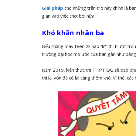
Giải pháp
cho những trăn trở này chính là bạ
gian vào việc chơi bời nữa.
Khó khăn nhân ba
Nếu chẳng may teen 2k nào “lỡ” thi trượt tron
trường đại học mơ ước của bạn gần như bằng 
Năm 2019, kiến thức thi THPT QG sẽ bao phủ
thi lại vốn đã có lại càng thêm khó. Vì thế, cá