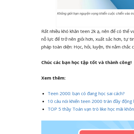
Không giới hạn nguyện vọng khiến cuộc chiến vào tr
Rất nhiều khó khăn teen 2k ạ, nên để có thể v
nỗ lực để trở nên giỏi hơn, xuất sắc hơn, tự 
pháp toàn diện: Học, hỏi, luyện, thi nắm chắ
Chúc các bạn học tập tốt và thành công!
Xem thêm:
Teen 2000: bạn có đang học sai cách?
10 câu nói khiến teen 2000 tràn đầy động l
TOP 5 thầy Toán vạn trò like học mãi khô