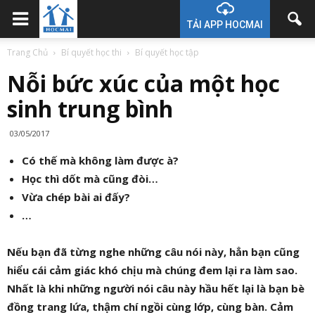
TẢI APP HOCMAI
Trang Chủ
Bí quyết học thi
Bí quyết học tập
Nỗi bức xúc của một học
sinh trung bình
03/05/2017
Có thế mà không làm được à?
Học thì dốt mà cũng đòi…
Vừa chép bài ai đấy?
…
Nếu bạn đã từng nghe những câu nói này, hẳn bạn cũng
hiểu cái cảm giác khó chịu mà chúng đem lại ra làm sao.
Nhất là khi những người nói câu này hầu hết lại là bạn bè
đồng trang lứa, thậm chí ngồi cùng lớp, cùng bàn. Cảm