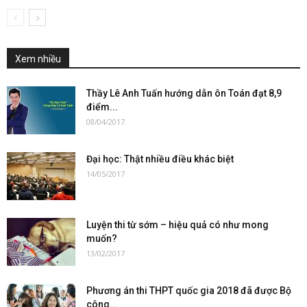
Xem nhiều
Thầy Lê Anh Tuấn hướng dẫn ôn Toán đạt 8,9
điểm...
08/04/2017
Đại học: Thật nhiều điều khác biệt
14/05/2017
Luyện thi từ sớm – hiệu quả có như mong
muốn?
13/02/2017
Phương án thi THPT quốc gia 2018 đã được Bộ
công...