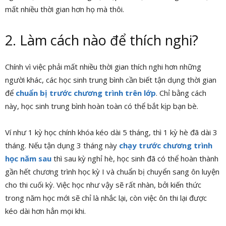
mất nhiều thời gian hơn họ mà thôi.
2. Làm cách nào để thích nghi?
Chính vì việc phải mất nhiều thời gian thích nghi hơn những
người khác, các học sinh trung bình cần biết tận dụng thời gian
để
chuẩn bị trước chương trình trên lớp
. Chỉ bằng cách
này, học sinh trung bình hoàn toàn có thể bắt kịp bạn bè.
Ví như 1 kỳ học chính khóa kéo dài 5 tháng, thì 1 kỳ hè đã dài 3
tháng. Nếu tận dụng 3 tháng này
chạy trước chương trình
học năm sau
thì sau kỳ nghỉ hè, học sinh đã có thể hoàn thành
gần hết chương trình học kỳ I và chuẩn bị chuyển sang ôn luyện
cho thi cuối kỳ. Việc học như vậy sẽ rất nhàn, bởi kiến thức
trong năm học mới sẽ chỉ là nhắc lại, còn việc ôn thi lại được
kéo dài hơn hẳn mọi khi.