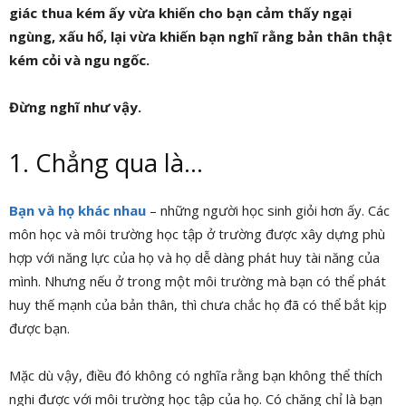
giác thua kém ấy vừa khiến cho bạn cảm thấy ngại
ngùng, xấu hổ, lại vừa khiến bạn nghĩ rằng bản thân thật
kém cỏi và ngu ngốc.
Đừng nghĩ như vậy.
1. Chẳng qua là…
Bạn và họ khác nhau
– những người học sinh giỏi hơn ấy. Các
môn học và môi trường học tập ở trường được xây dựng phù
hợp với năng lực của họ và họ dễ dàng phát huy tài năng của
mình. Nhưng nếu ở trong một môi trường mà bạn có thể phát
huy thế mạnh của bản thân, thì chưa chắc họ đã có thể bắt kịp
được bạn.
Mặc dù vậy, điều đó không có nghĩa rằng bạn không thể thích
nghi được với môi trường học tập của họ. Có chăng chỉ là bạn