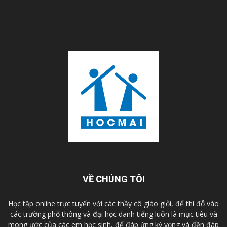
VỀ CHÚNG TÔI
Học tập online trực tuyến với các thầy cô giáo giỏi, để thi đỗ vào
các trường phổ thông và đại học danh tiếng luôn là mục tiêu và
mong ước của các em học sinh, để đáp ứng kỳ vọng và đền đáp