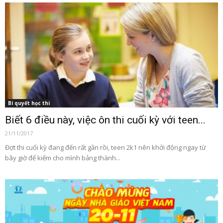
Bí quyết học thi
Biết 6 điều này, việc ôn thi cuối kỳ với teen...
21/11/2017
Đợt thi cuối kỳ đang đến rất gần rồi, teen 2k1 nên khởi động ngay từ
bây giờ để kiếm cho mình bảng thành...