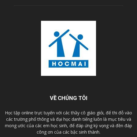
VỀ CHÚNG TÔI
Học tập online trực tuyến với các thầy cô giáo giỏi, để thi đỗ vào
các trường phổ thông và đại học danh tiếng luôn là mục tiêu và
mong ước của các em học sinh, để đáp ứng kỳ vọng và đền đáp
công ơn của các bậc sinh thành.