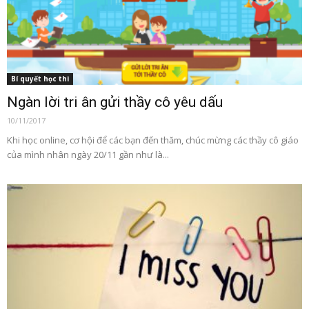
Bí quyết học thi
Ngàn lời tri ân gửi thầy cô yêu dấu
10/11/2017
Khi học online, cơ hội để các bạn đến thăm, chúc mừng các thầy cô giáo
của mình nhân ngày 20/11 gần như là...