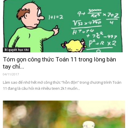
Bí quyết học thi
Tóm gọn công thức Toán 11 trong lòng bàn
tay chỉ...
04/11/2017
Làm sao để nhớ hết mớ công thức “hỗn độn” trong chương trình Toán
11 đang là câu hỏi mà nhiều teen 2k1 muốn...