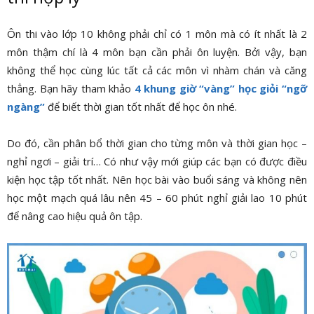
Ôn thi vào lớp 10 không phải chỉ có 1 môn mà có ít nhất là 2
môn thậm chí là 4 môn bạn cần phải ôn luyện. Bởi vậy, bạn
không thể học cùng lúc tất cả các môn vì nhàm chán và căng
thẳng. Bạn hãy tham khảo
4 khung giờ “vàng” học giỏi “ngỡ
ngàng”
để biết thời gian tốt nhất để học ôn nhé.
Do đó, cần phân bổ thời gian cho từng môn và thời gian học –
nghỉ ngơi – giải trí… Có như vậy mới giúp các bạn có được điều
kiện học tập tốt nhất. Nên học bài vào buổi sáng và không nên
học một mạch quá lâu nên 45 – 60 phút nghỉ giải lao 10 phút
để nâng cao hiệu quả ôn tập.