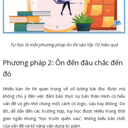
Tự học là một phương pháp ôn thi vào lớp 10 hiệu quả
Phương pháp 2: Ôn đến đâu chắc đến
đó
Nhiều bạn ôn thi quan trọng về số lượng bài đọc được mà
không chú ý đến việc đảm bảo thực sự bản thân mình có hiểu
vấn đề và ghi nhớ chúng một cách có logic, sâu hay không. Do
đó, dễ dẫn đến các trường hợp, tuy học được nhiều trong thời
gian ngắn nhưng “học trước quên sau”, không biểu bản chất
của vấn đề và kỹ năng vận dụng bị giảm.