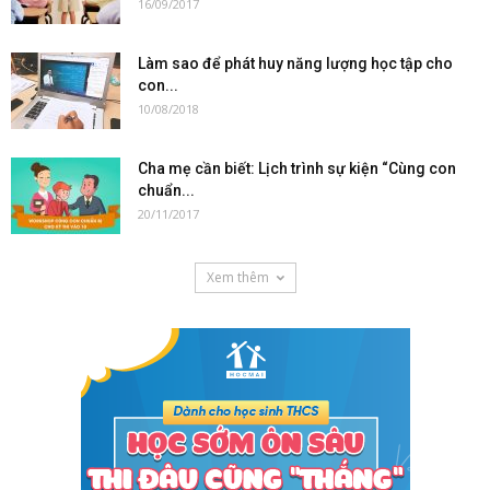
16/09/2017
Làm sao để phát huy năng lượng học tập cho
con...
10/08/2018
Cha mẹ cần biết: Lịch trình sự kiện “Cùng con
chuẩn...
20/11/2017
Xem thêm