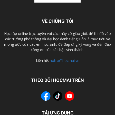
VỀ CHÚNG TÔI
Học tập online trực tuyến với các thầy cô giáo giỏi, để thi đỗ vào
các trường phổ thông và đại học danh tiếng luôn là mục tiêu và
mong ước của các em học sinh, để đáp ứng kỳ vọng và đền đáp
công ơn của các bậc sinh thành.
Liên hệ:
hotro@hocmai.vn
THEO DÕI HOCMAI TRÊN
TẢI ỨNG DỤNG