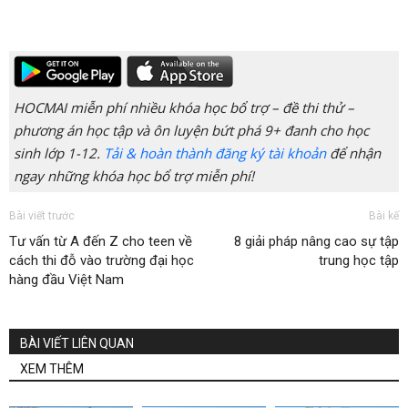
HOCMAI miễn phí nhiều khóa học bổ trợ – đề thi thử –
phương án học tập và ôn luyện bứt phá 9+ đanh cho học
sinh lớp 1-12.
Tải & hoàn thành đăng ký tài khoản
để nhận
ngay những khóa học bổ trợ miễn phí!
Bài viết trước
Bài kế
Tư vấn từ A đến Z cho teen về
8 giải pháp nâng cao sự tập
cách thi đỗ vào trường đại học
trung học tập
hàng đầu Việt Nam
BÀI VIẾT LIÊN QUAN
XEM THÊM