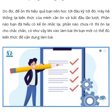
Do đó, để ôn thi hiệu quả bạn nên học tới đâu kỹ tới đó. Hãy hệ
thống lại kiến thức của mình cần ôn và bắt đầu lần lượt. Phần
nào bạn đã hiểu có kể ôn nhắc lại, phần nào chưa rõ thì ôn lại
cho chắc chắn, có như vậy khi vào làm bài thi bạn mới có thể đủ
kiến thức để vận dụng làm bài.