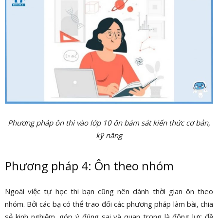
Phương pháp ôn thi vào lớp 10 ôn bám sát kiến thức cơ bản,
kỹ năng
Phương pháp 4: Ôn theo nhóm
Ngoài việc tự học thi bạn cũng nên dành thời gian ôn theo
nhóm. Bởi các bạ có thể trao đối các phương pháp làm bài, chia
sẻ kinh nghiệm, góp ý đúng sai và quan trọng là động lực đề