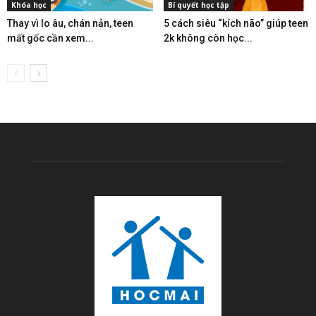
Khóa học
Bí quyết học tập
Thay vì lo âu, chán nản, teen
5 cách siêu “kích não” giúp teen
mất gốc cần xem...
2k không còn học...