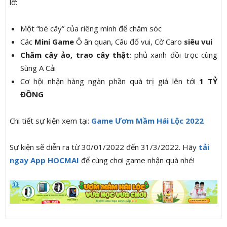
lỡ:
Một “bé cây” của riêng mình để chăm sóc
Các
Mini Game
Ô ăn quan, Câu đố vui, Cờ Caro
siêu vui
Chăm cây ảo, trao cây thật
: phủ xanh đồi trọc cùng
Sùng A Cải
Cơ hội nhận hàng ngàn phần quà trị giá lên tới
1 TỶ
ĐỒNG
Chi tiết sự kiện xem tại:
Game Ươm Mầm Hái Lộc 2022
Sự kiện sẽ diễn ra từ 30/01/2022 đến 31/3/2022. Hãy
tải
ngay App HOCMAI
để cùng chơi game nhận quà nhé!