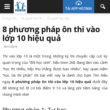
TẢI APP HOCMAI
Trang Chủ
Bí quyết học thi
Bí quyết học tập
8 phương pháp ôn thi vào
lớp 10 hiệu quả
16/11/2016
Thi vào lớp 10 là một trong những kỳ thi chuyển cấp cực kỳ
quan trọng của “đời học sinh”. Nếu teen 2k8 đang lâm vào cảnh
“học thì nhiều, tiếp thu chẳng được bao nhiêu”, hay quan niệm
“học tài thi phận” thì bài viết này là dành cho bạn! Tìm hiểu
ngay
8 phương pháp ôn thi vào lớp 10 hiệu quả
dưới đây
để không bỏ lỡ cơ hội điểm 9 10 và lãng phí tiềm năng của
chúng mình nhé!
Phương pháp 1: Tự học