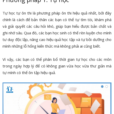
Tự học tự ôn thi là phương pháp ôn thi hiệu quả nhất, bởi đây
chính là cách để bản thân các bạn có thể tự tìm tòi, khám phá
và giải quyết các câu hỏi khó, giúp bạn hiểu được bản chất và
ghi nhớ sâu. Qua đó, các bạn học sinh có thể rèn luyện cho mình
tư duy độc lập, nâng cao hiệu quả học tập và tự bồi dưỡng cho
mình những lỗ hổng kiến thức mà không phải ai cũng biết.
Vì vậy, các bạn có thể phân bổ thời gian tự học cho các môn
trong ngày hợp lý để có không gian vừa học vừa thư giản mà
tự mình có thể ôn tập hiệu quả.