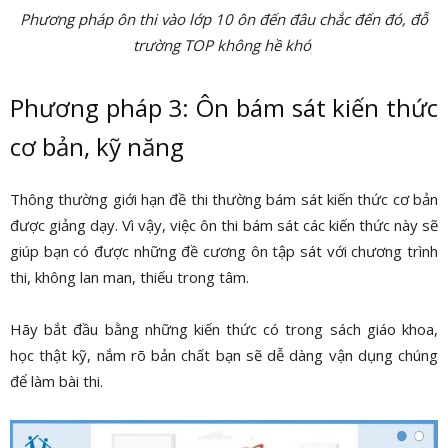
Phương pháp ôn thi vào lớp 10 ôn đến đâu chắc đến đó, đỗ
trường TOP không hề khó
Phương pháp 3: Ôn bám sát kiến thức
cơ bản, kỹ năng
Thông thường giới hạn đề thi thường bám sát kiến thức cơ bản
được giảng dạy. Vì vậy, việc ôn thi bám sát các kiến thức này sẽ
giúp bạn có được những đề cương ôn tập sát với chương trình
thi, không lan man, thiếu trong tâm.
Hãy bắt đầu bằng những kiến thức có trong sách giáo khoa,
học thật kỹ, nắm rõ bản chất bạn sẽ dễ dàng vận dụng chúng
để làm bài thi.