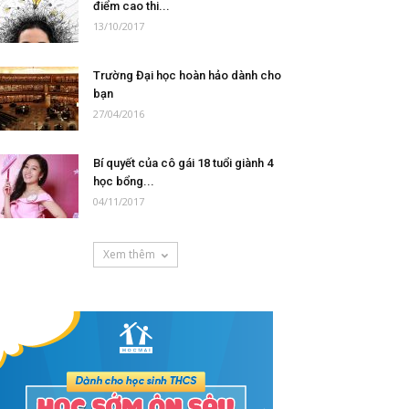
điểm cao thi...
13/10/2017
Trường Đại học hoàn hảo dành cho
bạn
27/04/2016
Bí quyết của cô gái 18 tuổi giành 4
học bổng...
04/11/2017
Xem thêm