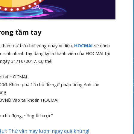
rong tầm tay
tham dự trò chơi vòng quay vi diệu,
HOCMAI
sẽ dành
c sinh nhanh tay đăng ký là thành viên của HOCMAI tại
 ngày 31/10/2017
. Cụ thể:
ọc tại HOCMAI
000đ: Khám phá 15 chủ đề ngữ pháp tiếng Anh căn
ụng
00VNĐ vào tài khoản HOCMAI
 chủ động, sống tích cực”
ệu”: Thử vận may lượm ngay quà khủng!