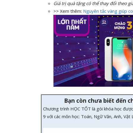
Giá trị quà tặng có thể thay đổi theo gi
>> Xem thêm:
Nguyên tắc vàng giúp con
Bạn còn chưa biết đến 
Chương trình HỌC TỐT là gói khóa học được
9 với các môn học: Toán, Ngữ Văn, Anh, Vật 