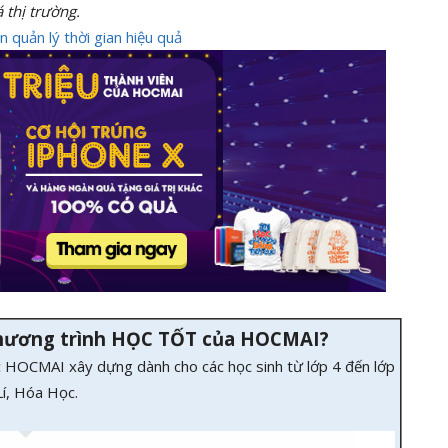
á thị trường.
 quản lý thời gian hiệu quả
chương trình HỌC TỐT của HOCMAI?
 HOCMAI xây dựng dành cho các học sinh từ lớp 4 đến lớp
Lí, Hóa Học.