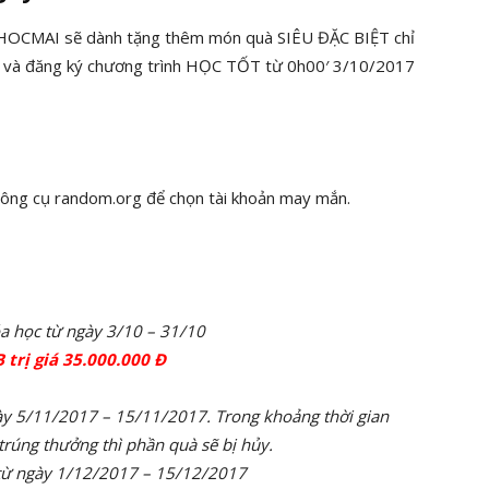
 HOCMAI sẽ dành tặng thêm món quà SIÊU ĐẶC BIỆT chỉ
ỗ và đăng ký chương trình HỌC TỐT từ 0h00′ 3/10/2017
ông cụ random.org để chọn tài khoản may mắn.
óa học từ ngày 3/10 – 31/10
 trị giá 35.000.000 Đ
ày 5/11/2017 – 15/11/2017. Trong khoảng thời gian
trúng thưởng thì phần quà sẽ bị hủy.
từ ngày 1/12/2017 – 15/12/2017