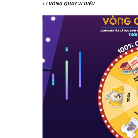
từ
VÒNG QUAY VI DIỆU
.