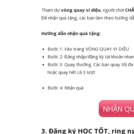
Tham dự
vòng quay vi diệu
, người chơi
CHẮ
Để nhận quà tặng, các bạn làm theo hướng dẫ
Hướng dẫn nhận quà tặng:
Bước 1: Vào trang VÒNG QUAY VI DIỆU
Bước 2: Đăng nhập/đăng ký tài khoản nhan
Bước 3: Quay thưởng.
Các bạn quay tối đa
hoặc quay hết cả 3 lượt
Bước 4: Nhận quà
NHẬN QU
3. Đăng ký HỌC TỐT, ring 