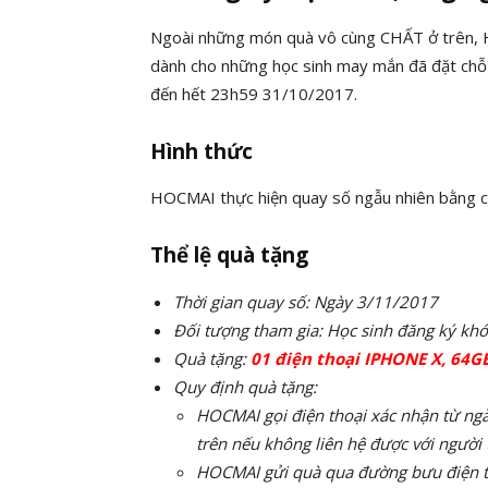
Ngoài những món quà vô cùng CHẤT ở trên,
dành cho những học sinh may mắn đã đặt ch
đến hết 23h59 31/10/2017.
Hình thức
HOCMAI thực hiện quay số ngẫu nhiên bằng c
Thể lệ quà tặng
Thời gian quay số: Ngày 3/11/2017
Đối tượng tham gia: Học sinh đăng ký kh
Quà tặng:
01 điện thoại IPHONE X, 64GB
Quy định quà tặng:
HOCMAI gọi điện thoại xác nhận từ ng
trên nếu không liên hệ được với người 
HOCMAI gửi quà qua đường bưu điện 