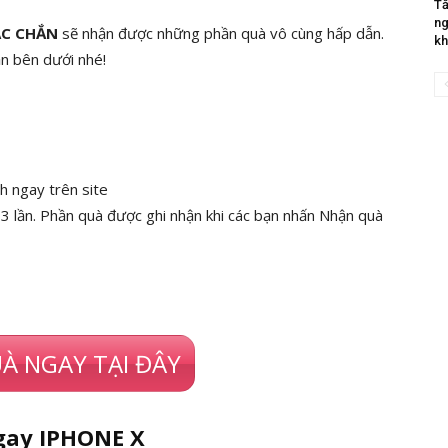
Tă
ng
C CHẮN
sẽ nhận được những phần quà vô cùng hấp dẫn.
kh
n bên dưới nhé!
h ngay trên site
 3 lần. Phần quà được ghi nhận khi các bạn nhấn Nhận quà
À NGAY TẠI ĐÂY
ngay IPHONE X