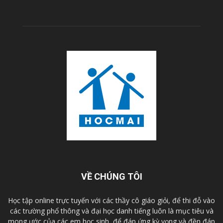
VỀ CHÚNG TÔI
Học tập online trực tuyến với các thầy cô giáo giỏi, để thi đỗ vào
các trường phổ thông và đại học danh tiếng luôn là mục tiêu và
mong ước của các em học sinh, để đáp ứng kỳ vọng và đền đáp