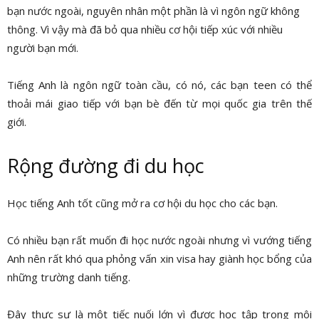
bạn nước ngoài, nguyên nhân một phần là vì ngôn ngữ không
thông. Vì vậy mà đã bỏ qua nhiều cơ hội tiếp xúc với nhiều
người bạn mới.
Tiếng Anh là ngôn ngữ toàn cầu, có nó, các bạn teen có thể
thoải mái giao tiếp với bạn bè đến từ mọi quốc gia trên thế
giới.
Rộng đường đi du học
Học tiếng Anh tốt cũng mở ra cơ hội du học cho các bạn.
Có nhiều bạn rất muốn đi học nước ngoài nhưng vì vướng tiếng
Anh nên rất khó qua phỏng vấn xin visa hay giành học bổng của
những trường danh tiếng.
Đây thực sự là một tiếc nuối lớn vì được học tập trong môi