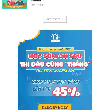
20/11/2017
Xem thêm