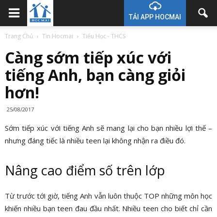
TẢI APP HOCMAI
Trang Chủ
Tin Hocmai
Tiểu Học - THCS
Càng sớm tiếp xúc với
tiếng Anh, bạn càng giỏi
hơn!
25/08/2017
Sớm tiếp xúc với tiếng Anh sẽ mang lại cho bạn nhiều lợi thế –
nhưng đáng tiếc là nhiều teen lại không nhận ra điều đó.
Nâng cao điểm số trên lớp
Từ trước tới giờ, tiếng Anh vẫn luôn thuộc TOP những môn học
khiến nhiều bạn teen đau đầu nhất. Nhiều teen cho biết chỉ cần