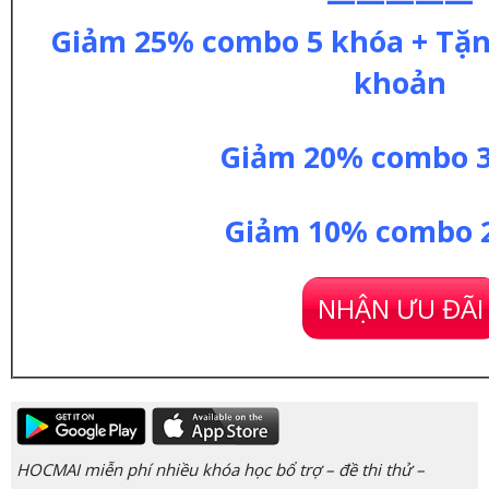
Giảm 25% combo 5 khóa + Tặng
khoản
Giảm 20% combo 
Giảm 10% combo 
NHẬN ƯU ĐÃI
HOCMAI miễn phí nhiều khóa học bổ trợ – đề thi thử –