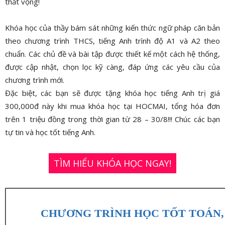
thất vọng!
Khóa học của thầy bám sát những kiến thức ngữ pháp căn bản
theo chương trình THCS, tiếng Anh trình độ A1 và A2 theo
chuẩn. Các chủ đề và bài tập được thiết kế một cách hệ thống,
được cập nhật, chọn lọc kỹ càng, đáp ứng các yêu cầu của
chương trình mới.
Đặc biệt, các bạn sẽ được tặng khóa học tiếng Anh trị giá
300,000đ này khi mua khóa học tại HOCMAI, tổng hóa đơn
trên 1 triệu đồng trong thời gian từ 28 – 30/8!!! Chúc các bạn
tự tin và học tốt tiếng Anh.
TÌM HIỂU KHÓA HỌC NGAY!
CHƯƠNG TRÌNH HỌC TỐT TOÁN, 