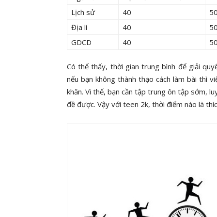
Lịch sử
40
50
Địa lí
40
50
GDCD
40
50
Có thể thấy, thời gian trung bình để giải qu
nếu bạn không thành thạo cách làm bài thì v
khăn. Vì thế, bạn cần tập trung ôn tập sớm, luy
đề được. Vậy với teen 2k, thời điểm nào là th