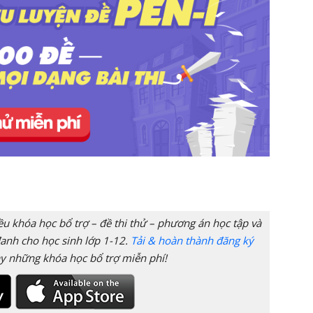
 khóa học bổ trợ – đề thi thử – phương án học tập và
anh cho học sinh lớp 1-12.
Tải & hoàn thành đăng ký
y những khóa học bổ trợ miễn phí!