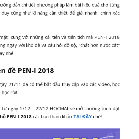
, hướng dẫn chi tiết phương pháp làm bài hiệu quả cho từng
uy cũng như kĩ năng cần thiết để giải nhanh, chính xác
mặt” cùng với những cải tiến và tiện tích mà PEN-I 2018
àng ngày với kho đề và câu hỏi đồ sộ, “chất hơn nước cất”
ay nhé!
ện đề PEN-I 2018
ày 21/11 đã có thể bắt đầu truy cập vào các video, học
 học rồi!
ì từ ngày 5/12 – 22/12 HOCMAI sẽ mở chương trình đặt
chỗ PEN-I 2018
các bạn tham khảo
TẠI ĐÂY
nhé!