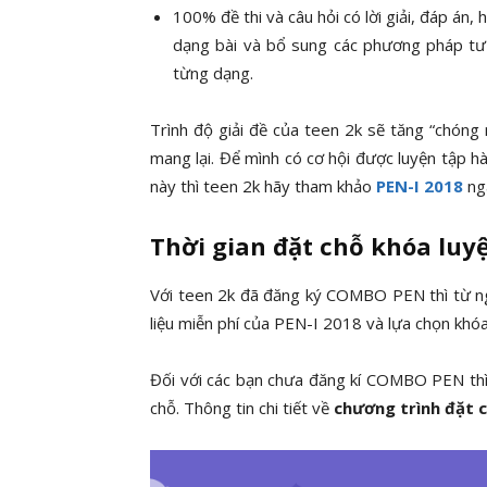
100% đề thi và câu hỏi có lời giải, đáp án
dạng bài và bổ sung các phương pháp tư d
từng dạng.
Trình độ giải đề của teen 2k sẽ tăng “chóng 
mang lại. Để mình có cơ hội được luyện tập h
này thì teen 2k hãy tham khảo
PEN-I 2018
ng
Thời gian đặt chỗ khóa luy
Với teen 2k đã đăng ký COMBO PEN thì từ ng
liệu miễn phí của PEN-I 2018 và lựa chọn khóa
Đối với các bạn chưa đăng kí COMBO PEN th
chỗ. Thông tin chi tiết về
chương trình đặt 