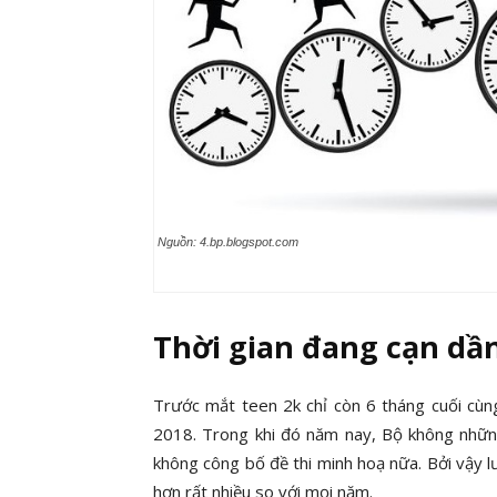
Nguồn: 4.bp.blogspot.com
Thời gian đang cạn dần
Trước mắt teen 2k chỉ còn 6 tháng cuối cùng
2018. Trong khi đó năm nay, Bộ không nhữn
không công bố đề thi minh hoạ nữa. Bởi vậy l
hơn rất nhiều so với mọi năm.