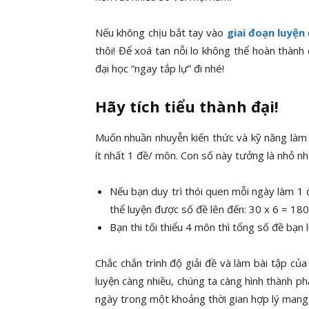
Nếu không chịu bắt tay vào
giai đoạn luyện
thôi! Để xoá tan nỗi lo không thể hoàn thành 
đại học “ngay tắp lự” đi nhé!
Hãy tích tiểu thành đại!
Muốn nhuần nhuyễn kiến thức và kỹ năng làm b
ít nhất 1 đề/ môn. Con số này tưởng là nhỏ n
Nếu bạn duy trì thói quen mỗi ngày làm 1 
thể luyện được số đề lên đến: 30 x 6 = 1
Bạn thi tối thiểu 4 môn thì tổng số đề bạn
Chắc chắn trình độ giải đề và làm bài tập củ
luyện càng nhiều, chúng ta càng hình thành phả
ngày trong một khoảng thời gian hợp lý mang l