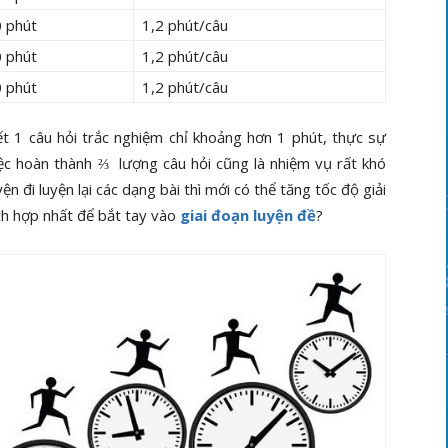
 phút
1,2 phút/câu
 phút
1,2 phút/câu
 phút
1,2 phút/câu
yết 1 câu hỏi trắc nghiệm chỉ khoảng hơn 1 phút, thực sự
iệc hoàn thành ⅔ lượng câu hỏi cũng là nhiệm vụ rất khó
ện đi luyện lại các dạng bài thì mới có thể tăng tốc độ giải
ích hợp nhất để bắt tay vào
giai đoạn luyện đề
?