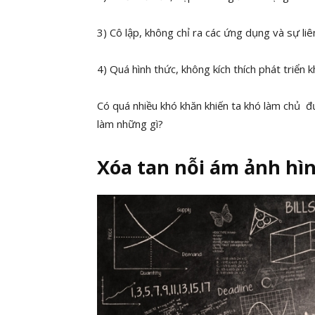
3) Cô lập, không chỉ ra các ứng dụng và sự li
4) Quá hình thức, không kích thích phát triển 
Có quá nhiều khó khăn khiến ta khó làm chủ đ
làm những gì?
Xóa tan nỗi ám ảnh hì