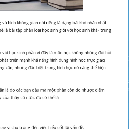
g và hình không gian nói riêng là dạng bài khó nhằn nhất
 là bài tập phân loại học sinh giỏi với học sinh khá- trung
h với học sinh phần vì đây là môn học không những đòi hỏi
 phát triển mạnh khả năng hình dung hình học trực giác(
ng cần, nhưng đặc biệt trong hình học nó càng thể hiện
hẳn là do các bạn đâu mà một phần còn do nhược điểm
 của thầy cô nữa, đó có thể là:
ay vì chú trọng đến việc hiểu cốt lõi vấn đề.