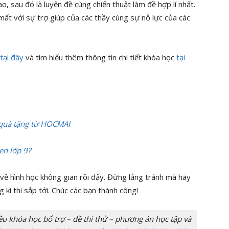
o, sau đó là luyện đề cùng chiến thuật làm đề hợp lí nhất.
ất với sự trợ giúp của các thầy cùng sự nỗ lực của các
tại đây
và tìm hiểu thêm thông tin chi tiết khóa học
tại
 quà tặng từ HOCMAI
en lớp 9?
o về hình học không gian rồi đấy. Đừng lảng tránh mà hãy
 kì thi sắp tới. Chúc các bạn thành công!
 khóa học bổ trợ – đề thi thử – phương án học tập và