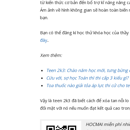
từ kiến thức cơ bản đến bổ trợ kĩ năng nâng ca
Ám ảnh về hình không gian sẽ hoàn toàn biến m
bạn.
Bạn có thể đăng kí học thử khóa học của thầy
đây
.
Xem thêm:
Teen 2k3: Chào năm học mới, tưng bừng
Cứu với, sợ học Toán thì thi cấp 3 kiểu gì?
Toa thuốc nào giải tỏa áp lực thi cử cho te
Vậy là teen 2k3 đã biết cách để xóa tan nỗi l
đối mặt với nó nếu muốn đạt kết quả cao trong
HOCMAI miễn phí nhiều