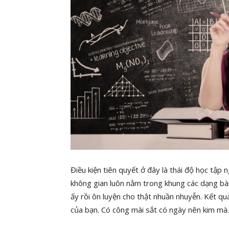
Điều kiện tiên quyết ở đây là thái độ học tập 
không gian luôn nằm trong khung các dạng bài 
ấy rồi ôn luyện cho thật nhuần nhuyễn. Kết qu
của bạn. Có công mài sắt có ngày nên kim mà.