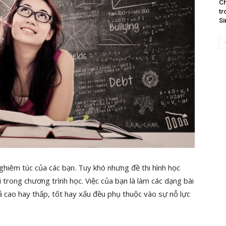
Ch
tr
Si
nghiêm túc của các bạn. Tuy khó nhưng đề thi hình học
trong chương trình học. Việc của bạn là làm các dạng bài
ả cao hay thấp, tốt hay xấu đều phụ thuộc vào sự nỗ lực