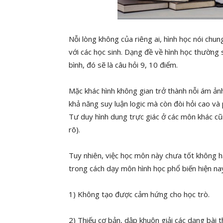
Nỗi lòng không của riêng ai, hình học nói chun
với các học sinh. Dạng đề về hình học thường sẽ
bình, đó sẽ là câu hỏi 9, 10 điểm.
Mặc khác hình không gian trở thành nỗi ám ản
khả năng suy luận logic mà còn đòi hỏi cao và
Tư duy hình dung trực giác ở các môn khác cũ
rõ).
Tuy nhiên, việc học môn này chưa tốt không 
trong cách dạy môn hình học phổ biến hiện nay
1) Không tạo được cảm hứng cho học trò.
2) Thiếu cơ bản, dập khuôn giải các dạng bài th