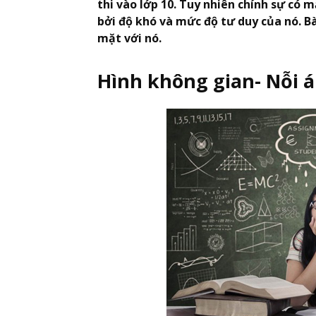
thi vào lớp 10. Tuy nhiên chính sự có m
bởi độ khó và mức độ tư duy của nó. Bà
mặt với nó.
Hình không gian- Nỗi á