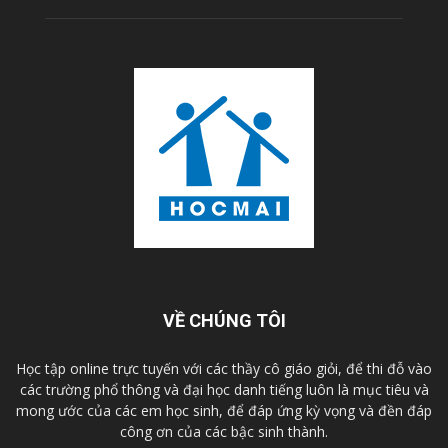
VỀ CHÚNG TÔI
Học tập online trực tuyến với các thầy cô giáo giỏi, để thi đỗ vào
các trường phổ thông và đại học danh tiếng luôn là mục tiêu và
mong ước của các em học sinh, để đáp ứng kỳ vọng và đền đáp
công ơn của các bậc sinh thành.