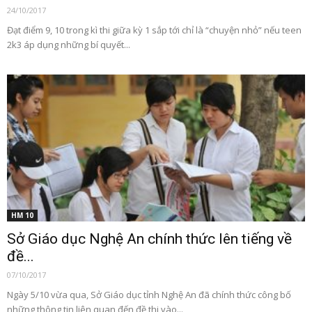
24/10/2017
Đạt điểm 9, 10 trong kì thi giữa kỳ 1 sắp tới chỉ là “chuyện nhỏ” nếu teen
2k3 áp dụng những bí quyết...
HM 10
Sở Giáo dục Nghệ An chính thức lên tiếng về
đề...
07/10/2017
Ngày 5/10 vừa qua, Sở Giáo dục tỉnh Nghệ An đã chính thức công bố
những thông tin liên quan đến đề thi vào...