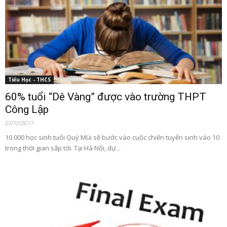
Tiểu Học - THCS
60% tuổi “Dê Vàng” được vào trường THPT
Công Lập
23/12/2017
10.000 học sinh tuổi Quý Mùi sẽ bước vào cuộc chiến tuyển sinh vào 10
trong thời gian sắp tới. Tại Hà Nội, dự...