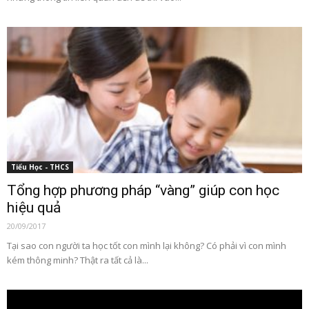
Tiểu Học - THCS
Tổng hợp phương pháp “vàng” giúp con học
hiệu quả
20/09/2017
Tại sao con người ta học tốt con mình lại không? Có phải vì con mình
kém thông minh? Thật ra tất cả là...