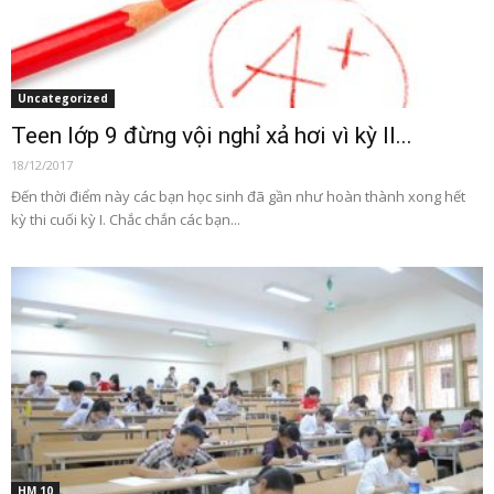
Uncategorized
Teen lớp 9 đừng vội nghỉ xả hơi vì kỳ II...
18/12/2017
Đến thời điểm này các bạn học sinh đã gần như hoàn thành xong hết
kỳ thi cuối kỳ I. Chắc chắn các bạn...
HM 10