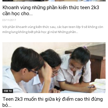
Khoanh vùng những phần kiến thức teen 2k3
cần học cho...
03/11/2017
Với phần khoanh vùng kiến thức sau, các bạn teen lớp 9 sẽ không còn
mông lung không biết phải học gì nữa! Những phần...
HM 10
Teen 2k3 muốn thi giữa kỳ điểm cao thì đừng
bỏ...