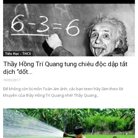
Tiểu Học - THCS
Thầy Hồng Trí Quang tung chiêu độc dập tắt
dịch “dốt...
19/09/2017
Để không còn bị môn Toán ám ảnh, các bạn teen hãy làm theo lời
khuyên của thầy Hồng Trí Quang nhé! Thầy Quang...