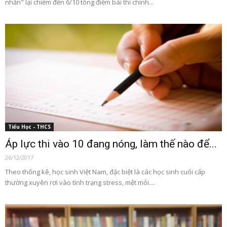
nhằn" lại chiếm đến 6/10 tổng điểm bài thi chính...
Tiểu Học - THCS
Áp lực thi vào 10 đang nóng, làm thế nào để...
26/12/2017
Theo thống kê, học sinh Việt Nam, đặc biệt là các học sinh cuối cấp
thường xuyên rơi vào tình trạng stress, mệt mỏi....