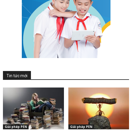
Tin tức mới
Giải pháp PEN
Giải pháp PEN