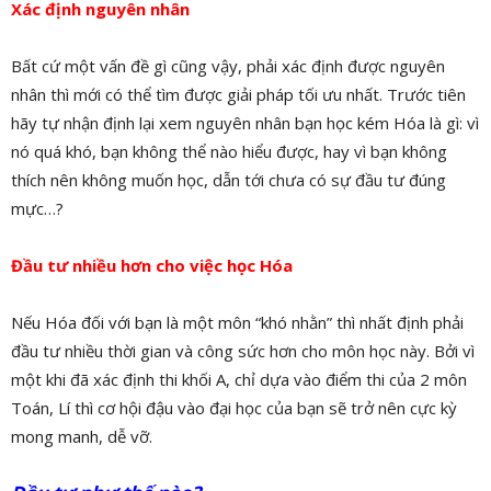
Xác định nguyên nhân
Bất cứ một vấn đề gì cũng vậy, phải xác định được nguyên
nhân thì mới có thể tìm được giải pháp tối ưu nhất. Trước tiên
hãy tự nhận định lại xem nguyên nhân bạn học kém Hóa là gì: vì
nó quá khó, bạn không thể nào hiểu được, hay vì bạn không
thích nên không muốn học, dẫn tới chưa có sự đầu tư đúng
mực…?
Đầu tư nhiều hơn cho việc học Hóa
Nếu Hóa đối với bạn là một môn “khó nhằn” thì nhất định phải
đầu tư nhiều thời gian và công sức hơn cho môn học này. Bởi vì
một khi đã xác định thi khối A, chỉ dựa vào điểm thi của 2 môn
Toán, Lí thì cơ hội đậu vào đại học của bạn sẽ trở nên cực kỳ
mong manh, dễ vỡ.