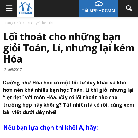
TẢI APP HOCMAI
Trang Chủ
Bí quyết học thi
Lối thoát cho những bạn
giỏi Toán, Lí, nhưng lại kém
Hóa
21/05/2017
Dường như Hóa học có một lối tư duy khác và khó
hơn nên khá nhiều bạn học Toán, Lí thì giỏi nhưng lại
“lẹt đẹt” với môn Hóa. Vậy có lối thoát nào cho
trường hợp này không? Tất nhiên là có rồi, cùng xem
bài viết dưới đây nhé!
Nếu bạn lựa chọn thi khối A, hãy: