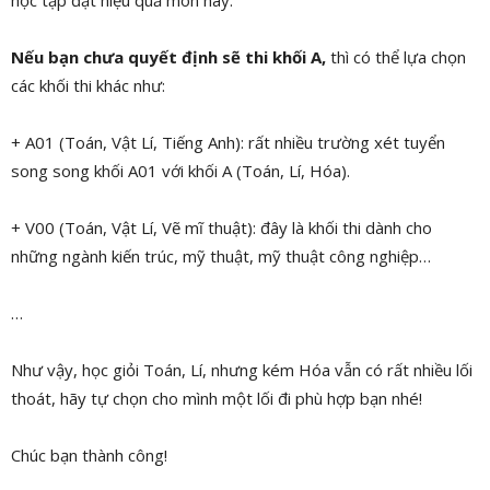
học tập đạt hiệu quả môn này.
Nếu bạn chưa quyết định sẽ thi khối A,
thì có thể lựa chọn
các khối thi khác như:
+ A01 (Toán, Vật Lí, Tiếng Anh): rất nhiều trường xét tuyển
song song khối A01 với khối A (Toán, Lí, Hóa).
+ V00 (Toán, Vật Lí, Vẽ mĩ thuật): đây là khối thi dành cho
những ngành kiến trúc, mỹ thuật, mỹ thuật công nghiệp…
…
Như vậy, học giỏi Toán, Lí, nhưng kém Hóa vẫn có rất nhiều lối
thoát, hãy tự chọn cho mình một lối đi phù hợp bạn nhé!
Chúc bạn thành công!