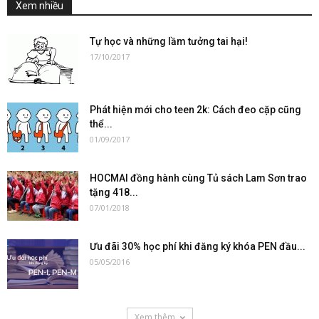
Xem nhiều
Tự học và những lầm tưởng tai hại!
17/10/2017
Phát hiện mới cho teen 2k: Cách đeo cặp cũng
thể...
01/09/2017
HOCMAI đồng hành cùng Tủ sách Lam Sơn trao
tặng 418...
07/01/2018
Ưu đãi 30% học phí khi đăng ký khóa PEN đầu...
05/05/2016
Xem thêm