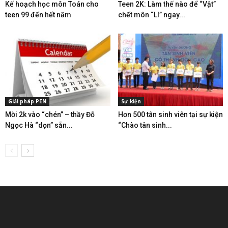
Kế hoạch học môn Toán cho
Teen 2K: Làm thế nào để “Vật”
teen 99 đến hết năm
chết môn “Lí” ngay...
Giải pháp PEN
Sự kiện
Mời 2k vào “chén” – thầy Đỗ
Hơn 500 tân sinh viên tại sự kiện
Ngọc Hà “dọn” sẵn...
“Chào tân sinh...