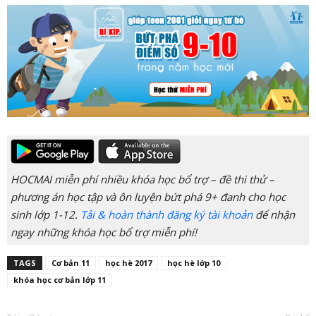
HOCMAI miễn phí nhiều khóa học bổ trợ – đề thi thử –
phương án học tập và ôn luyện bứt phá 9+ đanh cho học
sinh lớp 1-12.
Tải & hoàn thành đăng ký tài khoản
để nhận
ngay những khóa học bổ trợ miễn phí!
TAGS
Cơ bản 11
học hè 2017
học hè lớp 10
khóa học cơ bản lớp 11