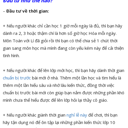
Đầu tư như thế nào?
–
Đầu tư về thời gian:
+ Nếu người khác chỉ cần học 1 giờ mỗi ngày là đủ, thì bạn hãy
dành ra 2, 3 hoặc thậm chí là hơn số giờ học Hóa mỗi ngày.
Môn Toán với Lí đã giỏi rồi thì bạn có thể chia sẻ 1 chút thời
gian sang môn học mà mình đang còn yếu kém này để cải thiện
tình hình.
+ Nếu người khác để lên lớp mới học, thì bạn hãy dành thời gian
chuẩn bị trước
bài mới ở nhà. Thêm một lần học và tìm hiểu là
thêm một lần hiểu sâu và nhớ lâu kiến thức, đồng thời việc
chuẩn bị trước bài mới còn giúp bạn nắm được những phần khó
mình chưa thể hiểu được để lên lớp hỏi lại thầy cô giáo.
+ Nếu người khác giành thời gian
nghỉ lễ này
để chơi, thì bạn
hãy tận dụng nó để ôn tập lại những phần kiến thức lớp 10