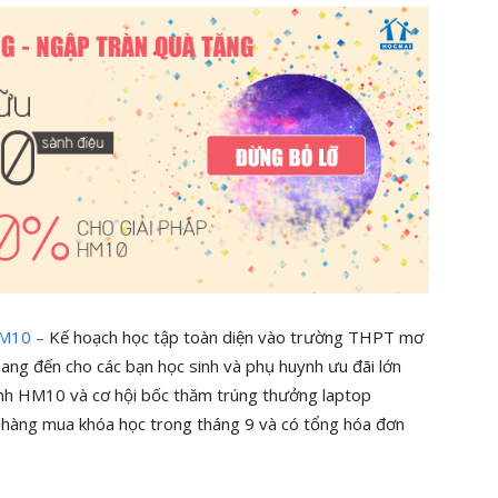
HM10 –
Kế hoạch học tập toàn diện vào trường THPT mơ
ang đến cho các bạn học sinh và phụ huynh ưu đãi lớn
nh HM10 và cơ hội bốc thăm trúng thưởng laptop
 hàng mua khóa học trong tháng 9 và có tổng hóa đơn