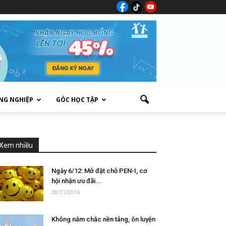
NG NGHIỆP
GÓC HỌC TẬP
Xem nhiều
Ngày 6/12: Mở đặt chỗ PEN-I, cơ
hội nhận ưu đãi...
28/11/2016
Không nắm chắc nền tảng, ôn luyện