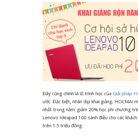
Đây cũng chính là lộ trình học của
Giải pháp 
ước
.
Đặc biệt, nhân dịp khai giảng, HOCMAI m
nhất trong năm: giảm 20% học ph
í
chương trì
Lenovo Ideapad 100 sành điệu cho các khách
trên 1.5 triệu đồng.