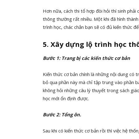
Hơn nữa, cách thi tổ hợp đòi hỏi thí sinh phải 
thông thường rất nhiều. Một khi đã hình thàn
trình học, chác chắn bạn sẽ có đủ kiến thức để c
5. Xây dựng lộ trình học t
Bước 1: Trang bị các kiến thức cơ bản
Kiến thức cơ bản chính là những nội dung có 
bỏ qua phần này mà chỉ tập trung vào phần bà
không hỏi những câu lý thuyết trong sách giáo
học mới ổn định được.
Bước 2: Tổng ôn.
Sau khi có kiến thức cơ bản rồi thì việc hệ thốn