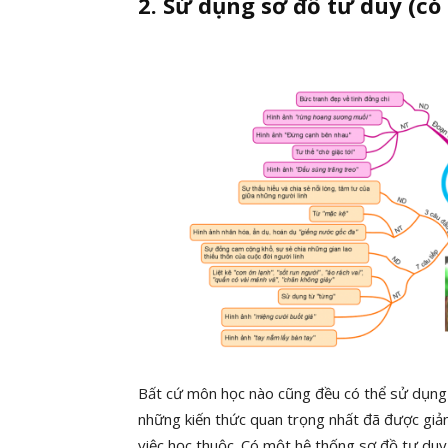
2. Sử dụng sơ đồ tư duy (có
Bất cứ môn học nào cũng đều có thể sử dụng 
những kiến thức quan trọng nhất đã được giản
việc học thuộc. Có một hệ thống sơ đồ tư duy