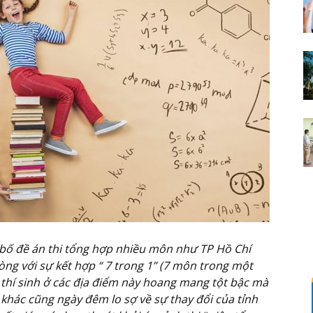
 bố đề án thi tổng hợp nhiều môn như TP Hồ Chí
ng với sự kết hợp “ 7 trong 1” (7 môn trong một
m thí sinh ở các địa điểm này hoang mang tột bậc mà
 khác cũng ngày đêm lo sợ về sự thay đổi của tỉnh