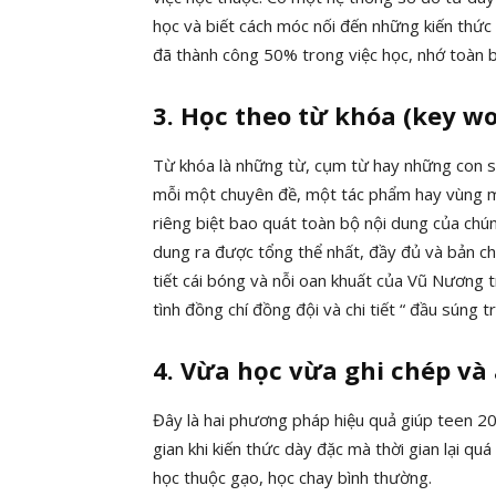
học và biết cách móc nối đến những kiến thức
đã thành công 50% trong việc học, nhớ toàn 
3. Học theo từ khóa (key wo
Từ khóa là những từ, cụm từ hay những con số 
mỗi một chuyên đề, một tác phẩm hay vùng miề
riêng biệt bao quát toàn bộ nội dung của chún
dung ra được tổng thể nhất, đầy đủ và bản chất
tiết cái bóng và nỗi oan khuất của Vũ Nương
tình đồng chí đồng đội và chi tiết “ đầu súng 
4. Vừa học vừa ghi chép và
Đây là hai phương pháp hiệu quả giúp teen 200
gian khi kiến thức dày đặc mà thời gian lại quá
học thuộc gạo, học chay bình thường.