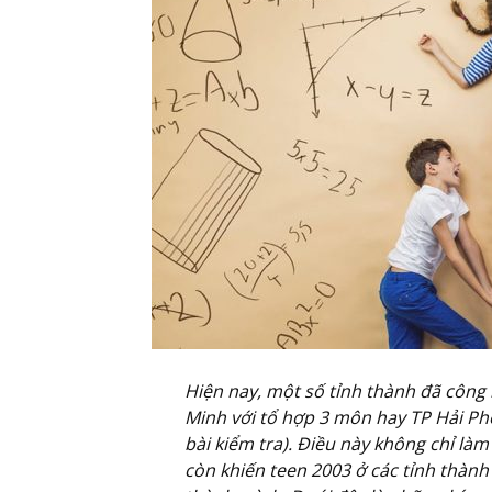
Hiện nay, một số tỉnh thành đã công
Minh với tổ hợp 3 môn hay TP Hải Phò
bài kiểm tra). Điều này không chỉ là
còn khiến teen 2003 ở các tỉnh thành