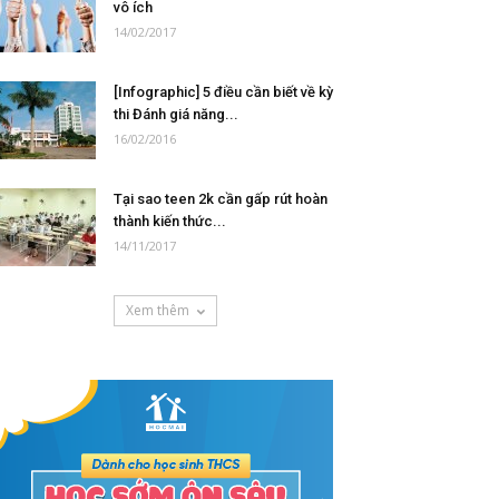
vô ích
14/02/2017
[Infographic] 5 điều cần biết về kỳ
thi Đánh giá năng...
16/02/2016
Tại sao teen 2k cần gấp rút hoàn
thành kiến thức...
14/11/2017
Xem thêm