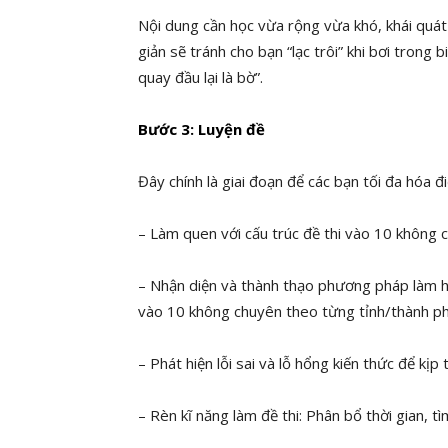
Nội dung cần học vừa rộng vừa khó, khái quát
giản sẽ tránh cho bạn “lạc trôi” khi bơi trong 
quay đầu lại là bờ”.
Bước 3: Luyện đề
Đây chính là giai đoạn để các bạn tối đa hóa 
– Làm quen với cấu trúc đề thi vào 10 không 
– Nhận diện và thành thạo phương pháp làm hi
vào 10 không chuyên theo từng tỉnh/thành ph
– Phát hiện lỗi sai và lỗ hổng kiến thức để kịp 
– Rèn kĩ năng làm đề thi: Phân bổ thời gian, t