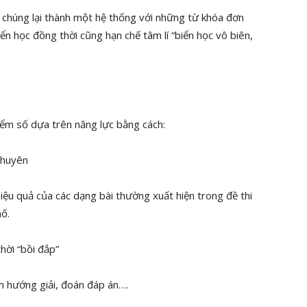
 chúng lại thành một hệ thống với những từ khóa đơn
biển học đồng thời cũng hạn chế tâm lí “biển học vô biên,
điểm số dựa trên năng lực bằng cách:
chuyên
ệu quả của các dạng bài thường xuất hiện trong đề thi
ố.
thời “bồi đắp”
ìm hướng giải, đoán đáp án….