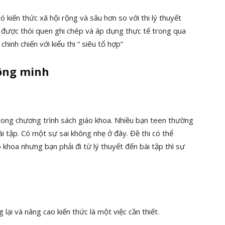
có kiến thức xã hội rộng và sâu hơn so với thi lý thuyết
h được thói quen ghi chép và áp dụng thực tế trong qua
hinh chiến với kiểu thi “ siêu tổ hợp”
hông minh
trong chương trình sách giáo khoa. Nhiều bạn teen thường
i tập. Có một sự sai không nhẹ ở đây. Đề thi có thể
 khoa nhưng bạn phải đi từ lý thuyết đến bài tập thì sự
g lại và nâng cao kiến thức là một việc cần thiết.