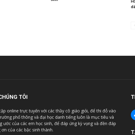
HO
dà
CHÚNG TÔI
T
tập online trực tuyến với các thầy cô giáo giỏi, để thi đỗ vào
trường phổ thông và đại học danh tiếng luôn là mục tiêu và
 ước của các em học sinh, để đáp ứng kỳ vọng và đền đáp
 ơn của các bậc sinh thành.
T