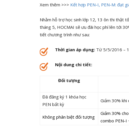
Xem thêm >>>
Kết hợp PEN-I, PEN-M: đạt gia
Nhằm hỗ trợ học sinh lớp 12, 13 ôn thi thật 
tháng 5, HOCMAI sẽ ưu đãi học phí lên tới 30
tiết chương trình như sau:
Thời gian áp dụng:
Từ 5/5/2016 – 
Nội dung chi tiết:
Đối tượng
Đã đăng ký 1 khóa học
Giảm 30% khi 
PEN bất kỳ
Giảm 30% cho 
Không phân biệt đối tượng
combo PEN-I