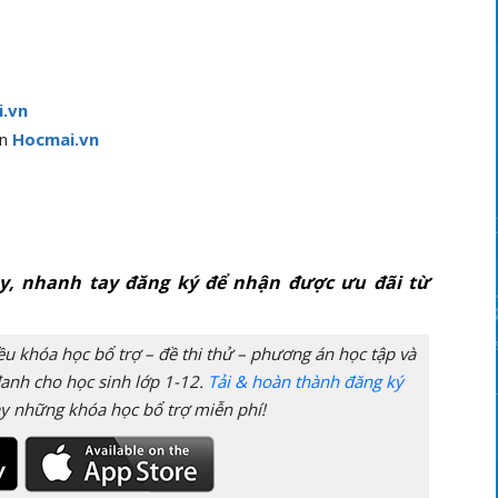
i.vn
ên
Hocmai.vn
ày, nhanh tay đăng ký để nhận được ưu đãi từ
 khóa học bổ trợ – đề thi thử – phương án học tập và
anh cho học sinh lớp 1-12.
Tải & hoàn thành đăng ký
y những khóa học bổ trợ miễn phí!