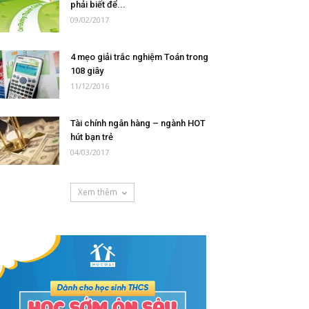
phải biết để...
09/02/2017
4 mẹo giải trắc nghiệm Toán trong
108 giây
11/12/2016
Tài chính ngân hàng – ngành HOT
hút bạn trẻ
04/03/2017
Xem thêm