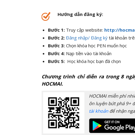
Hướng dẫn đăng ký:
Bước 1:
Truy cập website:
http://hocma
Bước 2:
Đăng nhập/ Đăng ký
tài khoản tr
Bước 3:
Chọn khóa học PEN muốn học
Bước 4:
Nạp tiền vào tài khoản
Bước 5:
Học khóa học bạn đã chọn
Chương trình chỉ diễn ra trong 8 ng
HOCMAI.
HOCMAI miễn phí nhiều
ôn luyện bứt phá 9+ đ
tài khoản
để nhận nga