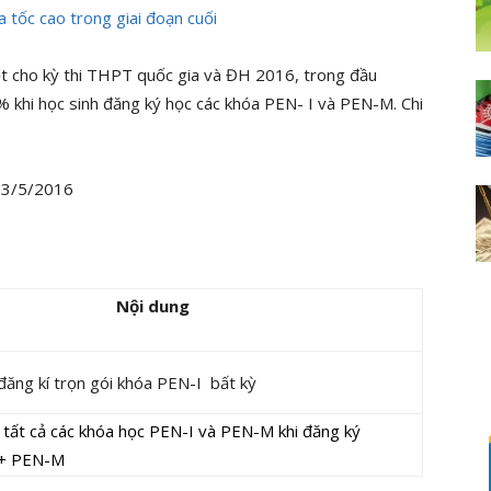
 tốc cao trong giai đoạn cuối
tốt cho kỳ thi THPT quốc gia và ĐH 2016, trong đầu
% khi học sinh đăng ký học các khóa PEN- I và PEN-M. Chi
13/5/2016
Nội dung
đăng kí trọn gói khóa PEN-I bất kỳ
tất cả các khóa học PEN-I và PEN-M khi đăng ký
 + PEN-M