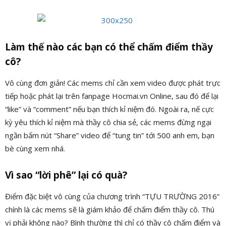
Làm thế nào các bạn có thể chấm điểm thầy
cô?
Vô cùng đơn giản! Các mems chỉ cần xem video được phát trực
tiếp hoặc phát lại trên fanpage Hocmai.vn Online, sau đó để lại
“like” và “comment” nếu bạn thích kỉ niệm đó. Ngoài ra, nế cực
kỳ yêu thích kỉ niệm mà thầy cô chia sẻ, các mems đừng ngại
ngần bấm nút “Share” video để “tung tin” tới 500 anh em, bạn
bè cùng xem nhá.
Vì sao “lời phê” lại có quà?
Điểm đặc biệt vô cùng của chương trình “TỰU TRƯỜNG 2016”
chính là các mems sẽ là giám khảo để chấm điểm thầy cô. Thú
vị phải không nào? Bình thường thì chỉ có thầy cô chấm điểm và