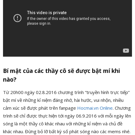
Bí mật của các thầy cô sẽ được bật mí khi
nào?
Từ 20h00 ngày 02.8.2016 chương trình “truyền hình trực tiếp”
bật mí về những kỉ niệm đáng nhớ, hài hước, vui nhộn, nhiều
cảm xúc sẽ được phát trên fanpage
Hocmai.vn Online
. Chương
trình sẽ chỉ được thực hiện tới ngày 06.9.2016 với mỗi ngày lên
sóng là một thầy cô khác nhau với những kỉ niệm và chủ đề
khác nhau. Đừng bỏ lỡ bất kỳ số phát sóng nào các mems nhé.