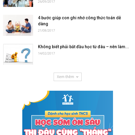
26/09/2017
4 bước giúp con ghi nhớ công thức toán dễ
dàng
21/08/2017
Không biết phải bắt đầu học từ đâu – nên làm...
14/02/2017
Xem thêm