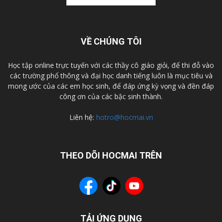
VỀ CHÚNG TÔI
Học tập online trực tuyến với các thầy cô giáo giỏi, để thi đỗ vào
các trường phổ thông và đại học danh tiếng luôn là mục tiêu và
mong ước của các em học sinh, để đáp ứng kỳ vọng và đền đáp
công ơn của các bậc sinh thành.
Liên hệ:
hotro@hocmai.vn
THEO DÕI HOCMAI TRÊN
TẢI ỨNG DỤNG