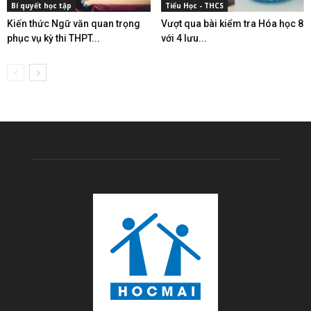
Bí quyết học tập
Tiểu Học - THCS
Kiến thức Ngữ văn quan trọng
Vượt qua bài kiểm tra Hóa học 8
phục vụ kỳ thi THPT...
với 4 lưu...