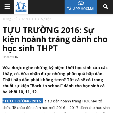
TẢI APP HOCMAI
Trang Chủ
Khối THPT
Sự kiện
TỰU TRƯỜNG 2016: Sự
kiện hoành tráng dành cho
học sinh THPT
31/07/2016
Vừa được nghe những kỷ niệm thời học sinh của các
thầy, cô. Vừa nhận được những phần quà hấp dẫn.
Thật hấp dẫn phải không teen? Tất cả sẽ có trong
chuỗi sự kiện “Back to school” dành cho học sinh cả
ba khối 10, 11, 12.
“TỰU TRƯỜNG 2016”
là sự kiện hoành tráng HOCMAI tổ
chức để chào đón năm học mới 2016 – 2017 dành cho học sinh