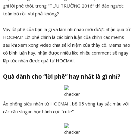
ghi lời phê thôi, trong “TỰU TRƯỜNG 2016” thì đảo ngược
toàn bộ rồi. Vui phải không?
Vậy lời phê của bạn là gì và làm như nào mới được nhận quà từ
HOCMAI? Lời phê chính là các bình luận của chính các mems
sau khi xem xong video chia sẻ kỉ niệm của thầy cô. Mems nào
có bình luận hay, nhận được nhiều like nhiều comment sẽ ngay
lập tức nhận được quà từ HOCMAI.
Quà dành cho “lời phê” hay nhất là gì nhỉ?
Áo phông siêu nhân từ HOCMAI , bộ 05 vòng tay sắc màu với
các câu slogan học hành cực “cute”.