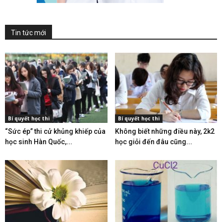
Tin tức mới
Bí quyết học thi
Bí quyết học thi
“Sức ép” thi cử khủng khiếp của
Không biết những điều này, 2k2
học sinh Hàn Quốc,...
học giỏi đến đâu cũng...