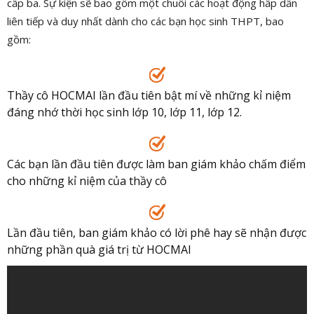
cấp ba. Sự kiện sẽ bao gồm một chuỗi các hoạt động hấp dẫn
liên tiếp và duy nhất dành cho các bạn học sinh THPT, bao
gồm:
Thầy cô HOCMAI lần đầu tiên bật mí về những kỉ niệm
đáng nhớ thời học sinh lớp 10, lớp 11, lớp 12.
Các bạn lần đầu tiên được làm ban giám khảo chấm điểm
cho những kỉ niệm của thầy cô
Lần đầu tiên, ban giám khảo có lời phê hay sẽ nhận được
những phần quà giá trị từ HOCMAI