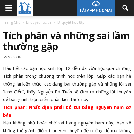
TẢI APP HOCMAI
Trang Chủ
Bí quyết học thi
Bí quyết học tập
Tích phân và những sai lầm
thường gặp
20/02/2016
Hầu hết các bạn học sinh lớp 12 đều đã vừa học qua chương
Tích phân trong chương trình học trên lớp. Giúp các bạn hệ
thống lại kiến thức, các dạng bài thường gặp và những lỗi sai
“kinh điển”, thầy Nguyễn Bá Tuấn sẽ đưa ra những lời khuyên
để bạn giành trọn điểm phần kiến thức này.
Tích phân: Nhất định phải bỏ túi bảng nguyên hàm cơ
bản
Nếu không nhớ hoặc nhớ sai bảng nguyên hàm này, bạn sẽ
không thể giành điểm trọn vẹn chuyên đề tưởng dễ mà không