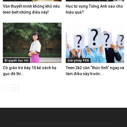
Văn thuyết minh không khó nếu
Học từ vựng Tiếng Anh sao cho
teen biết những điều này!
hiệu quả?
Bí quyết học thi
Giải pháp PEN
Cô giáo trẻ bày 10 kế sách hạ
Teen 2k2 cần “thức tỉnh” ngay và
gục đề thi...
làm điều này trước...