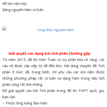
dễ tẹo nào này.
Bảng nguyên hàm cơ bản:
Giải quyết các dạng bài tích phân thường gặp
Từ năm 2015, đề thi môn Toán có sự phân hóa rõ ràng, các
câu sẽ được sắp xếp từ dễ đến khó. Nội dung chuyên đề Tích
phân ở mức dễ, trung bình, chỉ yêu cầu các em nắm được
những phương pháp rất cơ bản và dạng hàm trong dấu tích
phân cũng rất nhẹ nhàng.
Để giải quyết câu hỏi Tích phân trong đề thi THPT quốc gia,
bạn cần:
– Thuộc lòng bảng đạo hàm