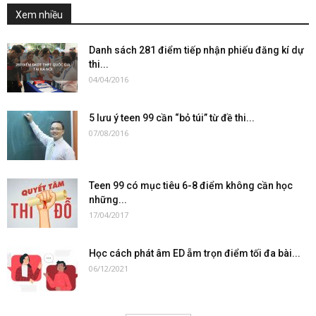
Xem nhiều
Danh sách 281 điểm tiếp nhận phiếu đăng kí dự
thi...
04/04/2016
5 lưu ý teen 99 cần “bỏ túi” từ đề thi...
07/08/2016
Teen 99 có mục tiêu 6-8 điểm không cần học
những...
17/04/2017
Học cách phát âm ED ẵm trọn điểm tối đa bài...
06/12/2021