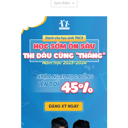
Xem thêm