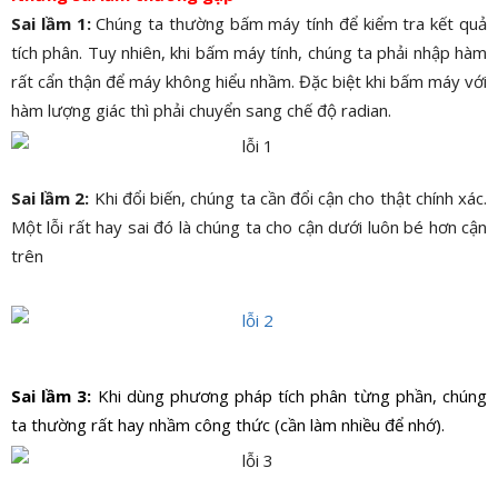
Sai lầm 1:
Chúng ta thường bấm máy tính để kiểm tra kết quả
tích phân. Tuy nhiên, khi bấm máy tính, chúng ta phải nhập hàm
rất cẩn thận để máy không hiểu nhầm. Đặc biệt khi bấm máy với
hàm lượng giác thì phải chuyển sang chế độ radian.
Sai lầm 2:
Khi đổi biến, chúng ta cần đổi cận cho thật chính xác.
Một lỗi rất hay sai đó là chúng ta cho cận dưới luôn bé hơn cận
trên
Sai lầm 3:
Khi dùng phương pháp tích phân từng phần, chúng
ta thường rất hay nhầm công thức (cần làm nhiều để nhớ).