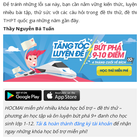
Để tránh những lỗi sai này, bạn cần nắm vững kiến thức, luyện
nhiều bài tập, thử sức với các câu hỏi trong đề thi thử, đề thi
THPT quốc gia những năm gần đây.
Thầy Nguyễn Bá Tuấn
HOCMAI miễn phí nhiều khóa học bổ trợ – đề thi thử –
phương án học tập và ôn luyện bứt phá 9+ đanh cho học
sinh lớp 1-12.
Tải & hoàn thành đăng ký tài khoản
để nhận
ngay những khóa học bổ trợ miễn phí!