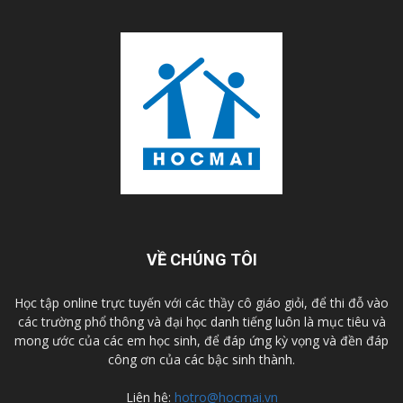
VỀ CHÚNG TÔI
Học tập online trực tuyến với các thầy cô giáo giỏi, để thi đỗ vào
các trường phổ thông và đại học danh tiếng luôn là mục tiêu và
mong ước của các em học sinh, để đáp ứng kỳ vọng và đền đáp
công ơn của các bậc sinh thành.
Liên hệ:
hotro@hocmai.vn