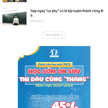
Gặp ngay “sư phụ” có bí kíp luyện thành công 8-
9...
09/06/2017
Xem thêm