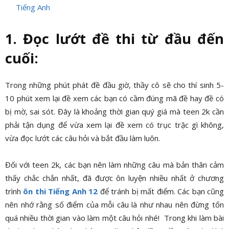
Tiếng Anh
1. Đọc lướt đề thi từ đầu đến
cuối:
Trong những phút phát đề đầu giờ, thầy cô sẽ cho thí sinh 5-
10 phút xem lại đề xem các bạn có cầm đúng mã đề hay đề có
bị mờ, sai sót. Đây là khoảng thời gian quý giá mà teen 2k cần
phải tận dụng để vừa xem lại đề xem có trục trặc gì không,
vừa đọc lướt các câu hỏi và bắt đầu làm luôn.
Đối với teen 2k, các bạn nên làm những câu mà bản thân cảm
thấy chắc chắn nhất, đã được ôn luyện nhiều nhất ở chương
trình
ôn thi Tiếng Anh 12
để tránh bị mất điểm. Các bạn cũng
nên nhớ rằng số điểm của mỗi câu là như nhau nên đừng tốn
quá nhiều thời gian vào làm một câu hỏi nhé! Trong khi làm bài