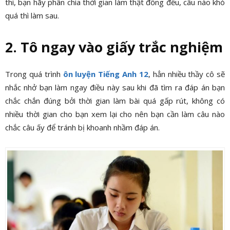
thi, bạn hãy phân chia thời gian làm thật đồng đều, câu nào khó
quá thì làm sau.
2. Tô ngay vào giấy trắc nghiệm
Trong quá trình
ôn luyện Tiếng Anh 12
, hẳn nhiều thầy cô sẽ
nhắc nhở bạn làm ngay điều này sau khi đã tìm ra đáp án bạn
chắc chắn đúng bởi thời gian làm bài quá gấp rút, không có
nhiều thời gian cho bạn xem lại cho nên bạn cần làm câu nào
chắc câu ấy để tránh bị khoanh nhầm đáp án.