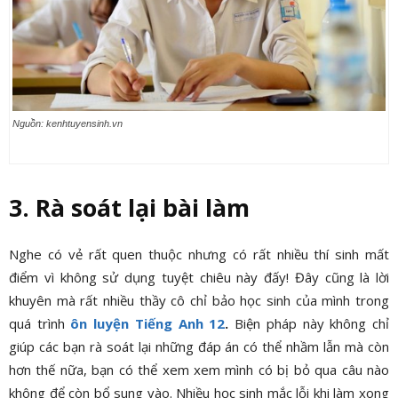
Nguồn: kenhtuyensinh.vn
3. Rà soát lại bài làm
Nghe có vẻ rất quen thuộc nhưng có rất nhiều thí sinh mất
điểm vì không sử dụng tuyệt chiêu này đấy! Đây cũng là lời
khuyên mà rất nhiều thầy cô chỉ bảo học sinh của mình trong
quá trình
ôn luyện Tiếng Anh 12
.
Biện pháp này không chỉ
giúp các bạn rà soát lại những đáp án có thể nhầm lẫn mà còn
hơn thế nữa, bạn có thể xem xem mình có bị bỏ qua câu nào
không để còn bổ sung vào. Nhiều học sinh mắc lỗi khi làm xong