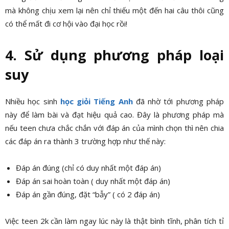
mà không chịu xem lại nên chỉ thiếu một đến hai câu thôi cũng
có thể mất đi cơ hội vào đại học rồi!
4. Sử dụng phương pháp loại
suy
Nhiều học sinh
học giỏi Tiếng Anh
đã nhờ tới phương pháp
này để làm bài và đạt hiệu quả cao. Đây là phương pháp mà
nếu teen chưa chắc chắn với đáp án của mình chọn thì nên chia
các đáp án ra thành 3 trường hợp như thế này:
Đáp án đúng (chỉ có duy nhất một đáp án)
Đáp án sai hoàn toàn ( duy nhất một đáp án)
Đáp án gần đúng, đặt “bẫy” ( có 2 đáp án)
Việc teen 2k cần làm ngay lúc này là thật bình tĩnh, phân tích tỉ