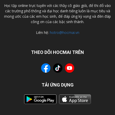
Học tập online trực tuyến với các thầy cô giáo giỏi, để thi đỗ vào
các trường phổ thông và đại học danh tiếng luôn là mục tiêu và
mong ước của các em học sinh, để đáp ứng kỳ vọng và đền đáp
công ơn của các bậc sinh thành.
Liên hệ:
hotro@hocmai.vn
THEO DÕI HOCMAI TRÊN
TẢI ỨNG DỤNG