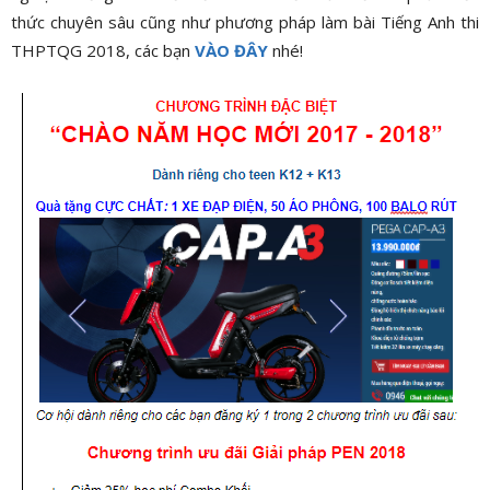
thức chuyên sâu cũng như phương pháp làm bài Tiếng Anh thi
THPTQG 2018, các bạn
VÀO ĐÂY
nhé!