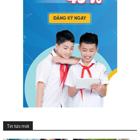
Tin tức mới