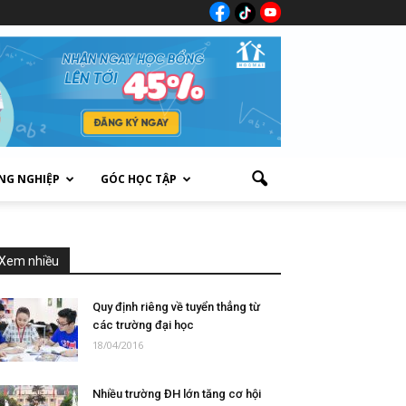
NG NGHIỆP
GÓC HỌC TẬP
Xem nhiều
Quy định riêng về tuyển thẳng từ
các trường đại học
18/04/2016
Nhiều trường ĐH lớn tăng cơ hội