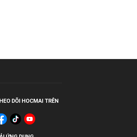
HEO DÕI HOCMAI TRÊN
ẢI ỨNG DỤNG