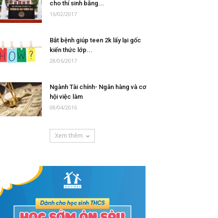
cho thí sinh bằng...
16/02/2017
Bắt bệnh giúp teen 2k lấy lại gốc
kiến thức lớp...
28/06/2017
Ngành Tài chính- Ngân hàng và cơ
hội việc làm
08/04/2016
Xem thêm