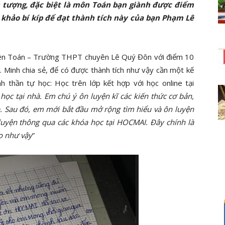
 tượng, đặc biệt là môn Toán bạn giành được điểm
 khảo bí kíp để đạt thành tích này của bạn Phạm Lê
yên Toán – Trường THPT chuyên Lê Quý Đôn với điểm 10
n. Minh chia sẻ, để có được thành tích như vậy cần một kế
h thần tự học: Học trên lớp kết hợp với học online tại
học tại nhà. Em chú ý ôn luyện kĩ các kiến thức cơ bản,
. Sau đó, em mới bắt đầu mở rộng tìm hiểu và ôn luyện
luyện thông qua các khóa học tại HOCMAI. Đây chính là
ao như vậy
”