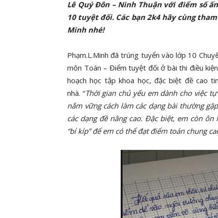
Lê Quý Đôn – Ninh Thuận với điểm số ấn
10 tuyệt đối. Các bạn 2k4 hãy cùng tham
Minh nhé!
Phạm.L.Minh đã trúng tuyển vào lớp 10 Chu
môn Toán – Điểm tuyệt đối ở bài thi điều kiệ
hoạch học tập khoa học, đặc biệt đề cao tin
nhà. “
Thời gian chủ yếu em dành cho việc tự 
nắm vững cách làm các dạng bài thường gặp
các dạng đề nâng cao. Đặc biệt, em còn ôn 
“bí kíp” để em có thể đạt điểm toán chung c