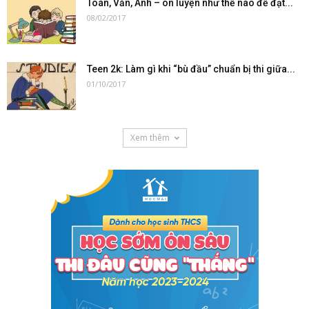
Toán, Văn, Anh – ôn luyện như thế nào để đạt...
08/02/2017
Teen 2k: Làm gì khi “bù đầu” chuẩn bị thi giữa...
01/10/2017
Xem thêm