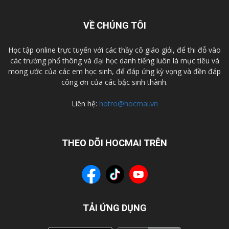
VỀ CHÚNG TÔI
Học tập online trực tuyến với các thầy cô giáo giỏi, để thi đỗ vào
các trường phổ thông và đại học danh tiếng luôn là mục tiêu và
mong ước của các em học sinh, để đáp ứng kỳ vọng và đền đáp
công ơn của các bậc sinh thành.
Liên hệ:
hotro@hocmai.vn
THEO DÕI HOCMAI TRÊN
TẢI ỨNG DỤNG