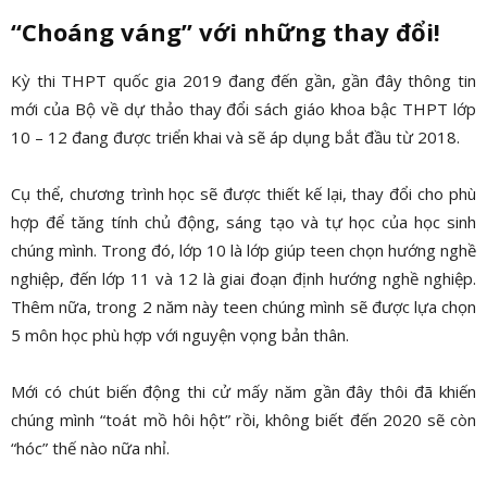
“Choáng váng” với những thay đổi!
Kỳ thi THPT quốc gia 2019 đang đến gần, gần đây thông tin
mới của Bộ về dự thảo thay đổi sách giáo khoa bậc THPT lớp
10 – 12 đang được triển khai và sẽ áp dụng bắt đầu từ 2018.
Cụ thể, chương trình học sẽ được thiết kế lại, thay đổi cho phù
hợp để tăng tính chủ động, sáng tạo và tự học của học sinh
chúng mình. Trong đó, lớp 10 là lớp giúp teen chọn hướng nghề
nghiệp, đến lớp 11 và 12 là giai đoạn định hướng nghề nghiệp.
Thêm nữa, trong 2 năm này teen chúng mình sẽ được lựa chọn
5 môn học phù hợp với nguyện vọng bản thân.
Mới có chút biến động thi cử mấy năm gần đây thôi đã khiến
chúng mình “toát mồ hôi hột” rồi, không biết đến 2020 sẽ còn
“hóc” thế nào nữa nhỉ.