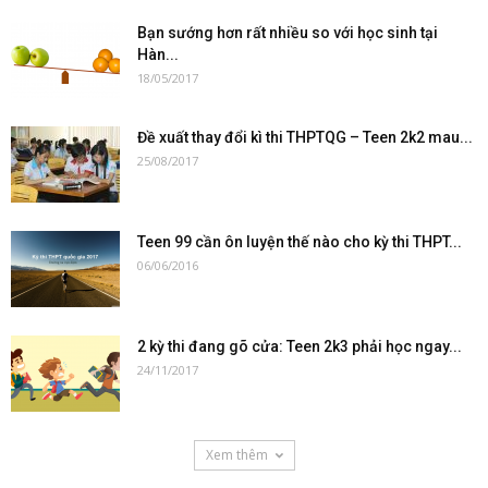
Bạn sướng hơn rất nhiều so với học sinh tại
Hàn...
18/05/2017
Đề xuất thay đổi kì thi THPTQG – Teen 2k2 mau...
25/08/2017
Teen 99 cần ôn luyện thế nào cho kỳ thi THPT...
06/06/2016
2 kỳ thi đang gõ cửa: Teen 2k3 phải học ngay...
24/11/2017
Xem thêm