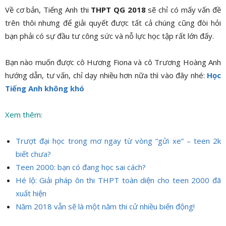
Về cơ bản, Tiếng Anh thi
THPT QG 2018
sẽ chỉ có mấy vấn đề
trên thôi nhưng để giải quyết được tất cả chúng cũng đòi hỏi
bạn phải có sự đầu tư công sức và nỗ lực học tập rất lớn đấy.
Bạn nào muốn được cô Hương Fiona và cô Trương Hoàng Anh
hướng dẫn, tư vấn, chỉ dạy nhiều hơn nữa thì vào đây nhé:
Học
Tiếng Anh không khó
Xem thêm:
Trượt đại học trong mơ ngay từ vòng “gửi xe” – teen 2k
biết chưa?
Teen 2000: bạn có đang học sai cách?
Hé lộ: Giải pháp ôn thi THPT toàn diện cho teen 2000 đã
xuất hiện
Năm 2018 vẫn sẽ là một năm thi cử nhiều biến động!