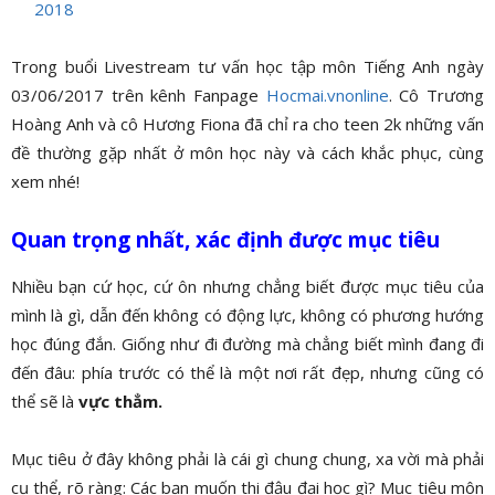
2018
Trong buổi Livestream tư vấn học tập môn Tiếng Anh ngày
03/06/2017 trên kênh Fanpage
Hocmai.vnonline
. Cô Trương
Hoàng Anh và cô Hương Fiona đã chỉ ra cho teen 2k những vấn
đề thường gặp nhất ở môn học này và cách khắc phục, cùng
xem nhé!
Quan trọng nhất, xác định được mục tiêu
Nhiều bạn cứ học, cứ ôn nhưng chẳng biết được mục tiêu của
mình là gì, dẫn đến không có động lực, không có phương hướng
học đúng đắn. Giống như đi đường mà chẳng biết mình đang đi
đến đâu: phía trước có thể là một nơi rất đẹp, nhưng cũng có
thể sẽ là
vực thẳm.
Mục tiêu ở đây không phải là cái gì chung chung, xa vời mà phải
cụ thể, rõ ràng: Các bạn muốn thi đậu đại học gì? Mục tiêu môn