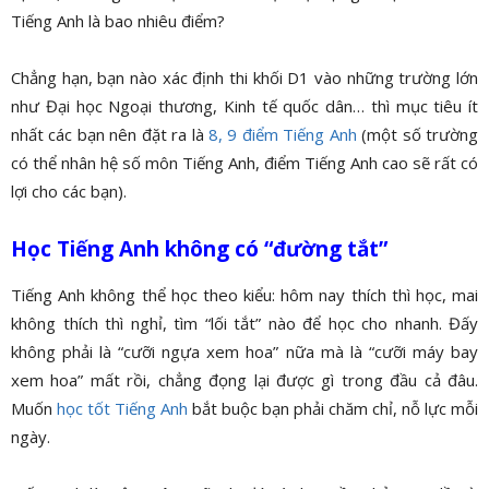
Tiếng Anh là bao nhiêu điểm?
Chẳng hạn, bạn nào xác định thi khối D1 vào những trường lớn
như Đại học Ngoại thương, Kinh tế quốc dân… thì mục tiêu ít
nhất các bạn nên đặt ra là
8, 9 điểm Tiếng Anh
(một số trường
có thể nhân hệ số môn Tiếng Anh, điểm Tiếng Anh cao sẽ rất có
lợi cho các bạn).
Học Tiếng Anh không có “đường tắt”
Tiếng Anh không thể học theo kiểu: hôm nay thích thì học, mai
không thích thì nghỉ, tìm “lối tắt” nào để học cho nhanh. Đấy
không phải là “cưỡi ngựa xem hoa” nữa mà là “cưỡi máy bay
xem hoa” mất rồi, chẳng đọng lại được gì trong đầu cả đâu.
Muốn
học tốt Tiếng Anh
bắt buộc bạn phải chăm chỉ, nỗ lực mỗi
ngày.