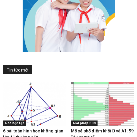
Tin tức mới
Góc học tập
Giải pháp PEN
6 bài toán hình học không gian
Mổ xẻ phổ điểm khối D và A1: 99