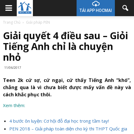
TẢI APP HOCMAI
Trang Chủ
Giải pháp PEN
Giải quyết 4 điều sau – Giỏi
Tiếng Anh chỉ là chuyện
nhỏ
11/06/2017
Teen 2k cứ sợ, cứ ngại, cứ thấy Tiếng Anh “khó”,
chẳng qua là vì chưa biết được mấy vấn đề này và
cách khắc phục thôi.
Xem thêm:
4 bước ôn luyện: Cơ hội đỗ đại học trong tầm tay!
PEN 2018 – Giải pháp toàn diện cho kỳ thi THPT Quốc gia