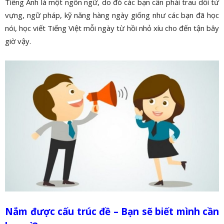
Tiếng Anh là một ngôn ngữ, do đó các bạn cần phải trau dồi từ
vựng, ngữ pháp, kỹ năng hàng ngày giống như các bạn đã học
nói, học viết Tiếng Việt mỗi ngày từ hồi nhỏ xíu cho đến tận bây
giờ vậy.
Nắm được cấu trúc đề – Bạn sẽ biết mình cần