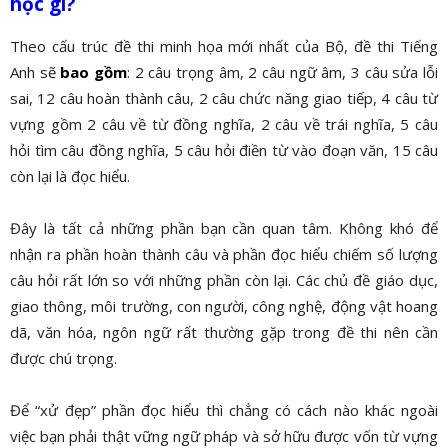
học gì?
Theo cấu trúc đề thi minh họa mới nhất của Bộ, đề thi Tiếng
Anh sẽ
bao gồm
: 2 câu trọng âm, 2 câu ngữ âm, 3 câu sửa lỗi
sai, 12 câu hoàn thành câu, 2 câu chức năng giao tiếp, 4 câu từ
vựng gồm 2 câu về từ đồng nghĩa, 2 câu về trái nghĩa, 5 câu
hỏi tìm câu đồng nghĩa, 5 câu hỏi điền từ vào đoạn văn, 15 câu
còn lại là đọc hiểu.
Đây là tất cả những phần bạn cần quan tâm. Không khó để
nhận ra phần hoàn thành câu và phần đọc hiểu chiếm số lượng
câu hỏi rất lớn so với những phần còn lại. Các chủ đề giáo dục,
giao thông, môi trường, con người, công nghệ, động vật hoang
dã, văn hóa, ngôn ngữ rất thường gặp trong đề thi nên cần
được chú trọng.
Để “xử đẹp” phần đọc hiểu thì chẳng có cách nào khác ngoài
việc bạn phải thật vững ngữ pháp và sở hữu được vốn từ vựng