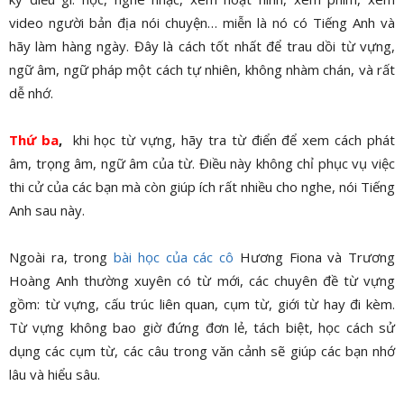
video người bản địa nói chuyện… miễn là nó có Tiếng Anh và
hãy làm hàng ngày. Đây là cách tốt nhất để trau dồi từ vựng,
ngữ âm, ngữ pháp một cách tự nhiên, không nhàm chán, và rất
dễ nhớ.
Thứ ba
,
khi học từ vựng, hãy tra từ điển để xem cách phát
âm, trọng âm, ngữ âm của từ. Điều này không chỉ phục vụ việc
thi cử của các bạn mà còn giúp ích rất nhiều cho nghe, nói Tiếng
Anh sau này.
Ngoài ra, trong
bài học của các cô
Hương Fiona và Trương
Hoàng Anh thường xuyên có từ mới, các chuyên đề từ vựng
gồm: từ vựng, cấu trúc liên quan, cụm từ, giới từ hay đi kèm.
Từ vựng không bao giờ đứng đơn lẻ, tách biệt, học cách sử
dụng các cụm từ, các câu trong văn cảnh sẽ giúp các bạn nhớ
lâu và hiểu sâu.