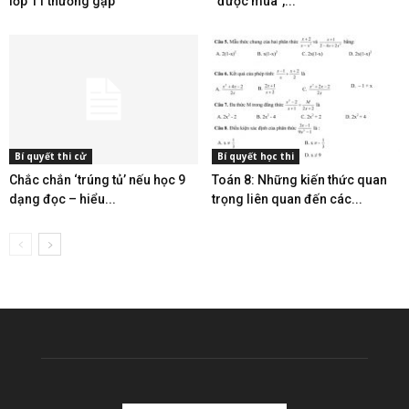
lớp 11 thường gặp
“được mùa”,...
Bí quyết thi cử
Bí quyết học thi
Chắc chắn ‘trúng tủ’ nếu học 9
Toán 8: Những kiến thức quan
dạng đọc – hiểu...
trọng liên quan đến các...