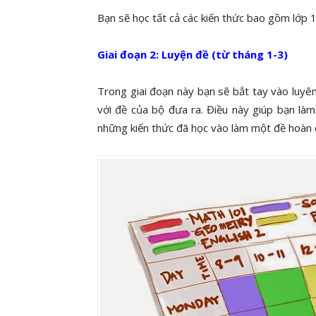
Bạn sẽ học tất cả các kiến thức bao gồm lớp
Giai đoạn 2: Luyện đề (từ tháng 1-3)
Trong giai đoạn này bạn sẽ bắt tay vào luy
với đề của bộ đưa ra. Điều này giúp bạn làm
những kiến thức đã học vào làm một đề hoàn 