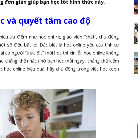
g đơn giản giúp bạn học tốt hình thức này.
ác và quyết tâm cao độ
hiều ưu điểm như học phí rẻ, giáo viên “chất”, chủ động
t số điều bất lợi. Đặc biệt là học online yêu cầu tính tự
 có người “thúc đít” mới học thì xin lỗi, học online không
ine chẳng thể nhắc nhở bạn học mỗi ngày, chẳng thể kiểm
iệc học online hiệu quả, hãy chủ động trong việc học teen