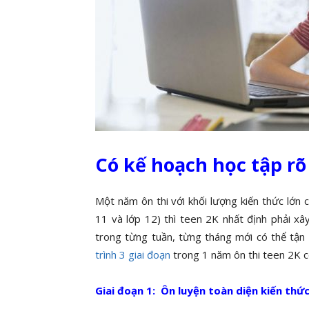
Có kế hoạch học tập rõ
Một năm ôn thi với khối lượng kiến thức lớn
11 và lớp 12) thì teen 2K nhất định phải x
trong từng tuần, từng tháng mới có thể tận 
trình 3 giai đoạn
trong 1 năm ôn thi teen 2K c
Giai đoạn 1: Ôn luyện toàn diện kiến thứ