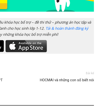
 khóa học bổ trợ – đề thi thử – phương án học tập và
anh cho học sinh lớp 1-12.
Tải & hoàn thành đăng ký
y những khóa học bổ trợ miễn phí!
Bài kế
PT
HOCMAI và những con số biết nói