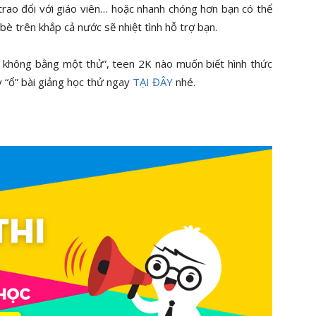
trao đổi với giáo viên… hoặc nhanh chóng hơn bạn có thể
 bè trên khắp cả nước sẽ nhiệt tình hỗ trợ bạn.
 không bằng một thử”, teen 2K nào muốn biết hình thức
y “ổ” bài giảng học thử ngay
TẠI ĐÂY
nhé.