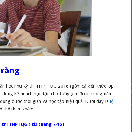
 ràng
 cần học như kỳ thi THPT QG 2018 (gồm cả kiến thức lớp
ây dựng kế hoạch học tập cho từng giai đoạn trong năm,
dụng được thời gian và học tập hiệu quả. Dưới đây là
lộ
ó thể tham khảo:
c thi THPTQG ( từ tháng 7-12)