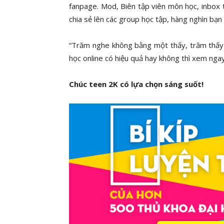
fanpage. Mod, Biên tập viên môn học, inbox 
chia sẻ lên các group học tập, hàng nghìn bạn
“Trăm nghe không bằng một thấy, trăm thấy
học online có hiệu quả hay không thì xem nga
Chúc teen 2K có lựa chọn sáng suốt!