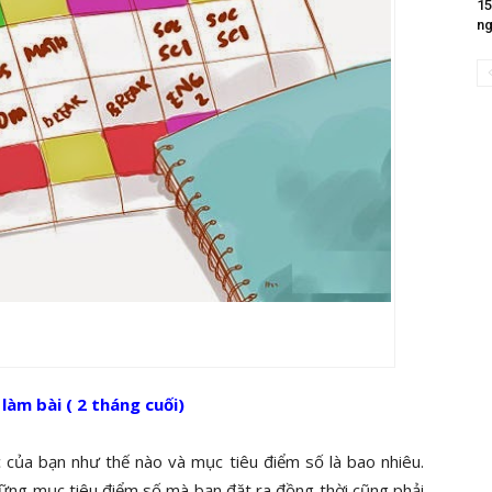
15
ng
làm bài ( 2 tháng cuối)
c của bạn như thế nào và mục tiêu điểm số là bao nhiêu.
hững mục tiêu điểm số mà bạn đặt ra đồng thời cũng phải