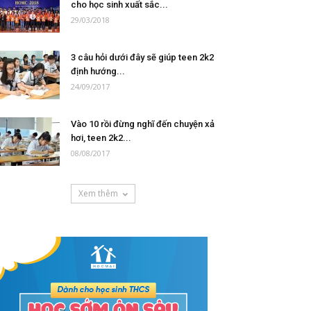
cho học sinh xuất sắc...
29/03/2018
3 câu hỏi dưới đây sẽ giúp teen 2k2
định hướng...
24/09/2017
Vào 10 rồi đừng nghĩ đến chuyện xả
hơi, teen 2k2...
08/08/2017
Xem thêm