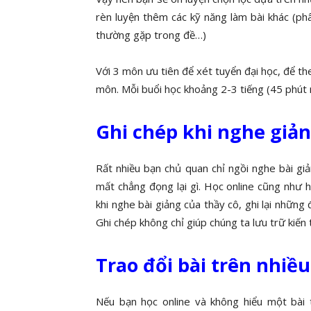
rèn luyện thêm các kỹ năng làm bài khác (phâ
thường gặp trong đề…)
Với 3 môn ưu tiên để xét tuyển đại học, để the
môn. Mỗi buổi học khoảng 2-3 tiếng (45 phút ng
Ghi chép khi nghe giả
Rất nhiều bạn chủ quan chỉ ngồi nghe bài giả
mất chẳng đọng lại gì. Học online cũng như h
khi nghe bài giảng của thầy cô, ghi lại nhữn
Ghi chép không chỉ giúp chúng ta lưu trữ kiến
Trao đổi bài trên nhiề
Nếu bạn học online và không hiểu một bài 