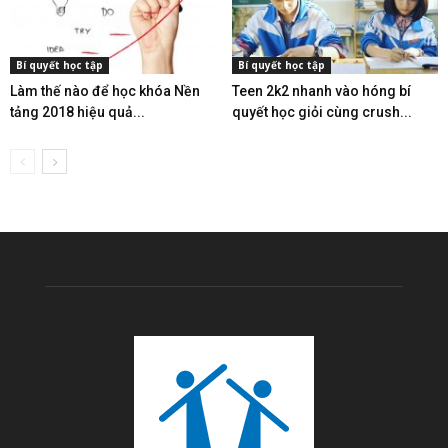
Bí quyết học tập
Bí quyết học tập
Làm thế nào để học khóa Nền
Teen 2k2 nhanh vào hóng bí
tảng 2018 hiệu quả...
quyết học giỏi cùng crush...