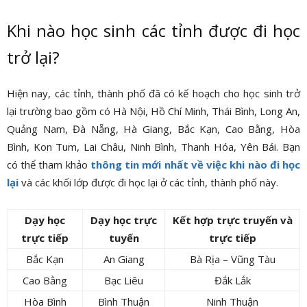
Khi nào học sinh các tỉnh được đi học
trở lại?
Hiện nay, các tỉnh, thành phố đã có kế hoạch cho học sinh trở
lại trường bao gồm có Hà Nội, Hồ Chí Minh, Thái Bình, Long An,
Quảng Nam, Đà Nẵng, Hà Giang, Bắc Kạn, Cao Bằng, Hòa
Bình, Kon Tum, Lai Châu, Ninh Bình, Thanh Hóa, Yên Bái. Bạn
có thể tham khảo
thông tin mới nhất về việc khi nào đi học
lại
và các khối lớp được đi học lại ở các tỉnh, thành phố này.
Dạy học
Dạy học trực
Kết hợp trực truyến và
trực tiếp
tuyến
trực tiếp
Bắc Kạn
An Giang
Bà Rịa – Vũng Tàu
Cao Bằng
Bạc Liêu
Đắk Lắk
Hòa Bình
Bình Thuận
Ninh Thuận