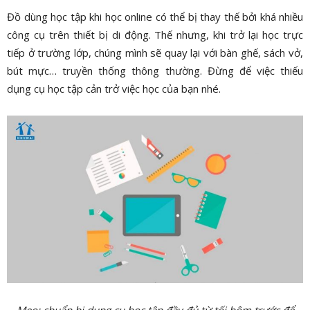
Đồ dùng học tập khi học online có thể bị thay thế bởi khá nhiều
công cụ trên thiết bị di động. Thế nhưng, khi trở lại học trực
tiếp ở trường lớp, chúng mình sẽ quay lại với bàn ghế, sách vở,
bút mực… truyền thống thông thường. Đừng để việc thiếu
dụng cụ học tập cản trở việc học của bạn nhé.
Mẹo: chuẩn bị dụng cụ học tập đầy đủ từ tối hôm trước để