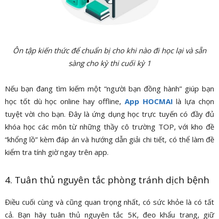
Ôn tập kiến thức để chuẩn bị cho khi nào đi học lại và sẵn
sàng cho kỳ thi cuối kỳ 1
Nếu bạn đang tìm kiếm một “người bạn đồng hành” giúp bạn
học tốt dù học online hay offline,
App HOCMAI
là lựa chọn
tuyệt vời cho bạn. Đây là ứng dụng học trực tuyến có đầy đủ
khóa học các môn từ những thầy cô trường TOP, với kho đề
“khổng lồ” kèm đáp án và hướng dẫn giải chi tiết, có thể làm đề
kiểm tra tính giờ ngay trên app.
4. Tuân thủ nguyên tắc phòng tránh dịch bệnh
Điều cuối cùng và cũng quan trọng nhất, có sức khỏe là có tất
cả. Bạn hãy tuân thủ nguyên tắc 5K, đeo khẩu trang, giữ