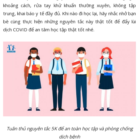
khoảng cách, rửa tay khử khuẩn thường xuyên, không tập
trung, khai báo y tế đầy đủ. Khi nào đi học lại, hãy nhắc nhở bạn
bè cùng thực hiện những nguyên tắc này thật tốt để đẩy lùi
dịch COVID để an tâm học tập thật tốt nhé.
Tuân thủ nguyên tắc 5K để an toàn học tập và phòng chống
dịch bệnh