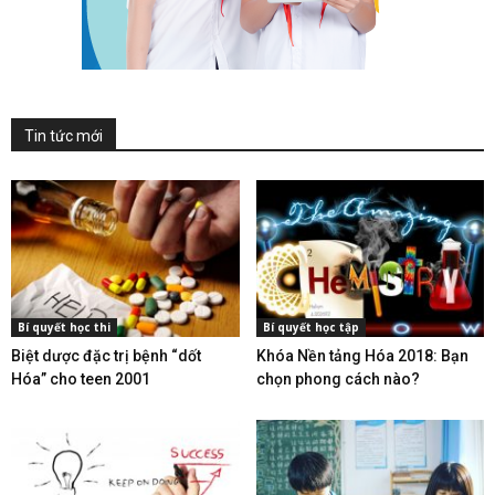
Tin tức mới
Bí quyết học thi
Bí quyết học tập
Biệt dược đặc trị bệnh “dốt
Khóa Nền tảng Hóa 2018: Bạn
Hóa” cho teen 2001
chọn phong cách nào?