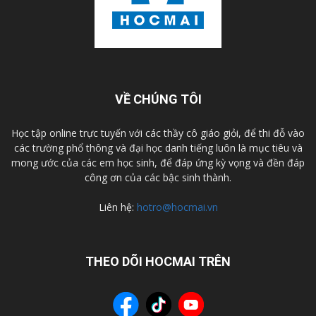
VỀ CHÚNG TÔI
Học tập online trực tuyến với các thầy cô giáo giỏi, để thi đỗ vào
các trường phổ thông và đại học danh tiếng luôn là mục tiêu và
mong ước của các em học sinh, để đáp ứng kỳ vọng và đền đáp
công ơn của các bậc sinh thành.
Liên hệ:
hotro@hocmai.vn
THEO DÕI HOCMAI TRÊN