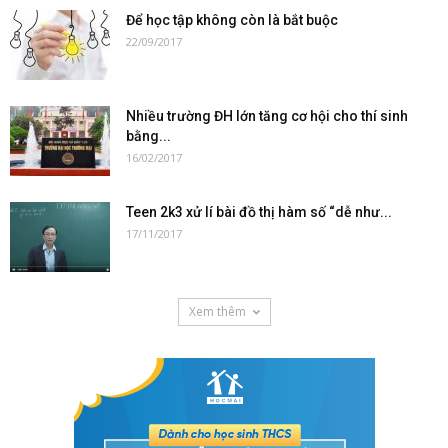
Để học tập không còn là bắt buộc
22/09/2017
Nhiều trường ĐH lớn tăng cơ hội cho thí sinh
bằng...
16/02/2017
Teen 2k3 xử lí bài đồ thị hàm số “dễ như...
17/11/2017
Xem thêm