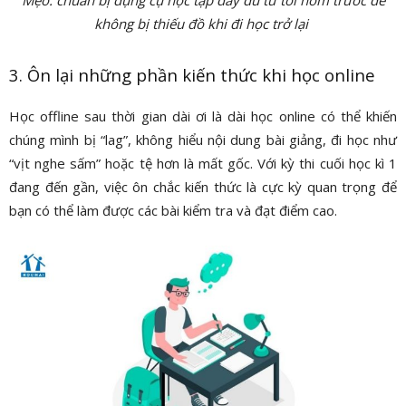
không bị thiếu đồ khi đi học trở lại
3. Ôn lại những phần kiến thức khi học online
Học offline sau thời gian dài ơi là dài học online có thể khiến
chúng mình bị “lag”, không hiểu nội dung bài giảng, đi học như
“vịt nghe sấm” hoặc tệ hơn là mất gốc. Với kỳ thi cuối học kì 1
đang đến gần, việc ôn chắc kiến thức là cực kỳ quan trọng để
bạn có thể làm được các bài kiểm tra và đạt điểm cao.