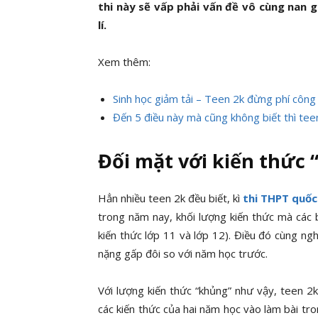
thi này sẽ vấp phải vấn đề vô cùng nan g
lí.
Xem thêm:
Sinh học giảm tải – Teen 2k đừng phí công
Đến 5 điều này mà cũng không biết thì teen
Đối mặt với kiến thức
Hẳn nhiều teen 2k đều biết, kì
thi THPT quốc
trong năm nay, khối lượng kiến thức mà các 
kiến thức lớp 11 và lớp 12). Điều đó cùng nghĩ
nặng gấp đôi so với năm học trước.
Với lượng kiến thức “khủng” như vậy, teen 2
các kiến thức của hai năm học vào làm bài tr