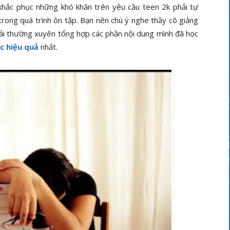
 khắc phục những khó khăn trên yêu cầu teen 2k phải tự
 trong quá trình ôn tập. Bạn nên chú ý nghe thầy cô giảng
 phải thường xuyên tổng hợp các phần nội dung mình đã học
c hiệu quả
nhất.