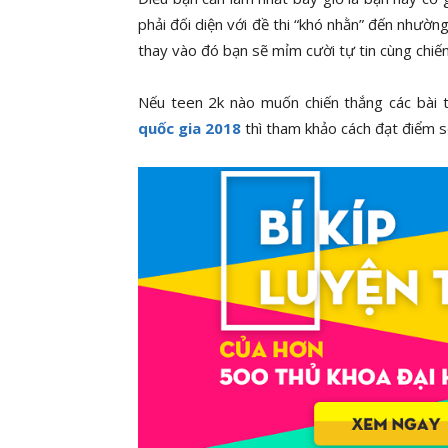
phải đối diện với đề thi “khó nhằn” đến nhườn
thay vào đó bạn sẽ mỉm cười tự tin cùng chiến
Nếu teen 2k nào muốn chiến thắng các bài th
quốc gia 2018
thì tham khảo cách đạt điểm 