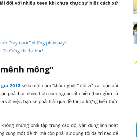
iải đối với nhiều teen khi chưa thực sự biết cách xử
 sức “cày quốc” những phần này!
 2k đừng thi đại học!
 “mênh mông”
 gia 2018
sẽ là một năm “khắc nghiệt” đối với các bạn bởi
bạn phải học nhiều hơn năm ngoái rất nhiều (bao gồm cả
a với việc, bạn sẽ phải trải qua đề thi có lượng kiến thức
k không những phải tập trung cao độ, vận dụng linh hoạt
ong cùng một đề thi mà còn phải sử dụng tối đa trí não để