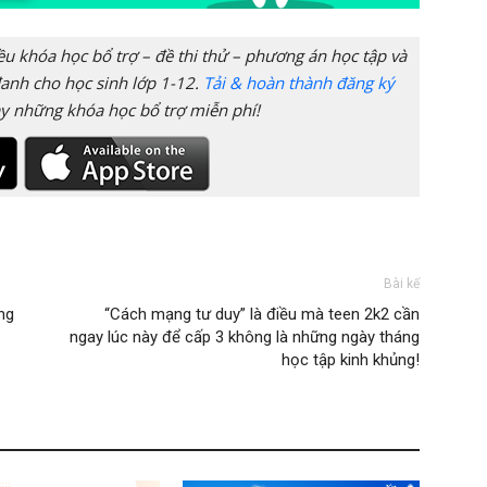
 khóa học bổ trợ – đề thi thử – phương án học tập và
anh cho học sinh lớp 1-12.
Tải & hoàn thành đăng ký
y những khóa học bổ trợ miễn phí!
Bài kế
ng
“Cách mạng tư duy” là điều mà teen 2k2 cần
ngay lúc này để cấp 3 không là những ngày tháng
học tập kinh khủng!