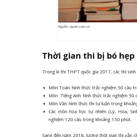
Nguồn: dantri.com.vn
Thời gian thi bị bó hẹp
Trong kì thi THPT quốc gia 2017, các thí sinh p
Môn Toán: hình thức trắc nghiệm 50 câu tr
Môn Tiếng Anh: hình thức trắc nghiệm 50 
Môn Văn: hình thức thi tự luận trong khoả
Các môn hoa học tự nhiên (Lý, Hóa, Sinh
nghiệm 120 câu trong khoảng 150 phút.
Sang đến năm 2018, lượng thời gian thi vẫn c