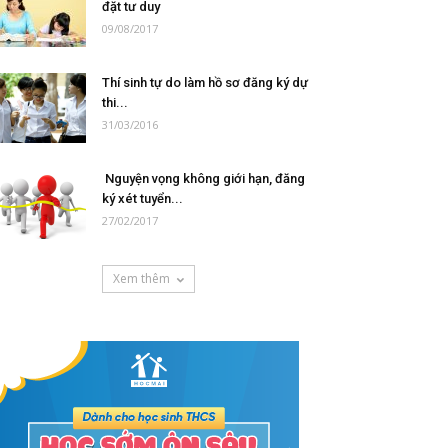
đặt tư duy
09/08/2017
Thí sinh tự do làm hồ sơ đăng ký dự
thi...
31/03/2016
Nguyện vọng không giới hạn, đăng
ký xét tuyển...
27/02/2017
Xem thêm