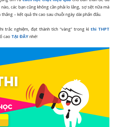
g nào, các bạn cũng không cần phải lo lắng, sợ sệt nữa mà
 thắng – kết quả thi cao sau chuỗi ngày dài phấn đấu.
i trắc nghiệm, đạt thành tích “vàng” trong kì
thi THPT
số cao
TẠI ĐÂY
nhé!