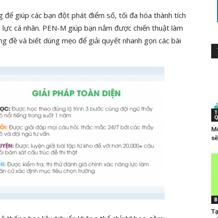
g để giúp các bạn đột phát điểm số, tối đa hóa thành tích
g lực cá nhân. PEN-M giúp bạn nắm được chiến thuật làm
rong đề và biết dùng mẹo để giải quyết nhanh gọn các bài
T
Q
Mô
sẽ
B
Tạ