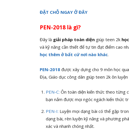
ĐẶT CHỖ NGAY Ở ĐÂY
PEN-2018 là gì?
Đây là
giải pháp toàn diện
giúp teen 2k
học
và kỹ năng cần thiết để tự tin đạt điểm cao
học thêm ở bất cứ nơi nào khác
.
PEN-2018
được xây dựng cho 9 môn học quan 
Địa, Giáo dục công dân giúp teen 2k ôn luyện
PEN-C:
Ôn toàn diện kiến thức theo từng ch
bạn nắm được mọi ngóc ngách kiến thức t
PEN-I:
Luyện mọi dạng bài có thể gặp trong
dạng bài, rèn luyện kỹ năng và phương pháp
xác và nhanh chóng nhất.