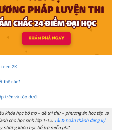
 teen 2K
ết thế nào?
ốp trên và tốp dưới
 khóa học bổ trợ – đề thi thử – phương án học tập và
anh cho học sinh lớp 1-12.
Tải & hoàn thành đăng ký
y những khóa học bổ trợ miễn phí!