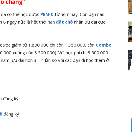
tổ chảng”
n đã có thể học được
PEN-C
từ hôm nay. Còn bạn nào
òn 8 ngày nữa là hết thời hạn
đặt chỗ
nhận ưu đãi cực
 được giảm từ 1.800.000 chỉ còn 1.350.000, còn
Combo
0.000 xuống còn 3.500.000). Với học phí chỉ 3.500.000
ăm, ưu đãi hơn 3 – 4 lần so với các bạn đi học thêm ở
n
đăng ký
i
đăng ký