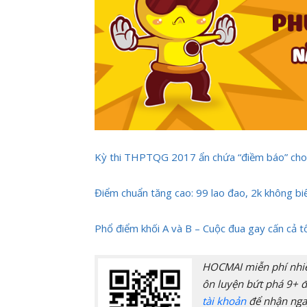
Kỳ thi THPTQG 2017 ẩn chứa “điềm báo” cho
Điểm chuẩn tăng cao: 99 lao đao, 2k không bi
Phổ điểm khối A và B – Cuộc đua gay cấn cả t
HOCMAI miễn phí nhiều
ôn luyện bứt phá 9+ đ
tài khoản
để nhận nga