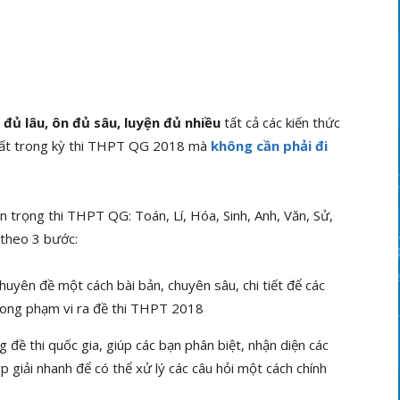
 đủ lâu, ôn đủ sâu,
luyện đủ nhiều
tất cả các kiến thức
 nhất trong kỳ thi THPT QG 2018 mà
không cần phải đi
trọng thi THPT QG: Toán, Lí, Hóa, Sinh, Anh, Văn, Sử,
 theo 3 bước:
uyên đề một cách bài bản, chuyên sâu, chi tiết để các
rong phạm vi ra đề thi THPT 2018
 đề thi quốc gia, giúp các bạn phân biệt, nhận diện các
 giải nhanh để có thể xử lý các câu hỏi một cách chính