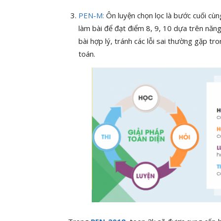
PEN-M:
Ôn luyện chọn lọc là bước cuối cùn
làm bài để đạt điểm 8, 9, 10 dựa trên năn
bài hợp lý, tránh các lỗi sai thường gặp t
toán.