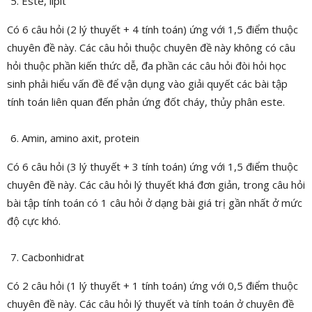
Este, lipit
Có 6 câu hỏi (2 lý thuyết + 4 tính toán) ứng với 1,5 điểm thuộc
chuyên đề này. Các câu hỏi thuộc chuyên đề này không có câu
hỏi thuộc phần kiến thức dễ, đa phần các câu hỏi đòi hỏi học
sinh phải hiểu vấn đề để vận dụng vào giải quyết các bài tập
tính toán liên quan đến phản ứng đốt cháy, thủy phân este.
Amin, amino axit, protein
Có 6 câu hỏi (3 lý thuyết + 3 tính toán) ứng với 1,5 điểm thuộc
chuyên đề này. Các câu hỏi lý thuyết khá đơn giản, trong câu hỏi
bài tập tính toán có 1 câu hỏi ở dạng bài giá trị gần nhất ở mức
độ cực khó.
Cacbonhidrat
Có 2 câu hỏi (1 lý thuyết + 1 tính toán) ứng với 0,5 điểm thuộc
chuyên đề này. Các câu hỏi lý thuyết và tính toán ở chuyên đề