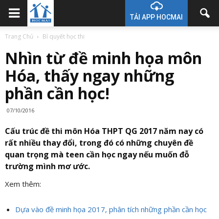
TẢI APP HOCMAI
Trang Chủ
Bí quyết học thi
Nhìn từ đề minh họa môn
Hóa, thấy ngay những
phần cần học!
07/10/2016
Cấu trúc đề thi môn Hóa THPT QG 2017 năm nay có
rất nhiều thay đổi, trong đó có những chuyên đề
quan trọng mà teen cần học ngay nếu muốn đỗ
trường mình mơ ước.
Xem thêm:
Dựa vào đề minh họa 2017, phân tích những phần cần học