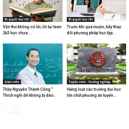
Bí quyết học thi
Bí quyết học thi
Văn thơ không có lỗi, lỗi tại teen
Trước khi quá muộn, hãy thay
2k3 học chưa...
đổi phương pháp học tập...
Giáo viên
Tuyển sinh - Hướng nghiệp
Thầy Nguyễn Thành Công “
Hàng loạt các trường đại học
Thích nghi để không bị đào...
lớn chốt phương án tuyển...