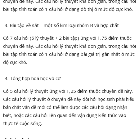
chuyên đề này. Các câu hỏi lý thuyết khá đơn giản, trong câu hỏi
bài tập tính toán có 1 câu hỏi ở dạng đồ thị ở mức độ cực khó.
Bài tập về sắt – một số kim loại nhóm B và hợp chất
Có 7 câu hỏi (5 lý thuyết + 2 bài tập) ứng với 1,75 điểm thuộc
chuyên đề này. Các câu hỏi lý thuyết khá đơn giản, trong câu hỏi
bài tập tính toán có 1 câu hỏi ở dạng bài giá trị gần nhất ở mức
độ cực khó.
Tổng hợp hoá học vô cơ
Có 5 câu hỏi lý thuyết ứng với 1,25 điểm thuộc chuyên đề này.
Các câu hỏi lý thuyết ở chuyên đề này đòi hỏi học sinh phải hiểu
bản chất vấn đề mới có thể làm được các câu hỏi dạng nhận
biết, hoặc các câu hỏi liên quan đến vận dụng kiến thức vào
thực tế cuộc sống.