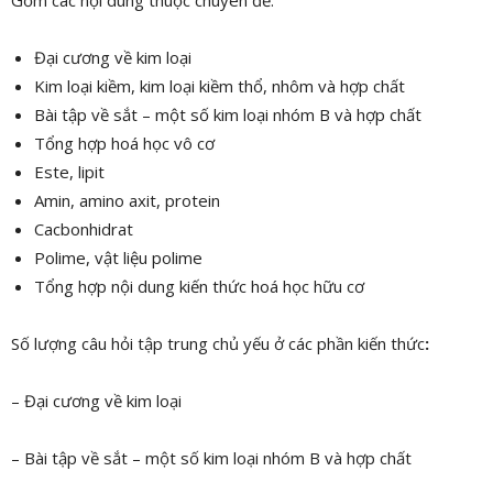
Gồm các nội dung thuộc chuyên đề:
Đại cương về kim loại
Kim loại kiềm, kim loại kiềm thổ, nhôm và hợp chất
Bài tập về sắt – một số kim loại nhóm B và hợp chất
Tổng hợp hoá học vô cơ
Este, lipit
Amin, amino axit, protein
Cacbonhidrat
Polime, vật liệu polime
Tổng hợp nội dung kiến thức hoá học hữu cơ
Số lượng câu hỏi tập trung chủ yếu ở các phần kiến thức
:
– Đại cương về kim loại
– Bài tập về sắt – một số kim loại nhóm B và hợp chất