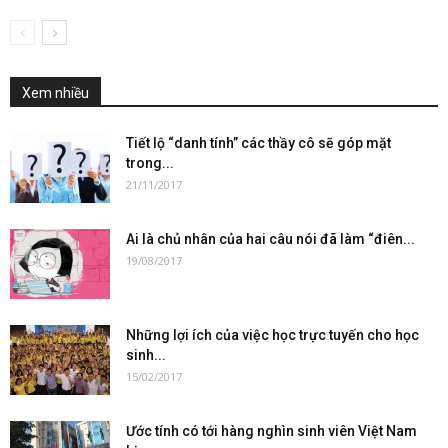
Xem nhiều
Tiết lộ “danh tính” các thầy cô sẽ góp mặt
trong...
21/11/2017
Ai là chủ nhân của hai câu nói đã làm “điên...
19/08/2017
Những lợi ích của việc học trực tuyến cho học
sinh...
15/02/2017
Ước tính có tới hàng nghìn sinh viên Việt Nam