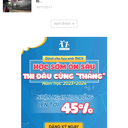
bị...
10/11/2017
Xem thêm