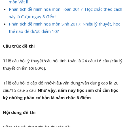
môn Vật lí
Phân tích đề minh họa môn Toán 2017: Học chắc theo cách
này là được ngay 8 điểm!
Phân tích đề minh họa môn Sinh 2017: Nhiều lý thuyết, học
thế nào để được điểm 10?
Cấu trúc đề thi
Tỉ lệ câu hỏi lý thuyết/câu hỏi tính toán là 24 câu/16 câu (câu lý
thuyết chiếm tới 60%).
Tỉ lệ câu hỏi ở cấp độ nhớ-hiểu/vận dụng/vận dụng cao là 20
câu/15 câu/5 câu.
Như vậy, năm nay học sinh chỉ cần học
kỹ những phần cơ bản là nắm chắc 8 điểm
.
Nội dung đề thi