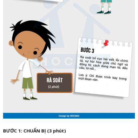
BƯỚC 1: CHUẨN BỊ (3 phút)