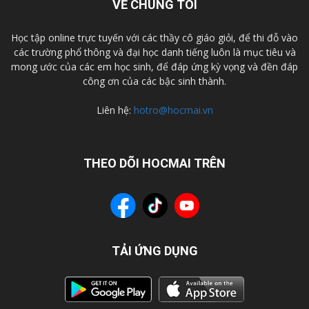
VỀ CHÚNG TÔI
Học tập online trực tuyến với các thầy cô giáo giỏi, để thi đỗ vào
các trường phổ thông và đại học danh tiếng luôn là mục tiêu và
mong ước của các em học sinh, để đáp ứng kỳ vọng và đền đáp
công ơn của các bậc sinh thành.
Liên hệ:
hotro@hocmai.vn
THEO DÕI HOCMAI TRÊN
TẢI ỨNG DỤNG