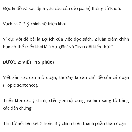
Đọc kĩ đề và xác định yêu cầu của đề qua hệ thống từ khoá.
Vạch ra 2-3 ý chính sẽ triển khai.
Ví dụ: Với đề bài là Lợi ích của việc đọc sách, 2 luận điểm chính
bạn có thể triển khai là “thư giãn” và “trau dồi kiến thức”.
BƯỚC 2: VIẾT (15 phút)
Viết sẵn các câu mở đoạn, thường là câu chủ đề của cả đoạn
(Topic sentence).
Triển khai các ý chính, diễn giai nội dung và làm sáng tỏ bằng
các dẫn chứng
Tìm từ nối liên kết 2 hoặc 3 ý chính trên thành phần thân đoạn