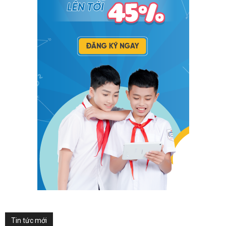
Tin tức mới