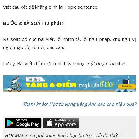
Viết câu kết để khẳng định lại Topic sentence.
BƯỚC 3: RÀ SOÁT (2 phút)
Rà soát bố cục bài viết, lỗi chính tả, lỗi ngữ pháp, chủ ngữ vị
ngữ, mạo từ, từ nối, dấu câu…
Lưu ý: Bài viết chỉ được trình bày trong
một đoạn văn
nhé!
Tham khảo: Học từ vựng tiếng Anh sao cho hiệu quả?
HOCMAI miễn phí nhiều khóa học bổ trợ – đề thi thử –