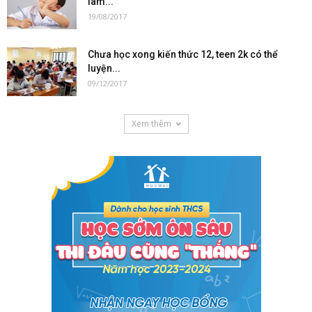
làm...
19/08/2017
Chưa học xong kiến thức 12, teen 2k có thể
luyện...
09/12/2017
Xem thêm