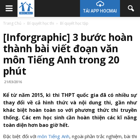
TẢI APP HOCMAI
Trang Chủ
Bí quyết học thi
Bí quyết học tập
[Inforgraphic] 3 bước hoàn
thành bài viết đoạn văn
môn Tiếng Anh trong 20
phút
21/03/2016
Kể từ năm 2015, kì thi THPT quốc gia đã có nhiều sự
thay đổi về cả hình thức và nội dung thi, gần như
khác biệt hoàn toàn so với phương thức thi truyền
thống. Các em học sinh cần hoàn thiện các kĩ năng
toàn diện hơn bao giờ hết.
Đặc biệt đối với
môn Tiếng Anh
, ngoài phần trắc nghiệm, bài thi