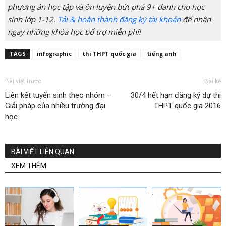
phương án học tập và ôn luyện bứt phá 9+ đanh cho học
sinh lớp 1-12.
Tải & hoàn thành đăng ký tài khoản
để nhận
ngay những khóa học bổ trợ miễn phí!
TAGS
infographic
thi THPT quốc gia
tiếng anh
Bài viết trước
Bài kế
Liên kết tuyển sinh theo nhóm –
30/4 hết hạn đăng ký dự thi
Giải pháp của nhiều trường đại
THPT quốc gia 2016
học
BÀI VIẾT LIÊN QUAN
XEM THÊM