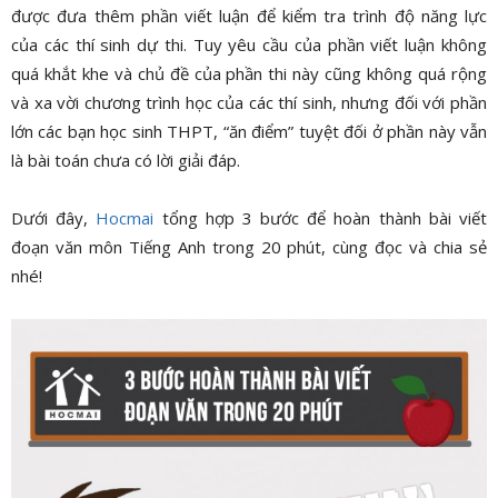
được đưa thêm phần viết luận để kiểm tra trình độ năng lực
của các thí sinh dự thi. Tuy yêu cầu của phần viết luận không
quá khắt khe và chủ đề của phần thi này cũng không quá rộng
và xa vời chương trình học của các thí sinh, nhưng đối với phần
lớn các bạn học sinh THPT, “ăn điểm” tuyệt đối ở phần này vẫn
là bài toán chưa có lời giải đáp.
Dưới đây,
Hocmai
tổng hợp 3 bước để hoàn thành bài viết
đoạn văn môn Tiếng Anh trong 20 phút, cùng đọc và chia sẻ
nhé!