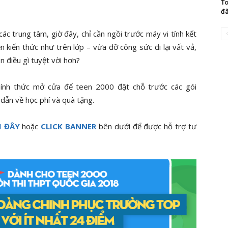
To
đã
ác trung tâm, giờ đây, chỉ cần ngồi trước máy vi tính kết
n kiến thức như trên lớp – vừa đỡ công sức đi lại vất vả,
n điều gì tuyệt vời hơn?
ính thức mở cửa để teen 2000 đặt chỗ trước các gói
dẫn về học phí và quà tặng.
I ĐÂY
hoặc
CLICK BANNER
bên dưới để được hỗ trợ tư