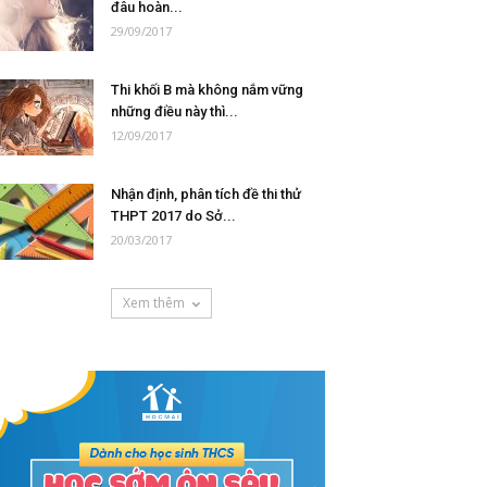
đâu hoàn...
29/09/2017
Thi khối B mà không nắm vững
những điều này thì...
12/09/2017
Nhận định, phân tích đề thi thử
THPT 2017 do Sở...
20/03/2017
Xem thêm