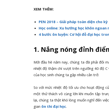
XEM THÊM:
PEN 2018 – Giải pháp toàn diện cho kỳ
Học online: Xu hướng học khôn ngoan 
4 bước ôn luyện: Cơ hội đỗ đại học tro
1. Nắng nóng đỉnh điể
Mới đầu hè năm nay, chúng ta đã phải đối mặ
nhiệt độ thậm chí vượt trên ngưỡng 40 độ C v
của học sinh chúng ta gặp nhiều cản trở.
So với mức nhiệt độ tối ưu cho hoạt động của
một thử thách vô cùng lớn khi muốn tập trun
lại, chúng ta thật khó lòng muốn nghĩ đến việc
gian
ôn thi đại học
.