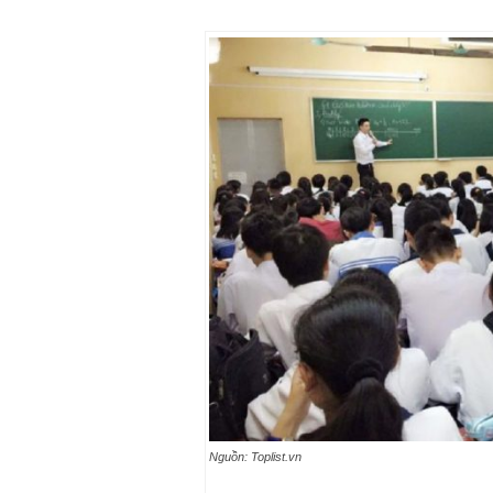
Nguồn: Toplist.vn