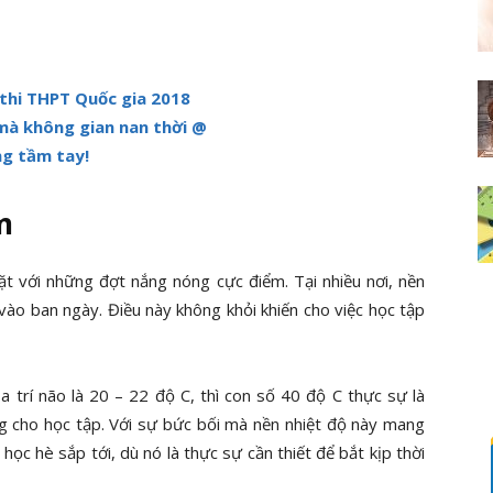
 thi THPT Quốc gia 2018
mà không gian nan thời @
ng tầm tay!
m
t với những đợt nắng nóng cực điểm. Tại nhiều nơi, nền
ào ban ngày. Điều này không khỏi khiến cho việc học tập
 trí não là 20 – 22 độ C, thì con số 40 độ C thực sự là
g cho học tập. Với sự bức bối mà nền nhiệt độ này mang
 học hè sắp tới, dù nó là thực sự cần thiết để bắt kịp thời