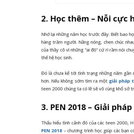
2. Học thêm – Nỗi cực 
Nhớ lại những năm học trước đây: Biết bao họ
hàng trăm người. Nắng nóng, chen chúc nhau 
của thầy cô vì những “ai đó” cứ rì rầm nói ch
thế hệ học sinh.
Đó là chưa kể tới tình trạng những năm gần 
hơn. Nếu không sớm tìm ra một
giải pháp 
teen 2000 chúng ta có lẽ sẽ vô cùng khổ sở t
3. PEN 2018 – Giải phá
Thấu hiểu tình cảnh đó của các teen 2000, 
PEN 2018
– chương trình học giúp các bạn c