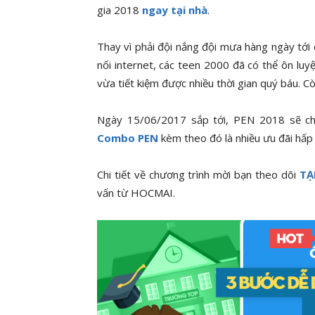
gia 2018
ngay tại nhà
.
Thay vì phải đội nắng đội mưa hàng ngày tới c
nối internet, các teen 2000 đã có thể ôn luyệ
vừa tiết kiệm được nhiều thời gian quý báu. Cò
Ngày 15/06/2017 sắp tới, PEN 2018 sẽ ch
Combo PEN
kèm theo đó là nhiều ưu đãi hấp 
Chi tiết về chương trình mời bạn theo dõi
TẠ
vấn từ HOCMAI.