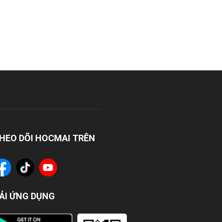
HEO DÕI HOCMAI TRÊN
ẢI ỨNG DỤNG