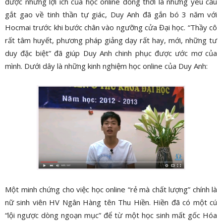
được những lợi ích của học online đồng thời là những yêu cầu
gắt gao về tinh thần tự giác, Duy Anh đã gắn bó 3 năm với
Hocmai trước khi bước chân vào ngưỡng cửa Đại học. “Thầy cô
rất tâm huyết, phương pháp giảng dạy rất hay, mới, những tư
duy đặc biệt” đã giúp Duy Anh chinh phục được ước mơ của
mình. D
ưới dây là những kinh nghiệm học online của Duy Anh:
Một minh chứng cho việc học online “rẻ mà chất lượng” chính là
nữ sinh viên HV Ngân Hàng tên Thu Hiền. Hiền đã có một cú
“lội ngược dòng ngoạn mục” để từ một học sinh mất gốc Hóa