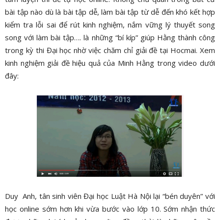
bài tập nào dù là bài tập dễ, làm bài tập từ dễ đến khó kết hợp
kiểm tra lỗi sai để rút kinh nghiệm, nắm vững lý thuyết song
song với làm bài tập…. là những “bí kíp” giúp Hằng thành công
trong kỳ thi Đại học nhờ việc chăm chỉ giải đề tại Hocmai. Xem
kinh nghiệm giải đề hiệu quả của Minh Hằng trong video dưới
đây:
Duy Anh, tân sinh viên Đại học Luật Hà Nội lại “bén duyên” với
học online sớm hơn khi vừa bước vào lớp 10. Sớm nhận thức