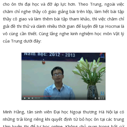
cho ôn thi đại học và đỡ áp lực hơn. Theo Trung, ngoài việc
chăm chỉ nghe thầy cô giáo giảng bài trên lớp, làm hết bài tập
thầy cô giao và làm thêm bài tập tham khảo, thì việc chăm chỉ
giải đề thi thử và dành nhiều thời gian để luyện đề tại Hocmai là
vô cùng cần thiết. Cùng lắng nghe kinh nghiệm học môn Vật lý
của Trung dưới đây:
Minh Hằng, tân sinh viên Đại học Ngoại thương Hà Nội lại có
những trải lòng riêng khi quyết định từ bỏ học ôn tại các trung
tâm luyện thi để tự học online. Không chủ quan trong bất cứ