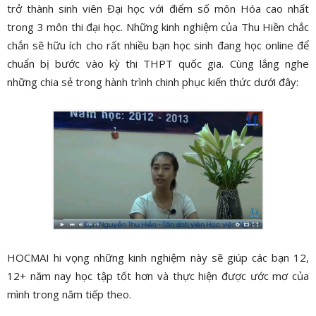
trở thành sinh viên Đại học với điểm số môn Hóa cao nhất
trong 3 môn thi đại học. Những kinh nghiệm của Thu Hiền chắc
chắn sẽ hữu ích cho rất nhiều bạn học sinh đang học online để
chuẩn bị bước vào kỳ thi THPT quốc gia. Cùng lắng nghe
những chia sẻ trong hành trình chinh phục kiến thức dưới đây:
HOCMAI hi vọng những kinh nghiệm này sẽ giúp các bạn 12,
12+ năm nay học tập tốt hơn và thực hiện được ước mơ của
mình trong năm tiếp theo.