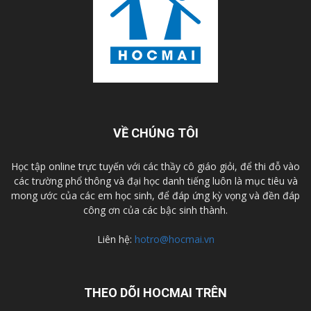
VỀ CHÚNG TÔI
Học tập online trực tuyến với các thầy cô giáo giỏi, để thi đỗ vào
các trường phổ thông và đại học danh tiếng luôn là mục tiêu và
mong ước của các em học sinh, để đáp ứng kỳ vọng và đền đáp
công ơn của các bậc sinh thành.
Liên hệ:
hotro@hocmai.vn
THEO DÕI HOCMAI TRÊN