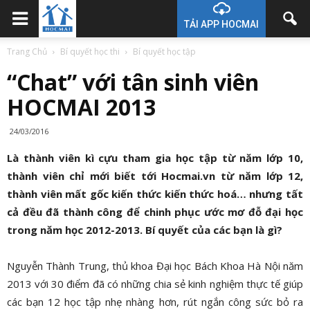
TẢI APP HOCMAI
Trang Chủ
Bí quyết học thi
Bí quyết học tập
“Chat” với tân sinh viên
HOCMAI 2013
24/03/2016
Là thành viên kì cựu tham gia học tập từ năm lớp 10,
thành viên chỉ mới biết tới Hocmai.vn từ năm lớp 12,
thành viên mất gốc kiến thức kiến thức hoá… nhưng tất
cả đều đã thành công để chinh phục ước mơ đỗ đại học
trong năm học 2012-2013. Bí quyết của các bạn là gì?
Nguyễn Thành Trung, thủ khoa Đại học Bách Khoa Hà Nội năm
2013 với 30 điểm đã có những chia sẻ kinh nghiệm thực tế giúp
các bạn 12 học tập nhẹ nhàng hơn, rút ngắn công sức bỏ ra