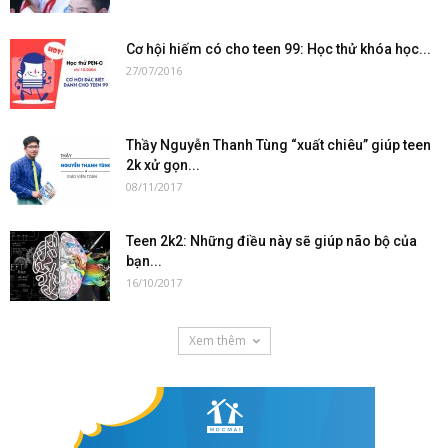
Cơ hội hiếm có cho teen 99: Học thử khóa học...
27/07/2016
Thầy Nguyễn Thanh Tùng “xuất chiêu” giúp teen
2k xử gọn...
08/11/2017
Teen 2k2: Những điều này sẽ giúp não bộ của
bạn...
16/10/2017
Xem thêm