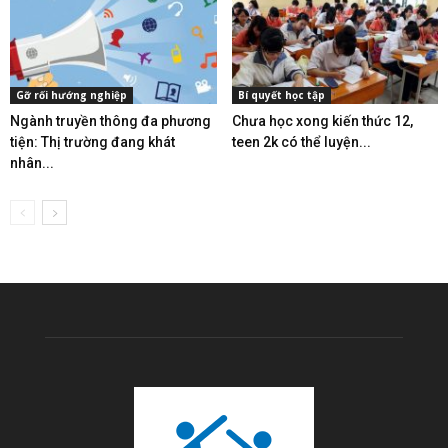
Gỡ rối hướng nghiệp
Bí quyết học tập
Ngành truyền thông đa phương
Chưa học xong kiến thức 12,
tiện: Thị trường đang khát
teen 2k có thể luyện...
nhân...