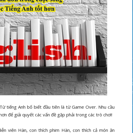
 Từ tiếng Anh bố biết đầu tiên là từ Game Over. Nhu cầu
hơn để giải quyết các vấn đề gặp phải trong các trò chơi!
diễn viên Hàn, con thích phim Hàn, con thích cả món ăn