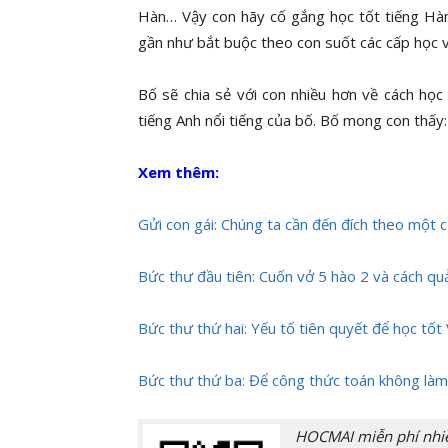
Hàn… Vậy con hãy cố gắng học tốt tiếng Hà
gần như bắt buộc theo con suốt các cấp học v
Bố sẽ chia sẻ với con nhiều hơn về cách họ
tiếng Anh nổi tiếng của bố. Bố mong con thấy
Xem thêm:
Gửi con gái: Chúng ta cần đến đích theo một 
Bức thư đầu tiên: Cuốn vở 5 hào 2 và cách quả
Bức thư thứ hai: Yếu tố tiên quyết để học tốt
Bức thư thứ ba: Để công thức toán không làm
HOCMAI miễn phí nhiều