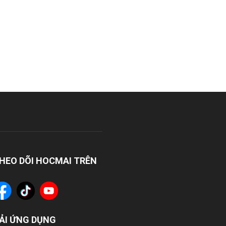
HEO DÕI HOCMAI TRÊN
ẢI ỨNG DỤNG