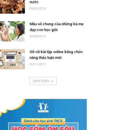
nước
06/09/2016
Mẫu số chung của những bà mẹ
dạy con học giỏi
29/08/2017
Gỡ rối bài tập online bằng chức
năng thảo luận mới
30/11/2017
Xem thêm