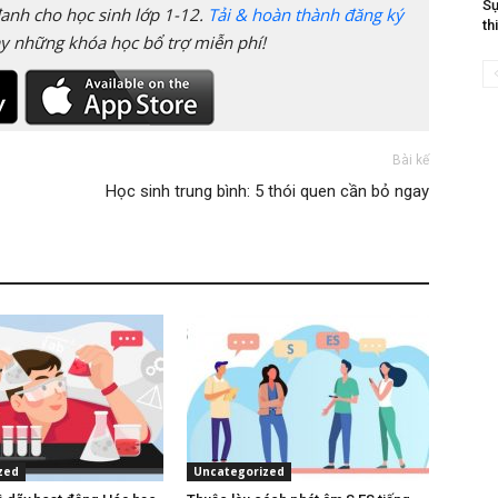
Sự
anh cho học sinh lớp 1-12.
Tải & hoàn thành đăng ký
th
y những khóa học bổ trợ miễn phí!
Bài kế
Học sinh trung bình: 5 thói quen cần bỏ ngay
zed
Uncategorized