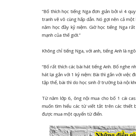
“Bố thích học tiếng Nga đơn giản bởi vì 4 qu
tranh vẽ vô cùng hấp dẫn. Nó gợi nên cả một 
năm học đầy kỷ niệm. Giờ học tiếng Nga rất
mạnh của thế giới.”
Không chỉ tiếng Nga, với anh, tiếng Anh là ngô
“Bố rất thích các bài hát tiếng Anh. Bố nghe n
hát lại gắn với 1 kỷ niệm: Bài thì gắn với việc 
tập thể, bài thì do học sinh ở trường bà nội 
Từ năm lớp 6, ông nội mua cho bố 1 cái ca
muốn tìm hiểu các từ viết tắt trên các thiế
được mua một quyển từ điển.