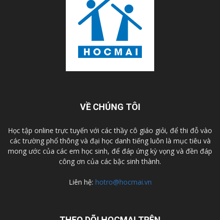
VỀ CHÚNG TÔI
Học tập online trực tuyến với các thầy cô giáo giỏi, để thi đỗ vào
các trường phổ thông và đại học danh tiếng luôn là mục tiêu và
mong ước của các em học sinh, để đáp ứng kỳ vọng và đền đáp
công ơn của các bậc sinh thành.
Liên hệ:
hotro@hocmai.vn
THEO DÕI HOCMAI TRÊN