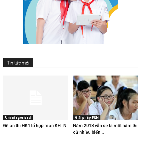
Tin tức mới
Uncategorized
Giải pháp PEN
Đề ôn thi HK1 tổ hợp môn KHTN
Năm 2018 vẫn sẽ là một năm thi
cử nhiều biến...