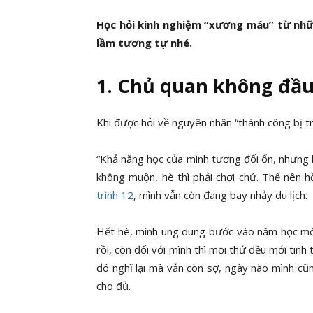
Học hỏi kinh nghiệm “xương máu” từ nhữ
lầm tương tự nhé.
1. Chủ quan không đầu
Khi được hỏi về nguyên nhân “thành công bị tr
“Khả năng học của mình tương đối ổn, nhưng kh
không muộn, hè thì phải chơi chứ. Thế nên h
trình 12
, mình vẫn còn đang bay nhảy du lịch.
Hết hè, mình ung dung bước vào năm học mới.
rồi, còn đối với mình thì mọi thứ đều mới tinh
đó nghĩ lại mà vẫn còn sợ, ngày nào mình cũ
cho đủ.