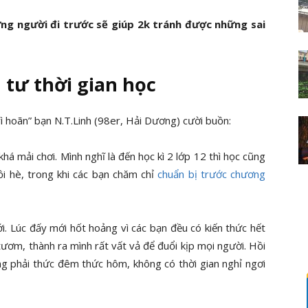
ng người đi trước sẽ giúp 2k tránh được những sai
 tư thời gian học
ì hoãn” bạn N.T.Linh (98er, Hải Dương) cười buồn:
á mải chơi. Mình nghĩ là đến học kì 2 lớp 12 thì học cũng
ồi hè, trong khi các bạn chăm chỉ
chuẩn bị trước chương
 Lúc đấy mới hốt hoảng vì các bạn đều có kiến thức hết
 tươm, thành ra mình rất vất vả để đuổi kịp mọi người. Hồi
ng phải thức đêm thức hôm, không có thời gian nghỉ ngơi