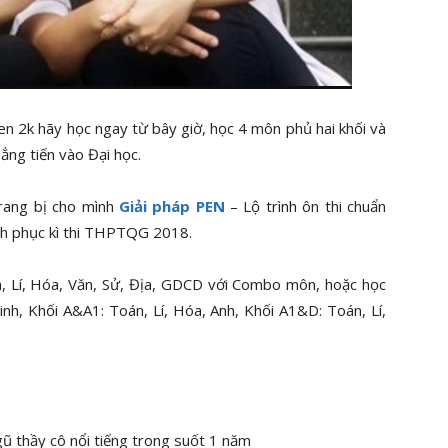
een 2k hãy học ngay từ bây giờ, học 4 môn phủ hai khối và
ẳng tiến vào Đại học.
trang bị cho mình
Giải pháp PEN
– Lộ trình ôn thi chuẩn
inh phục kì thi THPTQG 2018.
n, Lí, Hóa, Văn, Sử, Địa, GDCD với Combo môn, hoặc học
nh, Khối A&A1: Toán, Lí, Hóa, Anh, Khối A1&D: Toán, Lí,
gũ thầy cô nổi tiếng trong suốt 1 năm