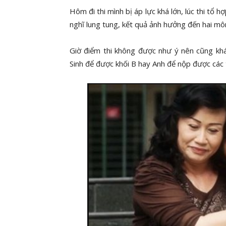
Hôm đi thi mình bị áp lực khá lớn, lúc thi tổ
nghĩ lung tung, kết quả ảnh hưởng đến hai môn
Giờ điểm thi không được như ý nên cũng khá
Sinh để được khối B hay Anh để nộp được các 