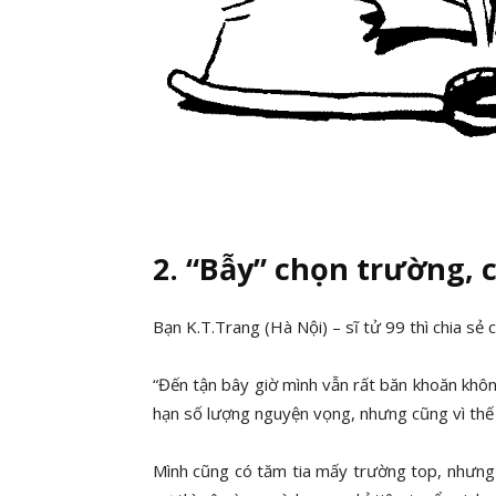
2. “Bẫy” chọn trường,
Bạn K.T.Trang (Hà Nội) – sĩ tử 99 thì chia sẻ
“Đến tận bây giờ mình vẫn rất băn khoăn khôn
hạn số lượng nguyện vọng, nhưng cũng vì thế
Mình cũng có tăm tia mấy trường top, nhưng 