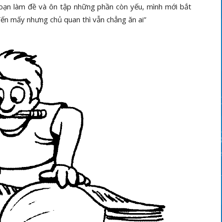
 đoạn làm đề và ôn tập những phần còn yếu, mình mới bắt
đến mấy nhưng chủ quan thì vẫn chẳng ăn ai”