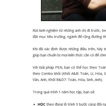
Rút kinh nghiệm từ những anh chị đi trước, t
đặt mục tiêu trường, ngành để rộng đường th
Khi đã xác định được những điều trên, hãy 
giúp bạn chuẩn bị mọi kiến thức cần có để ch
Với Giải pháp PEN, bạn có thể học theo Toá
theo Combo khối (Khối A&B: Toán, Lí, Hóa, Si
Văn, Anh, Khối B&D7: Toán, Hóa, Sinh, Anh).
Trong quá trình 1 năm học tập, bạn sẽ:
HỌC
theo đúng lộ trình 3 bước cùng đội n