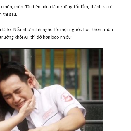
 hợp môn, môn đầu tiên mình làm không tốt lắm, thành ra cứ
 thi sau.
 là lo. Nếu như mình nghe lời mọi người, học thêm môn
trường khối A1 thì đỡ hơn bao nhiêu”