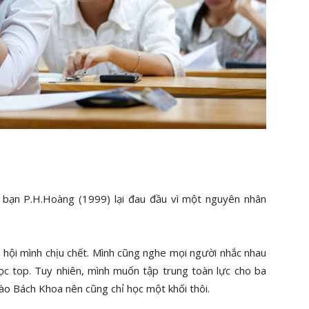
 bạn P.H.Hoàng (1999) lại đau đầu vì một nguyên nhân
 hội mình chịu chết. Mình cũng nghe mọi người nhắc nhau
học top. Tuy nhiên, mình muốn tập trung toàn lực cho ba
ào Bách Khoa nên cũng chỉ học một khối thôi.