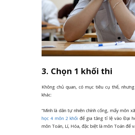
3. Chọn 1 khối thi
Không chủ quan, có mục tiêu cụ thể, nhưng
khác:
“Mình là dân tự nhiên chính cống, mấy môn xã
học 4 môn 2 khối
để gia tăng tỉ lệ vào Đại 
môn Toán, Lí, Hóa, đặc biệt là môn Toán để v