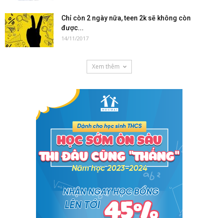
Chỉ còn 2 ngày nữa, teen 2k sẽ không còn
được...
14/11/2017
Xem thêm