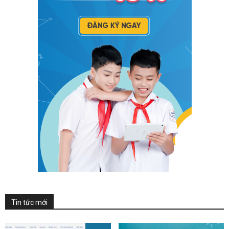
Tin tức mới