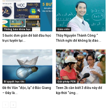
Thông báo khóa học
Giáo viên
5 bước đơn giản để bắt đầu học
Thầy Nguyễn Thành Công “
trực tuyến tại...
Thích nghi để không bị đào...
Bí quyết học thi
Giải pháp PEN
Đề thi Văn “độc, lạ” ở Bắc Giang
Teen 2k cần biết 3 điều này để
– Đây là...
kịp thời “ứng...