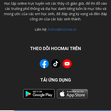
Học tập online trực tuyến với các thầy cô giáo giỏi, để thi đỗ vào
các trường phổ thông và đại học danh tiếng luôn là mục tiêu và
mong ước của các em học sinh, để đáp ứng kỳ vọng và đền đáp
công ơn của các bậc sinh thành.
Liên hệ:
hotro@hocmai.vn
THEO DÕI HOCMAI TRÊN
TẢI ỨNG DỤNG