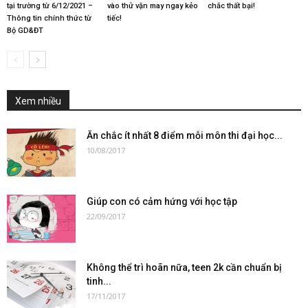
tại trường từ 6/12/2021 –
vào thử vận may ngay kẻo
chắc thất bại!
Thông tin chính thức từ
tiếc!
Bộ GD&ĐT
Xem nhiều
Ăn chắc ít nhất 8 điểm mỗi môn thi đại học...
10/08/2017
Giúp con có cảm hứng với học tập
22/09/2017
Không thể trì hoãn nữa, teen 2k cần chuẩn bị
tinh...
17/11/2017