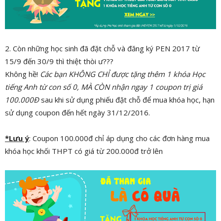
2. Còn những học sinh đã đặt chỗ và đăng ký PEN 2017 từ
15/9 đến 30/9 thì thiệt thòi ư???
Không hề!
Các bạn KHÔNG CHỈ được tặng thêm 1 khóa Học
tiếng Anh từ con số 0, MÀ CÒN nhận ngay 1 coupon trị giá
100.000Đ
sau khi sử dụng phiếu đặt chỗ để mua khóa học, hạn
sử dụng coupon đến hết ngày 31/12/2016.
*Lưu ý
: Coupon 100.000đ chỉ áp dụng cho các đơn hàng mua
khóa học khối THPT có giá từ 200.000đ trở lên