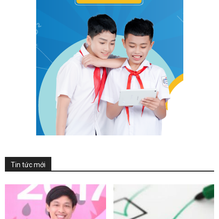
Tin tức mới