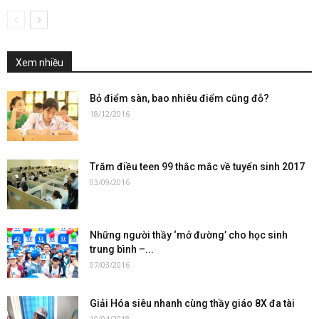
Xem nhiều
Bỏ điểm sàn, bao nhiêu điểm cũng đỗ?
18/12/2016
Trăm điều teen 99 thắc mắc về tuyển sinh 2017
03/09/2016
Những người thầy ‘mở đường’ cho học sinh
trung bình –...
07/03/2016
Giải Hóa siêu nhanh cùng thầy giáo 8X đa tài
10/04/2018