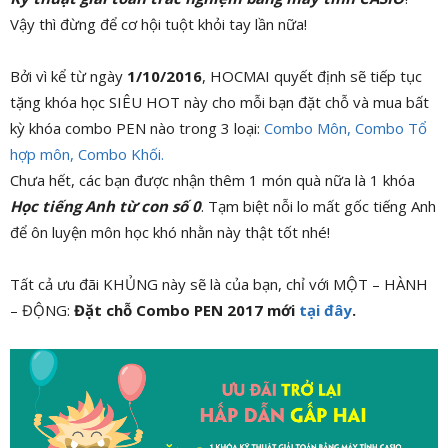
Vậy thì đừng để cơ hội tuột khỏi tay lần nữa!
Bởi vì kể từ ngày
1/10/2016
, HOCMAI quyết định sẽ tiếp tục
tặng khóa học SIÊU HOT này cho mỗi bạn đặt chỗ và mua bất
kỳ khóa combo PEN nào trong 3 loại:
Combo Môn, Combo Tổ
hợp môn, Combo Khối.
Chưa hết, các bạn được nhận thêm 1 món quà nữa là 1 khóa
Học tiếng Anh từ con số 0
. Tạm biệt nỗi lo mất gốc tiếng Anh
để ôn luyện môn học khó nhằn này thật tốt nhé!
Tất cả ưu đãi KHỦNG này sẽ là của bạn, chỉ với MỘT – HÀNH
– ĐỘNG:
Đặt chỗ Combo PEN 2017 mới
tại đây
.