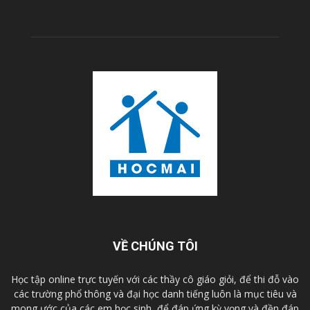
VỀ CHÚNG TÔI
Học tập online trực tuyến với các thầy cô giáo giỏi, để thi đỗ vào
các trường phổ thông và đại học danh tiếng luôn là mục tiêu và
mong ước của các em học sinh, để đáp ứng kỳ vọng và đền đáp