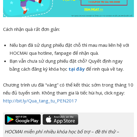
Cách nhận quà rất đơn giản:
Nếu bạn đã sử dụng phiếu đặt chỗ thì mau mau liên hệ với
HOCMAI qua hotline, fanpage để nhận quà.
Bạn vẫn chưa sử dụng phiếu đặt chỗ? Quyết định ngay
bằng cách đăng ký khóa học
tại đây
để rinh quà về tay.
Chương trình ưu đãi “vàng” có thể kết thúc sớm trong tháng 10
nếu đủ tuyển sinh. Không tham gia là tiếc hùi hụi, click ngay:
http://bit.ly/Qua_tang_tu_PEN2017
HOCMAI miễn phí nhiều khóa học bổ trợ – đề thi thử –