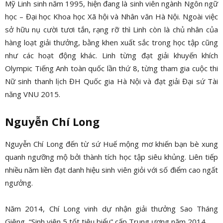
Mỹ Linh sinh năm 1995, hiện đang là sinh viên ngành Ngôn ngữ
học – Đại học Khoa học Xã hội và Nhân văn Hà Nội. Ngoài việc
sở hữu nụ cười tươi tắn, rạng rỡ thì Linh còn là chủ nhân của
hàng loạt giải thưởng, bằng khen xuất sắc trong học tập cũng
như các hoạt động khác. Linh từng đạt giải khuyến khích
Olympic Tiếng Anh toàn quốc lần thứ 8, từng tham gia cuộc thi
Nữ sinh thanh lịch ĐH Quốc gia Hà Nội và đạt giải Đại sứ Tài
năng VNU 2015.
Nguyễn Chí Long
Nguyễn Chí Long đến từ sứ Huế mộng mơ khiến bạn bè xung
quanh ngưỡng mộ bởi thành tích học tập siêu khủng. Liên tiếp
nhiều năm liền đạt danh hiệu sinh viên giỏi với số điểm cao ngất
ngưởng.
Năm 2014, Chí Long vinh dự nhận giải thưởng Sao Tháng
Giêng, “Sinh viên 5 tốt tiêu biểu” cấp Trung ương năm 2014.