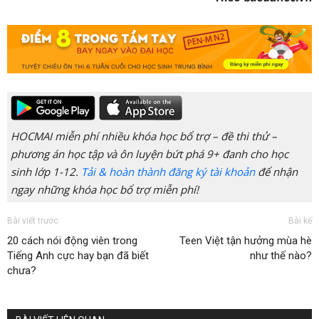
HOCMAI miễn phí nhiều khóa học bổ trợ – đề thi thử –
phương án học tập và ôn luyện bứt phá 9+ đanh cho học
sinh lớp 1-12.
Tải & hoàn thành đăng ký tài khoản
để nhận
ngay những khóa học bổ trợ miễn phí!
Bài viết trước
Bài kế
20 cách nói động viên trong
Teen Việt tận hưởng mùa hè
Tiếng Anh cực hay bạn đã biết
như thế nào?
chưa?