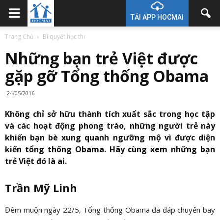
TẢI APP HOCMAI
Trang Chủ
Bí quyết học thi
Những bạn trẻ Việt được
gặp gỡ Tổng thống Obama
24/05/2016
Không chỉ sở hữu thành tích xuẩt sắc trong học tập
và các hoạt động phong trào, những người trẻ này
khiến bạn bè xung quanh ngưỡng mộ vì được diện
kiến tổng thống Obama. Hãy cùng xem những bạn
trẻ Việt đó là ai.
Trần Mỹ Linh
Đêm muộn ngày 22/5, Tổng thống Obama đã đáp chuyến bay