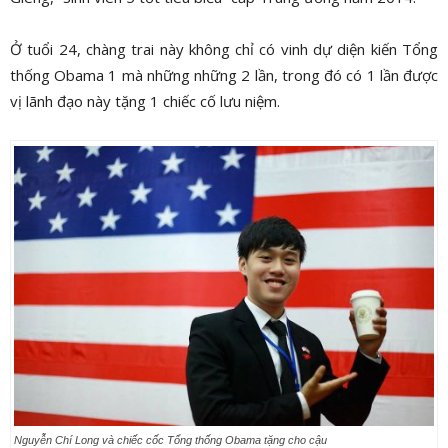
Ở tuổi 24, chàng trai này không chỉ có vinh dự diện kiến Tổng
thống Obama 1 mà những những 2 lần, trong đó có 1 lần được
vị lãnh đạo này tặng 1 chiếc cố lưu niệm.
Nguyễn Chí Long và chiếc cốc Tổng thống Obama tặng cho cậu