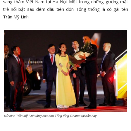
sang thăm Việt Nam tại Hà Nội. Một trong những gương mặt
trẻ nổi bật sau đêm đầu tiên đón Tổng thống là cô gái tên
Trần Mỹ Linh.
Nữ sinh Trần Mỹ Linh tặng hoa cho Tổng tống Obama tại sân bay