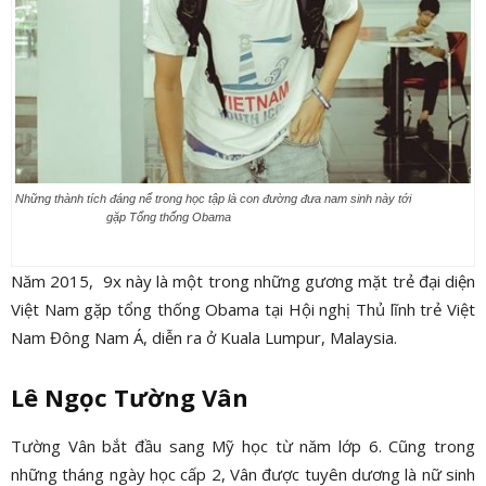
Những thành tích đáng nể trong học tập là con đường đưa nam sinh này tới
gặp Tổng thống Obama
Năm 2015, 9x này là một trong những gương mặt trẻ đại diện
Việt Nam gặp tổng thống Obama tại Hội nghị Thủ lĩnh trẻ Việt
Nam Đông Nam Á, diễn ra ở Kuala Lumpur, Malaysia.
Lê Ngọc Tường Vân
Tường Vân bắt đầu sang Mỹ học từ năm lớp 6. Cũng trong
những tháng ngày học cấp 2, Vân được tuyên dương là nữ sinh