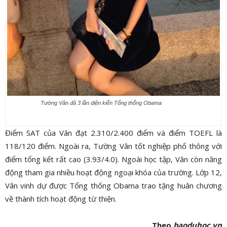
Tường Vân đã 3 lần diện kiến Tổng thống Obama
Điểm SAT của Vân đạt 2.310/2.400 điểm và điểm TOEFL là
118/120 điểm. Ngoài ra, Tường Vân tốt nghiệp phổ thông với
điểm tổng kết rất cao (3.93/4.0). Ngoài học tập, Vân còn năng
động tham gia nhiều hoạt động ngoại khóa của trường. Lớp 12,
Vân vinh dự được Tổng thống Obama trao tặng huân chương
về thành tích hoạt động từ thiện.
Theo
baoduhoc.vn