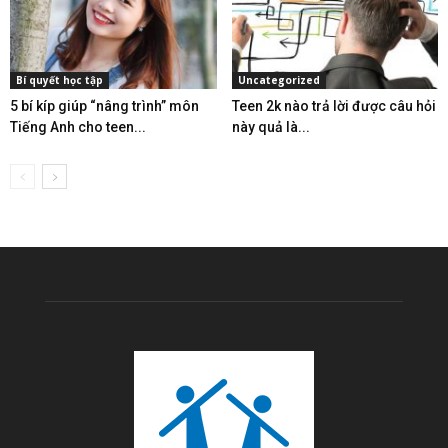
Bí quyết học tập
Uncategorized
5 bí kíp giúp “nâng trình” môn
Teen 2k nào trả lời được câu hỏi
Tiếng Anh cho teen...
này quả là...