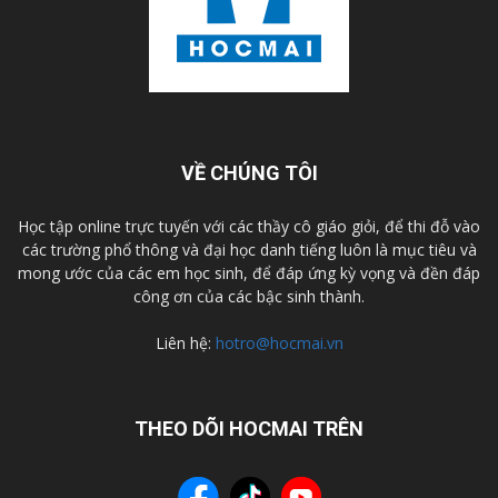
VỀ CHÚNG TÔI
Học tập online trực tuyến với các thầy cô giáo giỏi, để thi đỗ vào
các trường phổ thông và đại học danh tiếng luôn là mục tiêu và
mong ước của các em học sinh, để đáp ứng kỳ vọng và đền đáp
công ơn của các bậc sinh thành.
Liên hệ:
hotro@hocmai.vn
THEO DÕI HOCMAI TRÊN