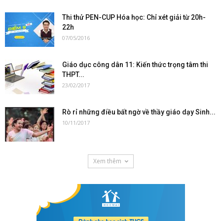
Thi thử PEN-CUP Hóa học: Chỉ xét giải từ 20h-
22h
07/05/2016
Giáo dục công dân 11: Kiến thức trọng tâm thi
THPT...
23/02/2017
Rò rỉ những điều bất ngờ về thầy giáo dạy Sinh...
10/11/2017
Xem thêm