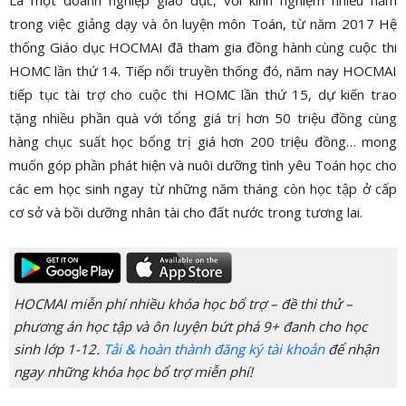
Là một doanh nghiệp giáo dục, với kinh nghiệm nhiều năm
trong việc giảng dạy và ôn luyện môn Toán, từ năm 2017 Hệ
thống Giáo dục HOCMAI đã tham gia đồng hành cùng cuộc thi
HOMC lần thứ 14. Tiếp nối truyền thống đó, năm nay HOCMAI
tiếp tục tài trợ cho cuộc thi HOMC lần thứ 15, dự kiến trao
tặng nhiều phần quà với tổng giá trị hơn 50 triệu đồng cùng
hàng chục suất học bổng trị giá hơn 200 triệu đồng… mong
muốn góp phần phát hiện và nuôi dưỡng tình yêu Toán học cho
các em học sinh ngay từ những năm tháng còn học tập ở cấp
cơ sở và bồi dưỡng nhân tài cho đất nước trong tương lai.
HOCMAI miễn phí nhiều khóa học bổ trợ – đề thi thử –
phương án học tập và ôn luyện bứt phá 9+ đanh cho học
sinh lớp 1-12.
Tải & hoàn thành đăng ký tài khoản
để nhận
ngay những khóa học bổ trợ miễn phí!