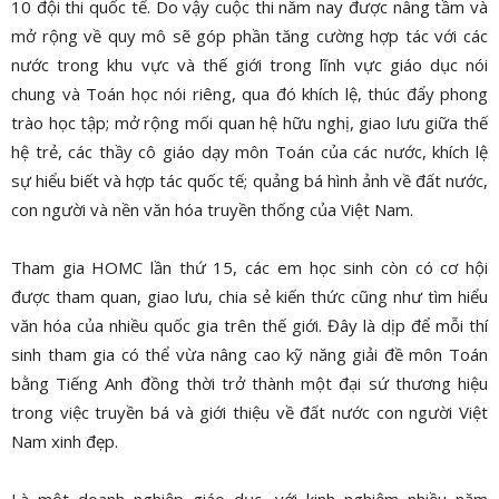
10 đội thi quốc tế. Do vậy cuộc thi năm nay được nâng tầm và
mở rộng về quy mô sẽ góp phần tăng cường hợp tác với các
nước trong khu vực và thế giới trong lĩnh vực giáo dục nói
chung và Toán học nói riêng, qua đó khích lệ, thúc đẩy phong
trào học tập; mở rộng mối quan hệ hữu nghị, giao lưu giữa thế
hệ trẻ, các thầy cô giáo dạy môn Toán của các nước, khích lệ
sự hiểu biết và hợp tác quốc tế; quảng bá hình ảnh về đất nước,
con người và nền văn hóa truyền thống của Việt Nam.
Tham gia HOMC lần thứ 15, các em học sinh còn có cơ hội
được tham quan, giao lưu, chia sẻ kiến thức cũng như tìm hiểu
văn hóa của nhiều quốc gia trên thế giới. Đây là dịp để mỗi thí
sinh tham gia có thể vừa nâng cao kỹ năng giải đề môn Toán
bằng Tiếng Anh đồng thời trở thành một đại sứ thương hiệu
trong việc truyền bá và giới thiệu về đất nước con người Việt
Nam xinh đẹp.