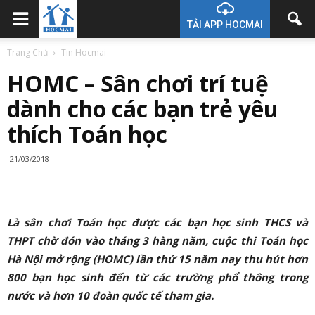
TẢI APP HOCMAI
Trang Chủ
Tin Hocmai
HOMC – Sân chơi trí tuệ
dành cho các bạn trẻ yêu
thích Toán học
21/03/2018
Là sân chơi Toán học được các bạn học sinh THCS và
THPT chờ đón vào tháng 3 hàng năm, cuộc thi Toán học
Hà Nội mở rộng (HOMC) lần thứ 15 năm nay thu hút hơn
800 bạn học sinh đến từ các trường phổ thông trong
nước và hơn 10 đoàn quốc tế tham gia.