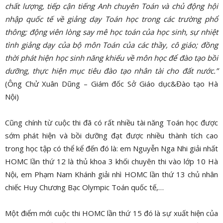
chất lượng, tiếp cận tiếng Anh chuyên Toán và chủ động hội
nhập quốc tế về giảng dạy Toán học trong các trường phổ
thông; động viên lòng say mê học toán của học sinh, sự nhiệt
tình giảng dạy của bộ môn Toán của các thầy, cô giáo; đồng
thời phát hiện học sinh năng khiếu về môn học để đào tạo bồi
dưỡng, thực hiện mục tiêu đào tạo nhân tài cho đất nước.”
(Ông Chử Xuân Dũng – Giám đốc Sở Giáo dục&Đào tạo Hà
Nội)
Cũng chính từ cuộc thi đã có rất nhiều tài năng Toán học được
sớm phát hiện và bồi dưỡng đạt được nhiều thành tích cao
trong học tập có thể kể đến đó là: em Nguyễn Nga Nhi giải nhất
HOMC lần thứ 12 là thủ khoa 3 khối chuyên thi vào lớp 10 Hà
Nội, em Phạm Nam Khánh giải nhì HOMC lần thứ 13 chủ nhân
chiếc Huy Chương Bạc Olympic Toán quốc tế,…
Một điểm mới cuộc thi HOMC lần thứ 15 đó là sự xuất hiện của