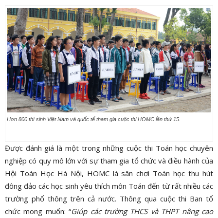
Hơn 800 thí sinh Việt Nam và quốc tế tham gia cuộc thi HOMC lần thứ 15.
Được đánh giá là một trong những cuộc thi Toán học chuyên
nghiệp có quy mô lớn với sự tham gia tổ chức và điều hành của
Hội Toán Học Hà Nội, HOMC là sân chơi Toán học thu hút
đông đảo các học sinh yêu thích môn Toán đến từ rất nhiều các
trường phổ thông trên cả nước.
Thông qua cuộc thi Ban tổ
chức mong muốn: “
Giúp các trường THCS và THPT nâng cao