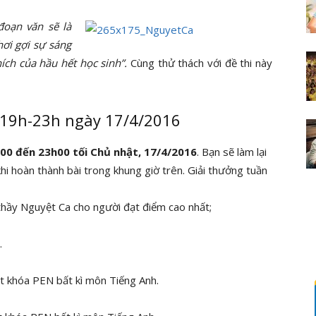
 đoạn văn sẽ là
ơi gợi sự sáng
hích của hầu hết học sinh”.
Cùng thử thách với đề thi này
ừ 19h-23h ngày 17/4/2016
00 đến 23h00 tối Chủ nhật, 17/4/2016
. Bạn sẽ làm lại
khi hoàn thành bài trong khung giờ trên. Giải thưởng tuần
 thầy Nguyệt Ca cho người đạt điểm cao nhất;
.
t khóa PEN bất kì môn Tiếng Anh.