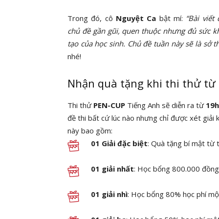
Trong đó, cô
Nguyệt Ca
bật mí:
“Bài viết
chủ đề gần gũi, quen thuộc nhưng đủ sức kh
tạo của học sinh. Chủ đề tuần này sẽ là sở t
nhé!
Nhận quà tặng khi thi thử t
Thi thử
PEN-CUP
Tiếng Anh sẽ diễn ra từ
19h
đề thi bất cứ lúc nào nhưng chỉ được xét giải 
này bao gồm:
01 Giải đặc biệt
: Quà tặng bí mật từ
01 giải nhất
: Học bổng 800.000 đồng
01 giải nhì
: Học bổng 80% học phí mộ