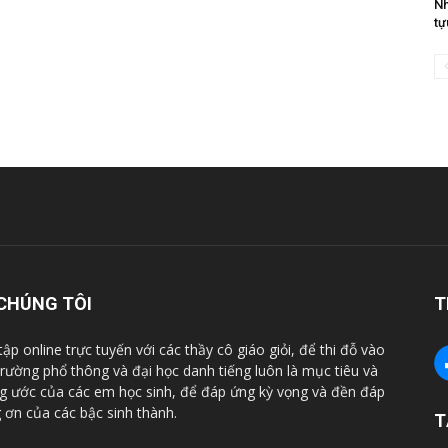
Nh
tự
CHÚNG TÔI
T
tập online trực tuyến với các thầy cô giáo giỏi, để thi đỗ vào
trường phổ thông và đại học danh tiếng luôn là mục tiêu và
 ước của các em học sinh, để đáp ứng kỳ vọng và đền đáp
 ơn của các bậc sinh thành.
T