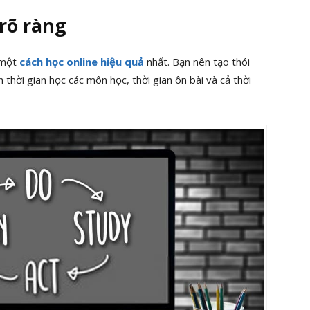
 rõ ràng
à một
cách học online hiệu quả
nhất. Bạn nên tạo thói
 thời gian học các môn học, thời gian ôn bài và cả thời