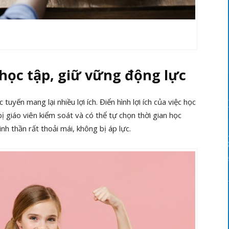
c học tập, giữ vững động lực
uyến mang lại nhiều lợi ích. Điển hình lợi ích của việc học
 giáo viên kiểm soát và có thể tự chọn thời gian học
h thần rất thoải mái, không bị áp lực.