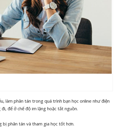
ễu, làm phân tán trong quá trình bạn học online như điện
g đi, để ở chế độ im lặng hoặc tắt nguồn.
g bị phân tán và tham gia học tốt hơn.