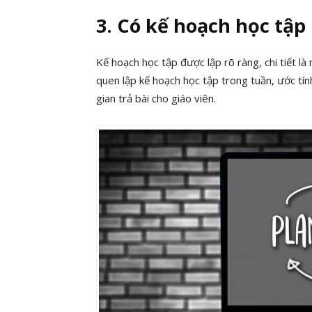
3. Có kế hoạch học tập
Kế hoạch học tập được lập rõ ràng, chi tiết l
quen lập kế hoạch học tập trong tuần, ước tính
gian trả bài cho giáo viên.