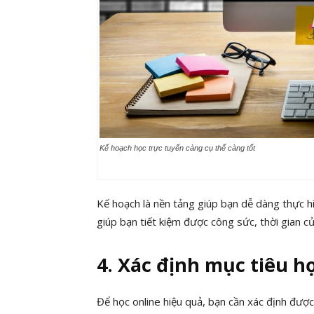
Kế hoạch học trực tuyến càng cụ thể càng tốt
Kế hoạch là nền tảng giúp bạn dễ dàng thực h
giúp bạn tiết kiệm được công sức, thời gian c
4. Xác định mục tiêu h
Để học online hiệu quả, bạn cần xác định được