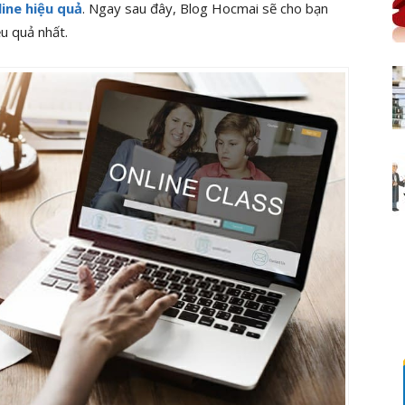
line hiệu quả
. Ngay sau đây, Blog Hocmai sẽ cho bạn
ệu quả nhất.