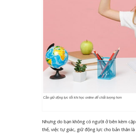
Cần giữ động lực tốt khi học online để chất lượng hơn
Nhưng do bạn không có người ở bên kèm cặp, nh
thế, việc tự giác, giữ động lực cho bản thân là 