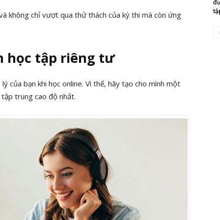
đư
tậ
 và không chỉ vượt qua thử thách của kỳ thi mà còn ứng
 học tập riêng tư
ý của bạn khi học online. Vì thế, hãy tạo cho mình một
 tập trung cao độ nhất.