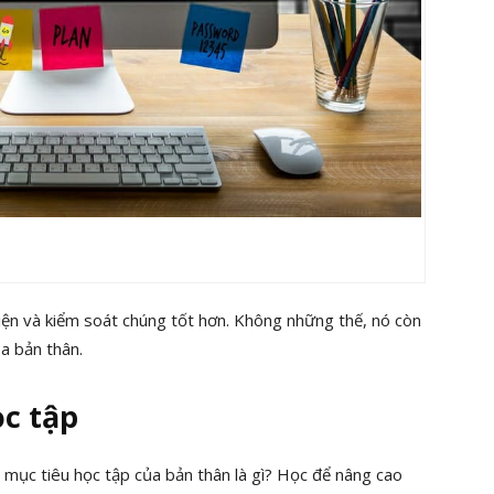
iện và kiểm soát chúng tốt hơn. Không những thế, nó còn
ủa bản thân.
ọc tập
 mục tiêu học tập của bản thân là gì? Học để nâng cao