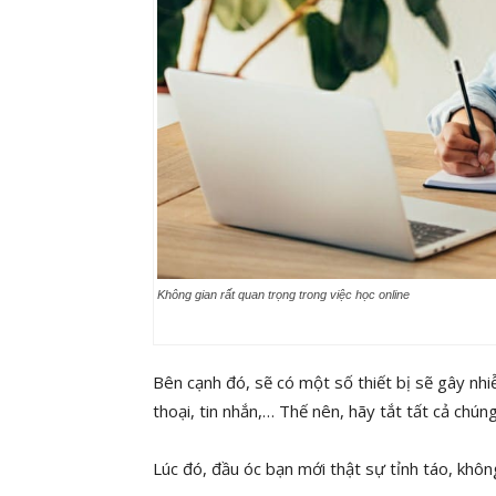
Không gian rất quan trọng trong việc học online
Bên cạnh đó, sẽ có một số thiết bị sẽ gây nhi
thoại, tin nhắn,… Thế nên, hãy tắt tất cả chún
Lúc đó, đầu óc bạn mới thật sự tỉnh táo, khôn