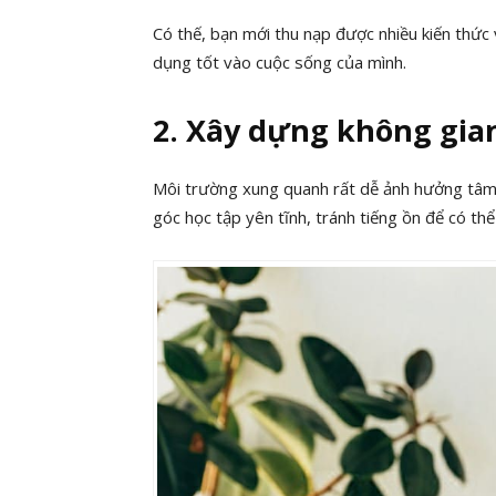
Có thế, bạn mới thu nạp được nhiều kiến thức
dụng tốt vào cuộc sống của mình.
2. Xây dựng không gian
Môi trường xung quanh rất dễ ảnh hưởng tâm l
góc học tập yên tĩnh, tránh tiếng ồn để có thể