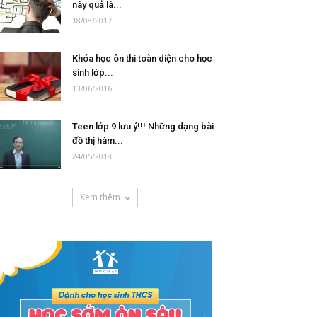
này quả là...
18/08/2017
Khóa học ôn thi toàn diện cho học
sinh lớp...
13/06/2016
Teen lớp 9 lưu ý!!! Những dạng bài
đồ thị hàm...
24/05/2018
Xem thêm