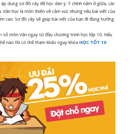
ể áp dụng sơ đồ cây để học dàn ý. Ý chính nằm ở giữa, các
. Văn học là môn thiên về cảm xúc nhưng nếu bài viết của
m cao. Sơ đồ cây sẽ giúp bài viết của bạn đi đúng hướng.
ểm số môn Văn ngay từ đầu chương trình học lớp 10. Nếu
 thế nào thì có thể tham khảo ngay khóa
HỌC TỐT 10