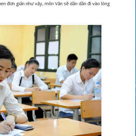
en đơn giản như vậy, môn Văn sẽ dần dần đi vào lòng