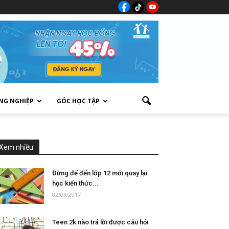
NG NGHIỆP
GÓC HỌC TẬP
Xem nhiều
Đừng để đến lớp 12 mới quay lại
học kiến thức...
02/03/2017
Teen 2k nào trả lời được câu hỏi