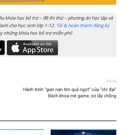
 khóa học bổ trợ – đề thi thử – phương án học tập và
anh cho học sinh lớp 1-12.
Tải & hoàn thành đăng ký
y những khóa học bổ trợ miễn phí!
Bài kế
Hành trình “gian nan tìm quả ngọt” của “chị đại”
Bách khoa mê game, sợ lấy chồng