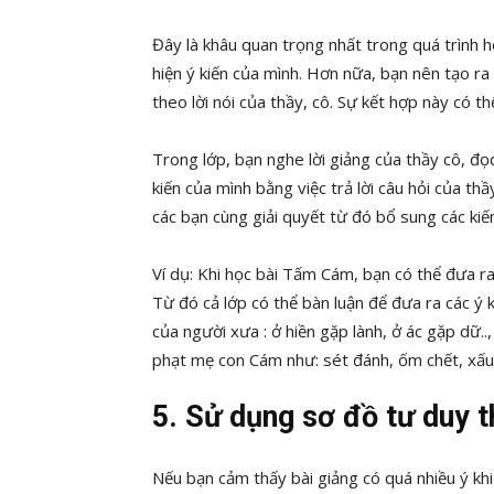
Đây là khâu quan trọng nhất trong quá trình h
hiện ý kiến của mình. Hơn nữa, bạn nên tạo ra
theo lời nói của thầy, cô. Sự kết hợp này có t
Trong lớp, bạn nghe lời giảng của thầy cô, đọ
kiến của mình bằng việc trả lời câu hỏi của th
các bạn cùng giải quyết từ đó bổ sung các kiến
Ví dụ: Khi học bài Tấm Cám, bạn có thể đưa ra
Từ đó cả lớp có thể bàn luận để đưa ra các ý k
của người xưa : ở hiền gặp lành, ở ác gặp dữ..
phạt mẹ con Cám như: sét đánh, ốm chết, xấu h
5. Sử dụng sơ đồ tư duy t
Nếu bạn cảm thấy bài giảng có quá nhiều ý khi