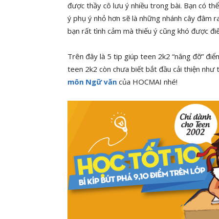
được thầy cô lưu ý nhiều trong bài. Bạn có th
ý phụ ý nhỏ hơn sẽ là những nhánh cây đâm ra
bạn rất tình cảm mà thiếu ý cũng khó được điể
Trên đây là 5 tip giúp teen 2k2 “nâng đỡ” đi
teen 2k2 còn chưa biết bắt đầu cải thiện như
môn Ngữ văn
của HOCMAI nhé!