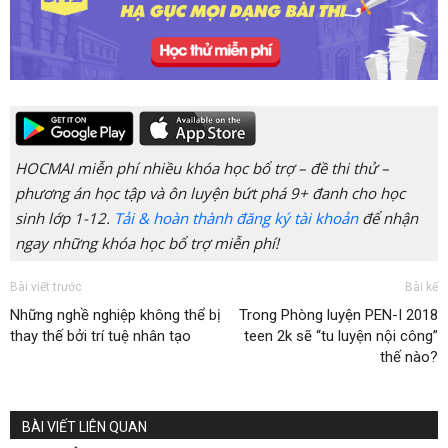
HOCMAI miễn phí nhiều khóa học bổ trợ – đề thi thử –
phương án học tập và ôn luyện bứt phá 9+ đanh cho học
sinh lớp 1-12.
Tải & hoàn thành đăng ký tài khoản
để nhận
ngay những khóa học bổ trợ miễn phí!
Bài viết trước
Bài kế
Những nghề nghiệp không thể bị
Trong Phòng luyện PEN-I 2018
thay thế bởi trí tuệ nhân tạo
teen 2k sẽ “tu luyện nội công”
thế nào?
BÀI VIẾT LIÊN QUAN