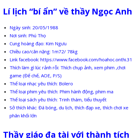
Lí lịch “bí ẩn”
về thầy Ngọc Anh
Ngày sinh: 20/05/1988
Nơi sinh: Phú Thọ
Cung hoàng đạo: Kim Ngưu
Chiều cao/cân nặng: 1m72/ 78kg
Link facebook: https://www.facebook.com/hoahoc.onthi.31
Thích làm gì lúc rảnh rỗi: Thích chụp ảnh, xem phim ,chơi
game (Đế chế, AOE, P/S)
Thể loại nhạc yêu thích: Bolero
Thể loại phim yêu thích: Phim hành động, phim ma
Thể loại sách yêu thích: Trinh thám, tiểu thuyết
Sở thích khác: Đá bóng, du lịch, thích đạp xe, thích chơi xe
phân khối lớn
Thầy giáo đa tài với thành tích