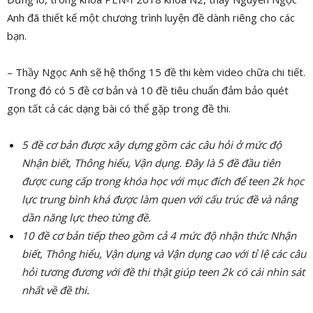
Anh đã thiết kế một chương trình luyện đề dành riêng cho các
bạn.
– Thầy Ngọc Anh sẽ hệ thống 15 đề thi kèm video chữa chi tiết.
Trong đó có 5 đề cơ bản và 10 đề tiêu chuẩn đảm bảo quét
gọn tất cả các dạng bài có thể gặp trong đề thi.
5 đề cơ bản được xây dựng gồm các câu hỏi ở mức độ
Nhận biết, Thông hiểu, Vận dụng. Đây là 5 đề đầu tiên
được cung cấp trong khóa học với mục đích để teen 2k học
lực trung bình khá được làm quen với cấu trúc đề và nâng
dần năng lực theo từng đề.
10 đề cơ bản tiếp theo gồm cả 4 mức độ nhận thức Nhận
biết, Thông hiểu, Vận dụng và Vận dụng cao với tỉ lệ các câu
hỏi tương đương với đề thi thật giúp teen 2k có cái nhìn sát
nhất về đề thi.