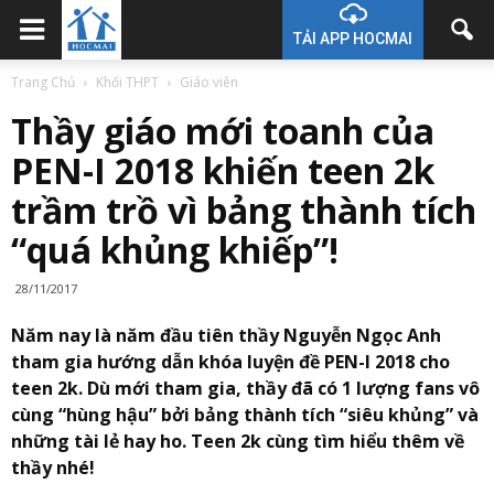
TẢI APP HOCMAI
Trang Chủ
Khối THPT
Giáo viên
Thầy giáo mới toanh của
PEN-I 2018 khiến teen 2k
trầm trồ vì bảng thành tích
“quá khủng khiếp”!
28/11/2017
Năm nay là năm đầu tiên thầy Nguyễn Ngọc Anh
tham gia hướng dẫn khóa luyện đề PEN-I 2018 cho
teen 2k. Dù mới tham gia, thầy đã có 1 lượng fans vô
cùng “hùng hậu” bởi bảng thành tích “siêu khủng” và
những tài lẻ hay ho. Teen 2k cùng tìm hiểu thêm về
thầy nhé!