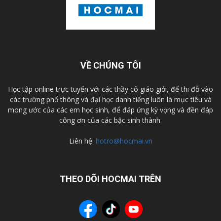
VỀ CHÚNG TÔI
Học tập online trực tuyến với các thầy cô giáo giỏi, để thi đỗ vào
các trường phổ thông và đại học danh tiếng luôn là mục tiêu và
mong ước của các em học sinh, để đáp ứng kỳ vọng và đền đáp
công ơn của các bậc sinh thành.
Liên hệ:
hotro@hocmai.vn
THEO DÕI HOCMAI TRÊN