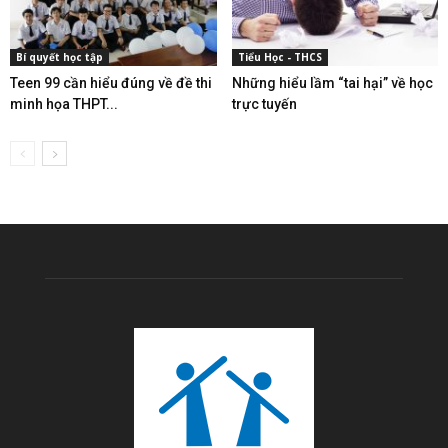
Bí quyết học tập
Tiểu Học - THCS
Teen 99 cần hiểu đúng về đề thi
Những hiểu lầm “tai hại” về học
minh họa THPT...
trực tuyến