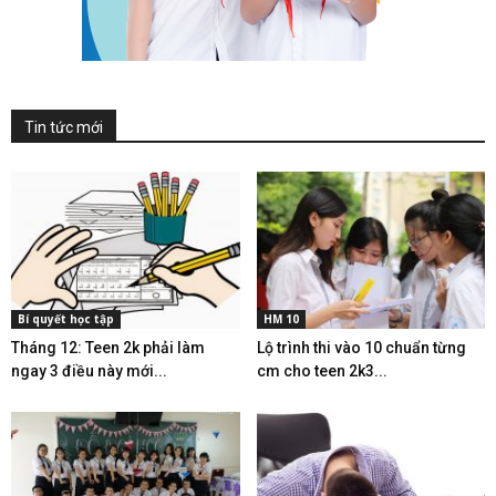
Tin tức mới
Bí quyết học tập
HM 10
Tháng 12: Teen 2k phải làm
Lộ trình thi vào 10 chuẩn từng
ngay 3 điều này mới...
cm cho teen 2k3...