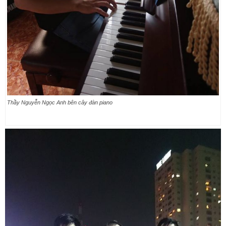
Thầy Nguyễn Ngọc Anh bên cây đàn piano