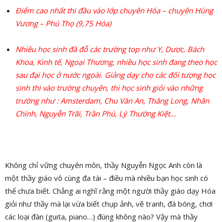
Điểm cao nhất thi đầu vào lớp chuyên Hóa – chuyên Hùng
Vương – Phú Thọ (9,75 Hóa)
Nhiều học sinh đã đỗ các trường top như Y, Dược, Bách
Khoa, Kinh tế, Ngoại Thương, nhiều học sinh đang theo học
sau đại học ở nước ngoài. Giảng dạy cho các đối tượng học
sinh thi vào trường chuyên, thi học sinh giỏi vào những
trường như : Amsterdam, Chu Văn An, Thăng Long, Nhân
Chính, Nguyễn Trãi, Trần Phú, Lý Thường Kiệt…
Không chỉ vững chuyên môn, thầy Nguyễn Ngọc Anh còn là
một thầy giáo vô cùng đa tài – điều mà nhiều bạn học sinh có
thể chưa biết. Chẳng ai nghĩ rằng một người thầy giáo dạy Hóa
giỏi như thầy mà lại vừa biết chụp ảnh, vẽ tranh, đá bóng, chơi
các loại đàn (guita, piano…) đúng không nào? Vậy mà thầy