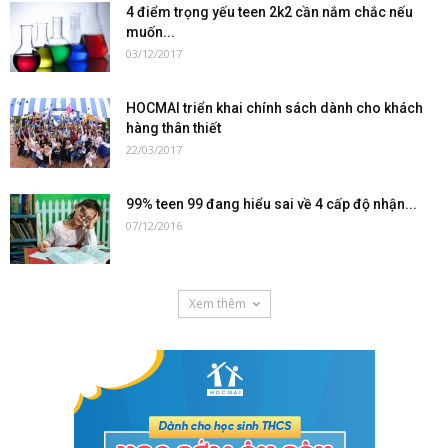
4 điểm trọng yếu teen 2k2 cần nắm chắc nếu
muốn...
03/12/2017
HOCMAI triển khai chính sách dành cho khách
hàng thân thiết
22/03/2017
99% teen 99 đang hiểu sai về 4 cấp độ nhận...
07/12/2016
Xem thêm