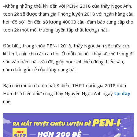
-Không những thế, khi đến với PEN-I 2018 của thầy Ngọc Anh,
teen 2k sẽ được tham gia Phòng luyện 2018 với ngân hàng câu
hỏi “đồ sộ” lên đến số lượng 40000 câu, đảm bảo cung cấp cho
teen 2k một môi trường luyện tập chất lượng nhất.
Đặc biệt, trong khóa PEN-I 2018, thầy Ngọc Anh sẽ chữa cực
kì tỉ mỉ, chỉn chu các câu hỏi. Ở mỗi câu hỏi, thầy sẽ chú trọng đi
sâu vào bản chất vấn đề, giúp học sinh hiểu đúng, hiểu sâu,
nắm chắc gốc rễ của từng dạng bài.
Bạn nào muốn đạt ít nhất 8 điểm THPT quốc gia 2018 môn
Hóa thì “chiến đấu” cùng thầy Nguyễn Ngọc Anh ngay
tại đây
nhé!