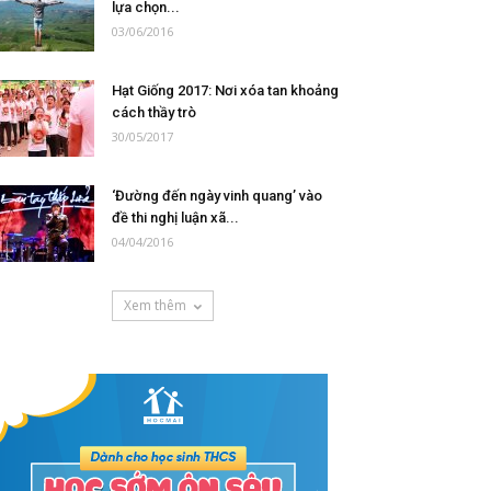
lựa chọn...
03/06/2016
Hạt Giống 2017: Nơi xóa tan khoảng
cách thầy trò
30/05/2017
‘Đường đến ngày vinh quang’ vào
đề thi nghị luận xã...
04/04/2016
Xem thêm