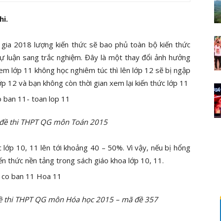
hi.
 gia 2018 lượng kiến thức sẽ bao phủ toàn bộ kiến thức
tự luận sang trắc nghiệm. Đây là một thay đổi ảnh hưởng
m lớp 11 không học nghiêm túc thì lên lớp 12 sẽ bị ngập
p 12 và bạn không còn thời gian xem lại kiến thức lớp 11
 thi THPT QG môn Toán 2015
ức lớp 10, 11 lên tới khoảng 40 – 50%. Vì vậy, nếu bị hổng
iến thức nền tảng trong sách giáo khoa lớp 10, 11.
thi THPT QG môn Hóa học 2015 – mã đề 357