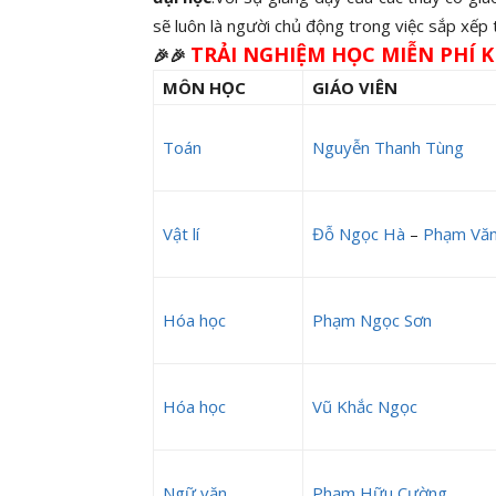
sẽ luôn là người chủ động trong việc sắp xếp
TRẢI NGHIỆM HỌC MIỄN PHÍ K
🎉🎉
MÔN HỌC
GIÁO VIÊN
Toán
Nguyễn Thanh Tùng
Vật lí
Đỗ Ngọc Hà
–
Phạm Văn
Hóa học
Phạm Ngọc Sơn
Hóa học
Vũ Khắc Ngọc
Ngữ văn
Phạm Hữu Cường