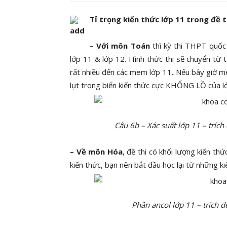
Tỉ trọng kiến thức lớp 11 trong đề t
– Với môn Toán
thì kỳ thi THPT quốc
lớp 11 & lớp 12. Hình thức thi sẽ chuyển từ 
rất nhiều đến các mem lớp 11
.
Nếu bây giờ me
lụt trong biển kiến thức cực KHỔNG LỒ của lớ
Câu 6b – Xác suất lớp 11 – trích đề
– Về môn Hóa
, đề thi có khối lượng kiến th
kiến thức, bạn nên bắt đầu học lại từ những k
Phần ancol lớp 11 – trích đề 