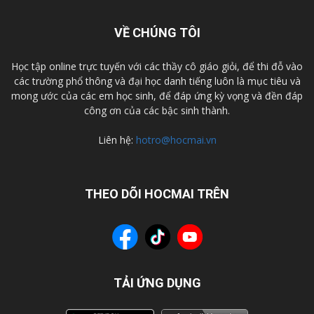
VỀ CHÚNG TÔI
Học tập online trực tuyến với các thầy cô giáo giỏi, để thi đỗ vào
các trường phổ thông và đại học danh tiếng luôn là mục tiêu và
mong ước của các em học sinh, để đáp ứng kỳ vọng và đền đáp
công ơn của các bậc sinh thành.
Liên hệ:
hotro@hocmai.vn
THEO DÕI HOCMAI TRÊN
TẢI ỨNG DỤNG