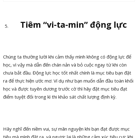
Tiêm “vi-ta-min” động lực
Chúng ta thường lười khi cảm thấy mình không có động lực để
học, vì vậy mà dẫn đến chán nản và bỏ cuộc ngay từ khi còn
chưa bắt đầu. Động lực học tốt nhất chính là mục tiêu bạn đặt
ra để thực hiện ước mơ. Ví dụ như bạn muốn dẫn đầu toàn khối
học và được tuyên dương trước cờ thì hãy đặt mục tiêu đạt
điểm tuyệt đối trong kì thi khảo sát chất lượng định kỳ.
Hãy nghĩ đến niềm vui, sự mãn nguyện khi bạn đạt được mục
tiêu mà mình đặt ra, và ngược lại là những cảm xúc tiêu cực khi