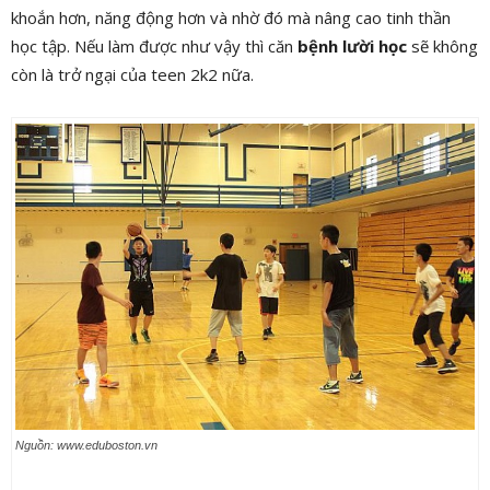
khoắn hơn, năng động hơn và nhờ đó mà nâng cao tinh thần
học tập. Nếu làm được như vậy thì căn
bệnh lười học
sẽ không
còn là trở ngại của teen 2k2 nữa.
Nguồn: www.eduboston.vn