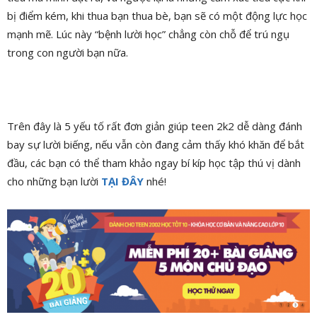
bị điểm kém, khi thua bạn thua bè, bạn sẽ có một động lực học
mạnh mẽ. Lúc này “bệnh lười học” chẳng còn chỗ để trú ngụ
trong con người bạn nữa.
Trên đây là 5 yếu tố rất đơn giản giúp teen 2k2 dễ dàng đánh
bay sự lười biếng, nếu vẫn còn đang cảm thấy khó khăn để bắt
đầu, các bạn có thể tham khảo ngay bí kíp học tập thú vị dành
cho những bạn lười
TẠI ĐÂY
nhé!