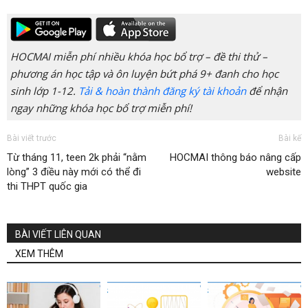
HOCMAI miễn phí nhiều khóa học bổ trợ – đề thi thử –
phương án học tập và ôn luyện bứt phá 9+ đanh cho học
sinh lớp 1-12.
Tải & hoàn thành đăng ký tài khoản
để nhận
ngay những khóa học bổ trợ miễn phí!
Bài viết trước
Bài kế
Từ tháng 11, teen 2k phải “nằm
HOCMAI thông báo nâng cấp
lòng” 3 điều này mới có thể đi
website
thi THPT quốc gia
BÀI VIẾT LIÊN QUAN
XEM THÊM