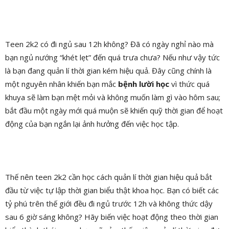
Teen 2k2 có đi ngủ sau 12h không? Đã có ngày nghỉ nào mà
bạn ngủ nướng “khét lẹt” đến quá trưa chưa? Nếu như vậy tức
là bạn đang quản lí thời gian kém hiệu quả. Đây cũng chính là
một
nguyên nhân khiến bạn mắc
bệnh lười học
vì thức quá
khuya sẽ làm bạn mệt mỏi và không muốn làm gì vào hôm sau;
bắt đầu một ngày mới quá muộn sẽ khiến quỹ thời gian để hoạt
động của bạn ngắn lại ảnh hưởng đến việc học tập.
Thế nên teen 2k2 cần học cách quản lí thời gian hiệu quả bắt
đầu từ việc tự lập thời gian biểu thật khoa học. Bạn có biết các
tỷ phú trên thế giới đều đi ngủ trước 12h và không thức dậy
sau 6 giờ sáng không? Hãy biến việc hoạt động theo thời gian