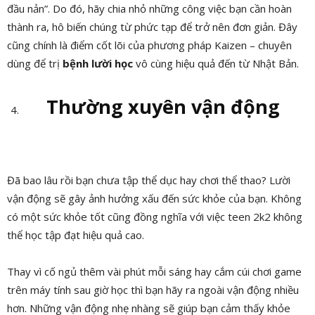
đầu nản”. Do đó, hãy chia nhỏ những công việc bạn cần hoàn
thành ra, hô biến chúng từ phức tạp để trở nên đơn giản. Đây
cũng chính là điểm cốt lõi của phương pháp Kaizen – chuyên
dùng để trị
bệnh lười học
vô cùng hiệu quả đến từ Nhật Bản.
Thường xuyên vận động
Đã bao lâu rồi bạn chưa tập thể dục hay chơi thể thao? Lười
vận động sẽ gây ảnh hưởng xấu đến sức khỏe của bạn. Không
có một sức khỏe tốt cũng đồng nghĩa với việc teen 2k2 không
thể học tập đạt hiệu quả cao.
Thay vì cố ngủ thêm vài phút mỗi sáng hay cắm cúi chơi game
trên máy tính sau giờ học thì bạn hãy ra ngoài vận động nhiều
hơn. Những vận động nhẹ nhàng sẽ giúp bạn cảm thấy khỏe