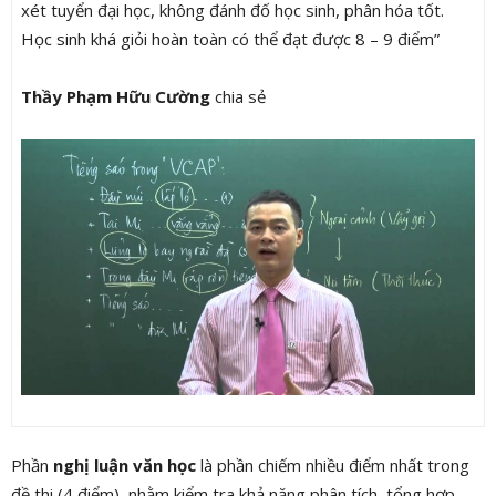
xét tuyển đại học, không đánh đố học sinh, phân hóa tốt.
Học sinh khá giỏi hoàn toàn có thể đạt được 8 – 9 điểm”
Thầy Phạm Hữu Cường
chia sẻ
Phần
nghị luận văn học
là phần chiếm nhiều điểm nhất trong
đề thi (4 điểm), nhằm kiểm tra khả năng phân tích, tổng hợp,