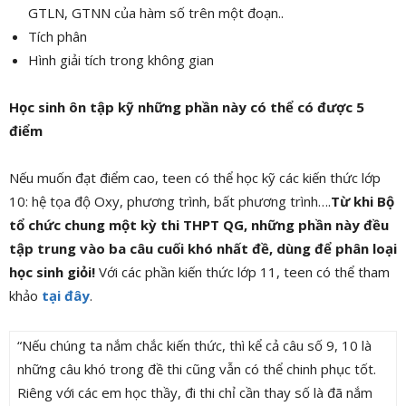
GTLN, GTNN của hàm số trên một đoạn..
Tích phân
Hình giải tích trong không gian
Học sinh ôn tập kỹ những phần này có thể có được 5
điểm
Nếu muốn đạt điểm cao, teen có thể học kỹ các kiến thức lớp
10: hệ tọa độ Oxy, phương trình, bất phương trình….
Từ khi Bộ
tổ chức chung một kỳ thi THPT QG, những phần này đều
tập trung vào ba câu cuối khó nhất đề, dùng để phân loại
học sinh giỏi!
Với các phần kiến thức lớp 11, teen có thể tham
khảo
tại đây
.
“Nếu chúng ta nắm chắc kiến thức, thì kể cả câu số 9, 10 là
những câu khó trong đề thi cũng vẫn có thể chinh phục tốt.
Riêng với các em học thầy, đi thi chỉ cần thay số là đã nắm