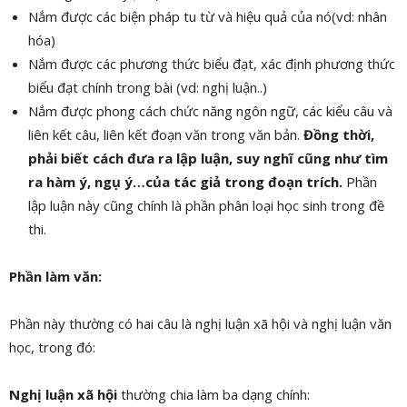
Nắm được các biện pháp tu từ và hiệu quả của nó(vd: nhân
hóa)
Nắm được các phương thức biểu đạt, xác định phương thức
biểu đạt chính trong bài (vd: nghị luận..)
Nắm được phong cách chức năng ngôn ngữ, các kiểu câu và
liên kết câu, liên kết đoạn văn trong văn bản.
Đồng thời,
phải biết cách đưa ra lập luận, suy nghĩ cũng như tìm
ra hàm ý, ngụ ý…của tác giả trong đoạn trích.
Phần
lập luận này cũng chính là phần phân loại học sinh trong đề
thi.
Phần làm văn:
Phần này thường có hai câu là nghị luận xã hội và nghị luận văn
học, trong đó:
Nghị luận xã hội
thường chia làm ba dạng chính: