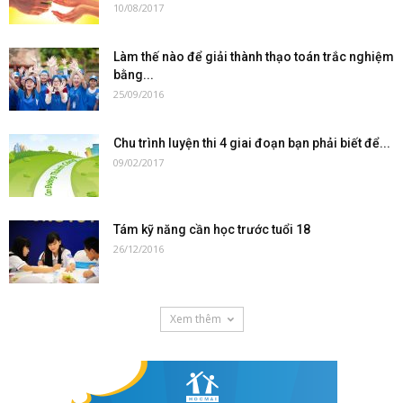
10/08/2017
Làm thế nào để giải thành thạo toán trắc nghiệm
bằng...
25/09/2016
Chu trình luyện thi 4 giai đoạn bạn phải biết để...
09/02/2017
Tám kỹ năng cần học trước tuổi 18
26/12/2016
Xem thêm