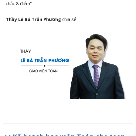
chắc 8 điểm”
Thầy Lê Bá Trần Phương
chia sẻ