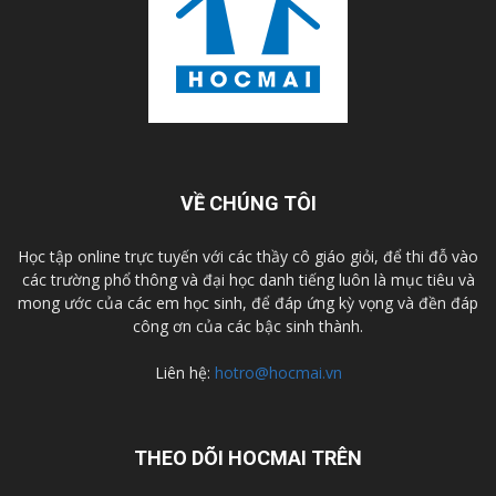
VỀ CHÚNG TÔI
Học tập online trực tuyến với các thầy cô giáo giỏi, để thi đỗ vào
các trường phổ thông và đại học danh tiếng luôn là mục tiêu và
mong ước của các em học sinh, để đáp ứng kỳ vọng và đền đáp
công ơn của các bậc sinh thành.
Liên hệ:
hotro@hocmai.vn
THEO DÕI HOCMAI TRÊN