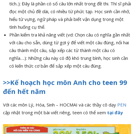
tích..): Đây là phần có số câu lớn nhất trong đề thi. Thí sĩ phải
đọc một chủ đề dài, có nhiều từ phức tạp. Học sinh cần nhớ,
hiểu từ vựng, ngữ pháp và phải biết vận dụng trong một
tình huống cụ thể.
Phần kiểm tra khả năng viết (vd: Chọn câu có nghĩa gần nhất
với câu cho sẵn, dùng từ gợi ý để viết một câu đúng, nối hai
câu thành một câu, sắp xếp các từ thành một câu có
nghĩa….): Những câu này có độ khó trung bình, học sinh cần
có kiến thức cơ bản để sắp xếp một câu đúng.
>>Kế hoạch học môn Anh cho teen 99
đến hết năm
Với các môn Lý, Hóa, Sinh – HOCMAI và các thầy cô dạy
PEN
cập nhật trong một bài viết riêng, teen có thể xem
tại đây