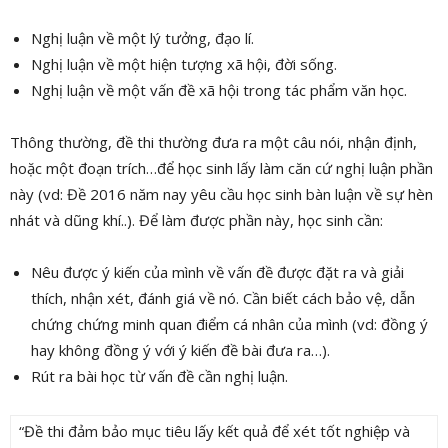
Nghị luận về một lý tưởng, đạo lí.
Nghị luận về một hiện tượng xã hội, đời sống.
Nghị luận về một vấn đề xã hội trong tác phẩm văn học.
Thông thường, đề thi thường đưa ra một câu nói, nhận định,
hoặc một đoạn trích…để học sinh lấy làm căn cứ nghị luận phần
này (vd: Đề 2016 năm nay yêu cầu học sinh bàn luận về sự hèn
nhát và dũng khí..). Để làm được phần này, học sinh cần:
Nêu được ý kiến của mình về vấn đề được đặt ra và giải
thích, nhận xét, đánh giá về nó. Cần biết cách bảo vệ, dẫn
chứng chứng minh quan điểm cá nhân của mình (vd: đồng ý
hay không đồng ý với ý kiến đề bài đưa ra…).
Rút ra bài học từ vấn đề cần nghị luận.
“Đề thi đảm bảo mục tiêu lấy kết quả để xét tốt nghiệp và