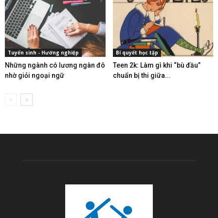
Tuyển sinh - Hướng nghiệp
Bí quyết học tập
Những ngành có lương ngàn đô
Teen 2k: Làm gì khi “bù đầu”
nhờ giỏi ngoại ngữ
chuẩn bị thi giữa...