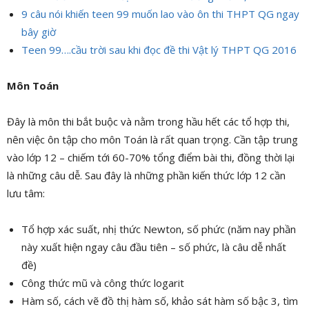
9 câu nói khiến teen 99 muốn lao vào ôn thi THPT QG ngay
bây giờ
Teen 99….cầu trời sau khi đọc đề thi Vật lý THPT QG 2016
Môn Toán
Đây là môn thi bắt buộc và nằm trong hầu hết các tổ hợp thi,
nên việc ôn tập cho môn Toán là rất quan trọng. Cần tập trung
vào lớp 12 – chiếm tới 60-70% tổng điểm bài thi, đồng thời lại
là những câu dễ. Sau đây là những phần kiến thức lớp 12 cần
lưu tâm:
Tổ hợp xác suất, nhị thức Newton, số phức (năm nay phần
này xuất hiện ngay câu đầu tiên – số phức, là câu dễ nhất
đề)
Công thức mũ và công thức logarit
Hàm số, cách vẽ đồ thị hàm số, khảo sát hàm số bậc 3, tìm