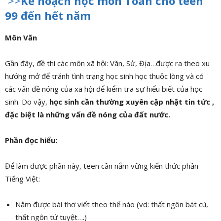
>>
Kế hoạch học môn Toán cho teen
99 đến hết năm
Môn Văn
Gần đây, đề thi các môn xã hội: Văn, Sử, Địa…được ra theo xu
hướng mở để tránh tình trạng học sinh học thuộc lòng và có
các vấn đề nóng của xã hội để kiểm tra sự hiểu biết của học
sinh. Do vậy,
học sinh cần thường xuyên cập nhật tin tức ,
đặc biệt là những vấn đề nóng của đất nước.
Phần đọc hiểu:
Để làm được phần này, teen cần nắm vững kiến thức phần
Tiếng Việt:
Nắm được bài thơ viết theo thể nào (vd: thất ngôn bát cú,
thất ngôn tứ tuyệt….)