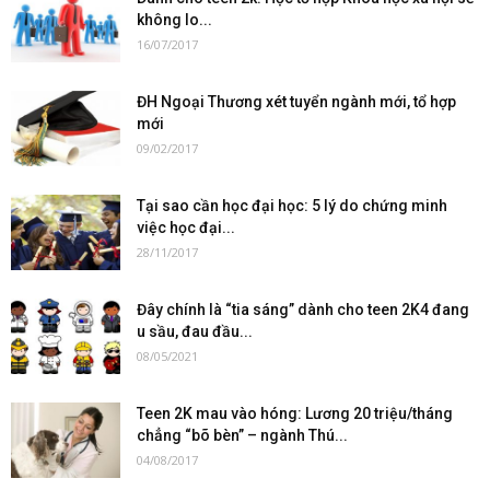
không lo...
16/07/2017
ĐH Ngoại Thương xét tuyển ngành mới, tổ hợp
mới
09/02/2017
Tại sao cần học đại học: 5 lý do chứng minh
việc học đại...
28/11/2017
Đây chính là “tia sáng” dành cho teen 2K4 đang
u sầu, đau đầu...
08/05/2021
Teen 2K mau vào hóng: Lương 20 triệu/tháng
chẳng “bõ bèn” – ngành Thú...
04/08/2017