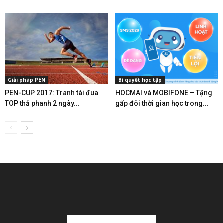
Giải pháp PEN
Bí quyết học tập
PEN-CUP 2017: Tranh tài đua
HOCMAI và MOBIFONE – Tặng
TOP thả phanh 2 ngày...
gấp đôi thời gian học trong...