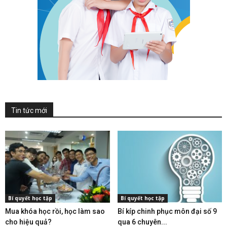
Tin tức mới
Bí quyết học tập
Bí quyết học tập
Mua khóa học rồi, học làm sao
Bí kíp chinh phục môn đại số 9
cho hiệu quả?
qua 6 chuyên...