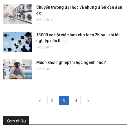
Chuyển trường đại học và những điều cần đắn
đo
29/04/2016
13000 cơ hội việc làm cho teen 2K sau khi tốt
nghiệp nếu thi...
14/07/2017
Muốn khởi nghiệp thì học ngành nào?
17/01/2017
2
3
4
Xem nhiều