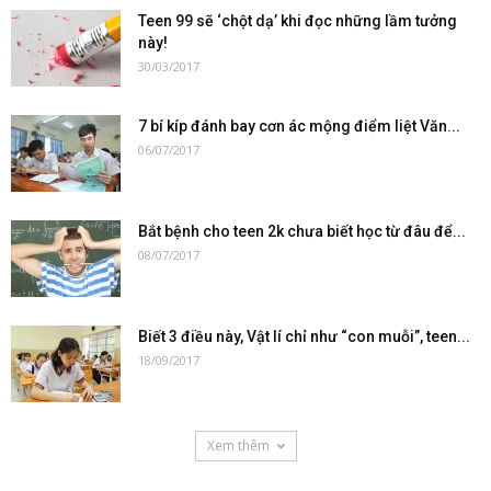
Teen 99 sẽ ‘chột dạ’ khi đọc những lầm tưởng
này!
30/03/2017
7 bí kíp đánh bay cơn ác mộng điểm liệt Văn...
06/07/2017
Bắt bệnh cho teen 2k chưa biết học từ đâu để...
08/07/2017
Biết 3 điều này, Vật lí chỉ như “con muỗi”, teen...
18/09/2017
Xem thêm