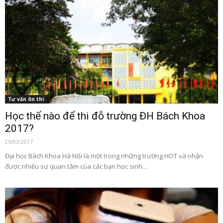
Tư vấn ôn thi
Học thế nào để thi đỗ trường ĐH Bách Khoa
2017?
25/03/2017
Đại học Bách Khoa Hà Nội là một trong những trường HOT và nhận
được nhiều sự quan tâm của các bạn học sinh...