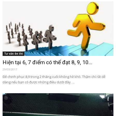
Tư vấn ôn thi
Hiện tại 6, 7 điểm có thể đạt 8, 9, 10...
29/03/2017
Để chinh phục 8,9 trong 2 tháng cuối không hề khó. Thậm chí rất dễ
dàng nếu bạn có được những điều dưới đây. ...