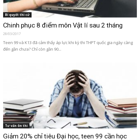
Bí quyết thi cử
Chinh phục 8 điểm môn Vật lí sau 2 tháng
28/03/2017
Teen 99 và K13 đã cảm thấy áp lực khi kỳ thi THPT quốc gia ngày càng
đến gần chưa? Chỉ còn gần 90...
Tư vấn ôn thi
Giảm 20% chỉ tiêu Đại học, teen 99 cần học