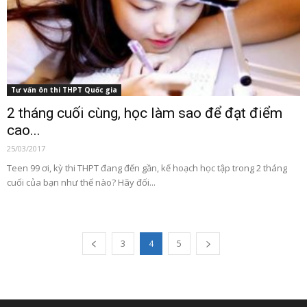
Tư vấn ôn thi THPT Quốc gia
2 tháng cuối cùng, học làm sao để đạt điểm
cao...
25/03/2017
Teen 99 ơi, kỳ thi THPT đang đến gần, kế hoạch học tập trong 2 tháng
cuối của bạn như thế nào? Hãy đối...
3
4
5