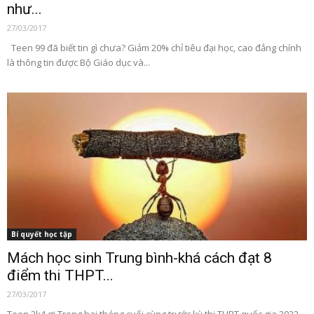
như...
27/03/2017
Teen 99 đã biết tin gì chưa? Giảm 20% chỉ tiêu đại học, cao đẳng chính
là thông tin được Bộ Giáo dục và...
Bí quyết học tập
Mách học sinh Trung bình-khá cách đạt 8
điểm thi THPT...
27/03/2017