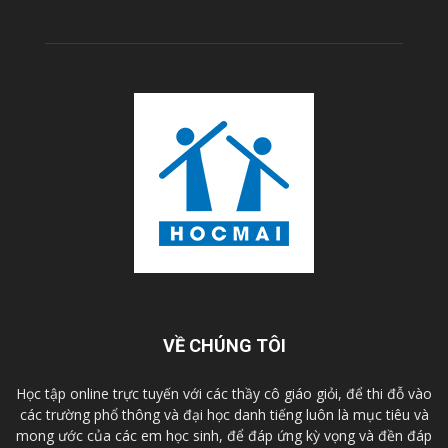
VỀ CHÚNG TÔI
Học tập online trực tuyến với các thầy cô giáo giỏi, để thi đỗ vào
các trường phổ thông và đại học danh tiếng luôn là mục tiêu và
mong ước của các em học sinh, để đáp ứng kỳ vọng và đền đáp