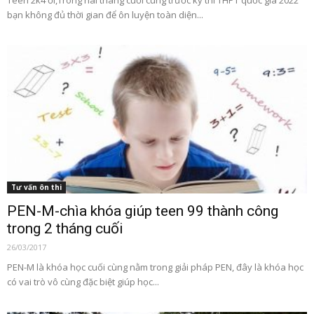
Teen 2k4 ơi,Trong hai tháng cuối cùng trước kỳ thi THPT quốc gia 2022
bạn không đủ thời gian để ôn luyện toàn diện...
Tư vấn ôn thi
PEN-M-chìa khóa giúp teen 99 thành công
trong 2 tháng cuối
26/03/2017
PEN-M là khóa học cuối cùng nằm trong giải pháp PEN, đây là khóa học
có vai trò vô cùng đặc biệt giúp học...