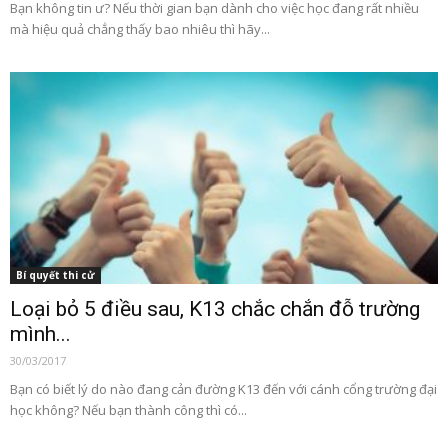
Bạn không tin ư? Nếu thời gian bạn dành cho việc học đang rất nhiều
mà hiệu quả chẳng thấy bao nhiêu thì hãy...
Bí quyết thi cử
Loại bỏ 5 điều sau, K13 chắc chắn đỗ trường
mình...
30/03/2017
Bạn có biết lý do nào đang cản đường K13 đến với cánh cổng trường đại
học không? Nếu bạn thành công thì có...