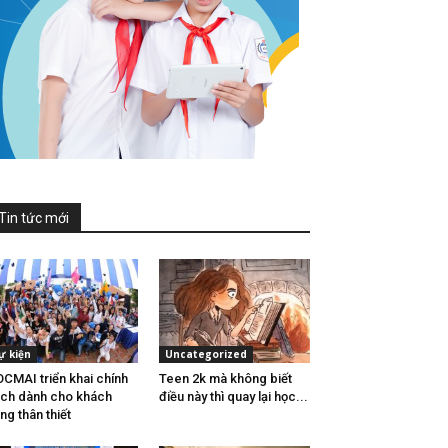
Tin tức mới
ự kiện
Uncategorized
CMAI triển khai chính
Teen 2k mà không biết
ch dành cho khách
điều này thì quay lại học...
ng thân thiết