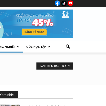
NG NGHIỆP
GÓC HỌC TẬP
BẰNG ĐIỂM ĐÁNH GIÁ
Xem nhiều