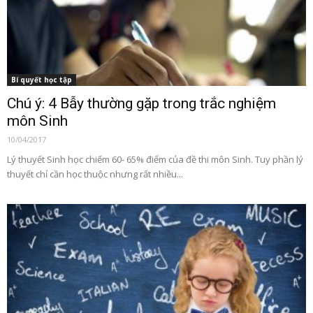
Bí quyết học tập
Chú ý: 4 Bẫy thường gặp trong trắc nghiệm
môn Sinh
10/04/2017
Lý thuyết Sinh học chiếm 60- 65% điểm của đề thi môn Sinh. Tuy phần lý
thuyết chỉ cần học thuộc nhưng rất nhiều...