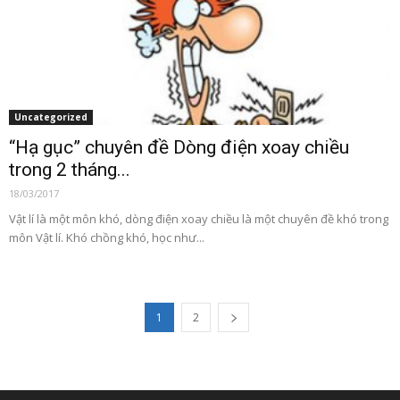
Uncategorized
“Hạ gục” chuyên đề Dòng điện xoay chiều
trong 2 tháng...
18/03/2017
Vật lí là một môn khó, dòng điện xoay chiều là một chuyên đề khó trong
môn Vật lí. Khó chồng khó, học như...
1
2