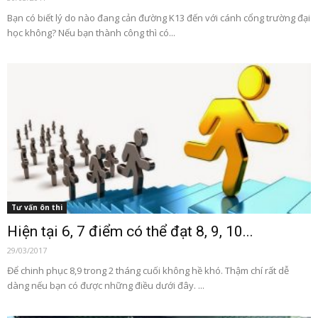
Bạn có biết lý do nào đang cản đường K13 đến với cánh cổng trường đại
học không? Nếu bạn thành công thì có...
Tư vấn ôn thi
Hiện tại 6, 7 điểm có thể đạt 8, 9, 10...
29/03/2017
Để chinh phục 8,9 trong 2 tháng cuối không hề khó. Thậm chí rất dễ
dàng nếu bạn có được những điều dưới đây. ...