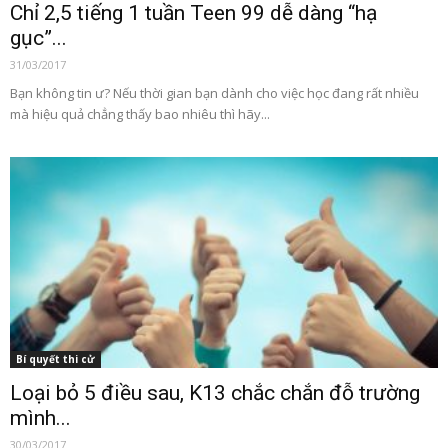
Chỉ 2,5 tiếng 1 tuần Teen 99 dễ dàng “hạ
gục”...
31/03/2017
Bạn không tin ư? Nếu thời gian bạn dành cho việc học đang rất nhiều
mà hiệu quả chẳng thấy bao nhiêu thì hãy...
Bí quyết thi cử
Loại bỏ 5 điều sau, K13 chắc chắn đỗ trường
mình...
30/03/2017