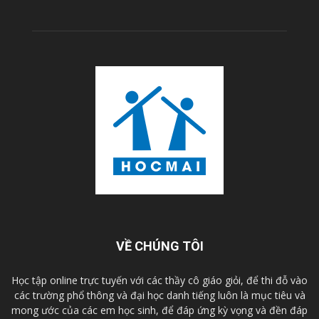
VỀ CHÚNG TÔI
Học tập online trực tuyến với các thầy cô giáo giỏi, để thi đỗ vào
các trường phổ thông và đại học danh tiếng luôn là mục tiêu và
mong ước của các em học sinh, để đáp ứng kỳ vọng và đền đáp