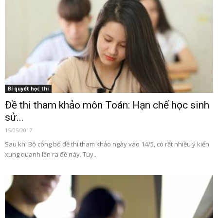
Bí quyết học thi
Đề thi tham khảo môn Toán: Hạn chế học sinh
sử...
15/05/2017
Sau khi Bộ công bố đề thi tham khảo ngày vào 14/5, có rất nhiều ý kiến
xung quanh lần ra đề này. Tuy...