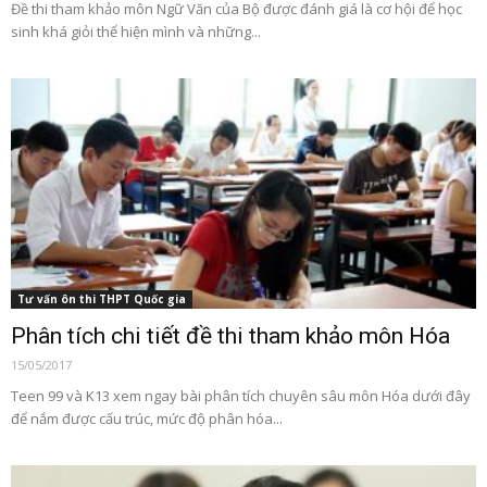
Đề thi tham khảo môn Ngữ Văn của Bộ được đánh giá là cơ hội để học
sinh khá giỏi thể hiện mình và những...
Tư vấn ôn thi THPT Quốc gia
Phân tích chi tiết đề thi tham khảo môn Hóa
15/05/2017
Teen 99 và K13 xem ngay bài phân tích chuyên sâu môn Hóa dưới đây
để nắm được cấu trúc, mức độ phân hóa...