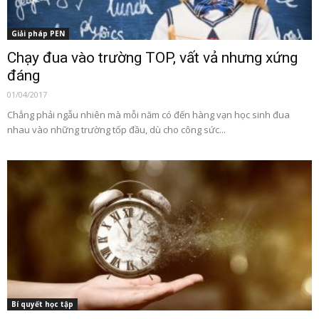
Giải pháp PEN
Chạy đua vào trường TOP, vất vả nhưng xứng
đáng
01/04/2017
Chẳng phải ngẫu nhiên mà mỗi năm có đến hàng vạn học sinh đua
nhau vào những trường tốp đầu, dù cho công sức...
Bí quyết học tập